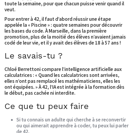
toute la semaine, pour que chacun puisse venir quand il
veut.
Pour entrer à 42, il faut d’abord réussir une étape
appelée la « Piscine » : quatre semaines pour découvrir
les bases du code. À Marseille, dans la première
promotion, plus de la moitié des élèves n’avaient jamais
codé de leur vie, et il y avait des élèves de 18 à 57 ans !
Le savais-tu ?
Chloé Berrettoni compare l’intelligence artificielle aux
calculatrices : « Quand les calculatrices sont arrivées,
elles n’ont pas remplacé les mathématiciens, elles les
ont équipées. » À 42, l’IA est intégrée à la formation dès
le début, pas cachée ni interdite.
Ce que tu peux faire
Si tu connais un adulte qui cherche à se reconvertir
ou qui aimerait apprendre à coder, tu peux lui parler
de 42.