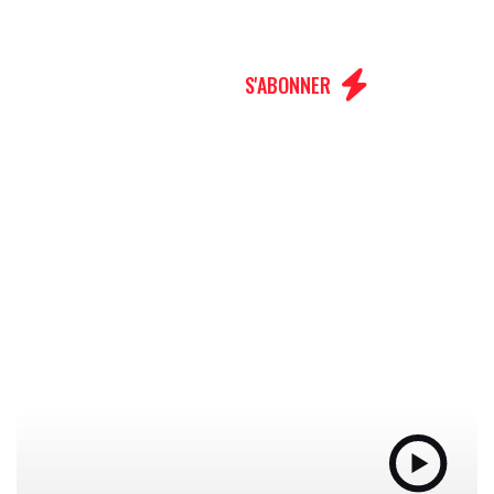
MENU
S'ABONNER