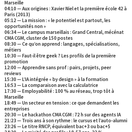
Marseille
04:10 — Aux origines : Xavier Niel et la première école 42 à
Paris (2013)
05:12 — La mission : « le potentiel est partout, les
opportunités non »
06:34 — Le campus marseillais : Grand Central, mécénat
CMA CGM, cluster de 150 postes
08:30 — Ce qu’on apprend : langages, spécialisations,
métiers
10:30 — Faut-il être geek ? Les profils de la première
promotion
12:00 — Apprendre sans prof : pairs, projets, peer
reviews
15:30 — L’IA intégrée « by design » à la formation
16:53 — La comparaison avec la calculatrice
17:30 — Employabilité : 100 % au réseau, trop tôt à
Marseille
18:49 — Un secteur en tension : ce que demandent les
entreprises
20:30 — Le hackathon CMA CGM : 72 h sur des agents IA
21:23 — Trois ans à son rythme : le cursus et l’auto-alumni
23:26 — Le titre RNCP, équivalent bac+3 ou bac+5