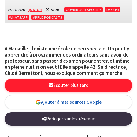
06/07/2026
JUNIOR
30:56
OUVRIR SUR SPOTIFY
DEEZER
WHATSAPP
APPLE PODCASTS
À Marseille, il existe une école un peu spéciale. On peut y
apprendre à programmer des ordinateurs sans avoir de
professeur, sans passer d’examen pour entrer, et même
en pleine nuit si on veut ! Elle s’appelle 42. Sa directrice,
Chloé Berrettoni, nous explique comment ça marche.
Écouter plus tard
Ajouter à mes sources Google
Partager sur les réseaux