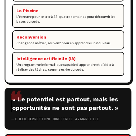
La Piscine
L’épreuve pour entrer à 42 : quatre semaines pour découvrir les
bases du code.
Reconversion
Changer de métier, souvent pour en apprendre un nouveau.
Intelligence artificielle (IA)
Un programme informatique capable d’apprendre et d’aider à
réaliser des tâches, comme écrire du code.
« Le potentiel est partout, mais les
opportunités ne sont pas partout. »
— CHLOÉ BERRETTONI · DIRECTRICE · 42 MARSEILLE