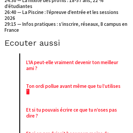
24:30 — La mixité des profils : 18-57 ans, 22 %
d’étudiantes
26:40 — La Piscine : l’épreuve d’entrée et les sessions
2026
29:15 — Infos pratiques : s’inscrire, réseaux, 8 campus en
France
Ecouter aussi
L’IA peut-elle vraiment devenir ton meilleur
ami ?
Ton ordi pollue avant même que tu l’utilises
🖥️
Et si tu pouvais écrire ce que tu n’oses pas
dire ?