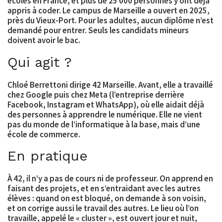
écoles en France, et plus de 25 000 personnes y ont déjà
appris à coder. Le campus de Marseille a ouvert en 2025,
près du Vieux-Port. Pour les adultes, aucun diplôme n’est
demandé pour entrer. Seuls les candidats mineurs
doivent avoir le bac.
Qui agit ?
Chloé Berrettoni dirige 42 Marseille. Avant, elle a travaillé
chez Google puis chez Meta (l’entreprise derrière
Facebook, Instagram et WhatsApp), où elle aidait déjà
des personnes à apprendre le numérique. Elle ne vient
pas du monde de l’informatique à la base, mais d’une
école de commerce.
En pratique
À 42, il n’y a pas de cours ni de professeur. On apprend en
faisant des projets, et en s’entraidant avec les autres
élèves : quand on est bloqué, on demande à son voisin,
et on corrige aussi le travail des autres. Le lieu où l’on
travaille, appelé le « cluster », est ouvert jour et nuit,