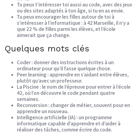
Tu peux t’intéresser toi aussi au code, avec des jeux
ou des sites adaptés à ton âge, si tu en as envie.
Tu peux encourager les filles autour de toi à
s’intéresser à l’informatique : à 42 Marseille, il n’y a
que 22 % de filles parmi les élèves, et l’école
aimerait que ça change.
Quelques mots clés
Coder
: donner des instructions écrites à un
ordinateur pour qu’il fasse quelque chose.
Peer learning
: apprendre en s’aidant entre élèves,
plutôt qu’avec un professeur.
La Piscine
: le nom de l’épreuve pour entrer à l’école
42, où l’on découvre le code pendant quatre
semaines.
Reconversion
: changer de métier, souvent pour en
apprendre un nouveau.
Intelligence artificielle (IA)
: un programme
informatique capable d’apprendre et d’aider à
réaliser des tâches, comme écrire du code.