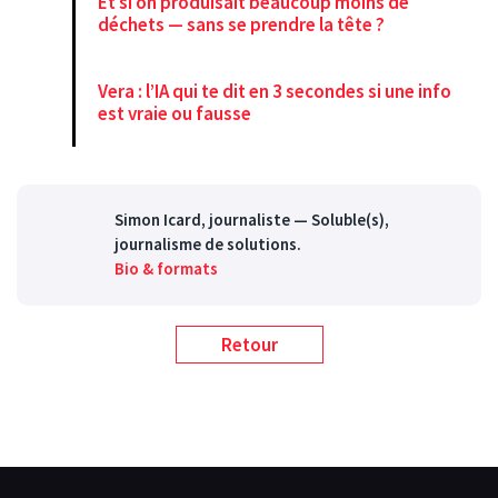
Et si on produisait beaucoup moins de
déchets — sans se prendre la tête ?
Vera : l’IA qui te dit en 3 secondes si une info
est vraie ou fausse
Simon Icard
, journaliste — Soluble(s),
journalisme de solutions.
Bio & formats
Retour