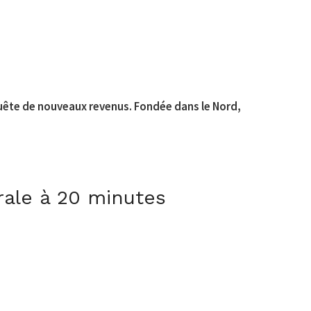
uête de nouveaux revenus. Fondée dans le Nord,
rale à 20 minutes