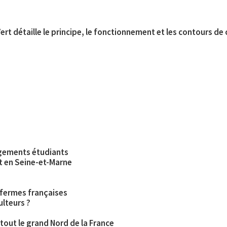
ert détaille le principe, le fonctionnement et les contours de 
ogements étudiants
et en Seine-et-Marne
 fermes françaises
lteurs ?
tout le grand Nord de la France