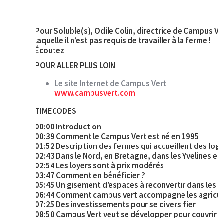
Pour Soluble(s), Odile Colin, directrice de Campus V
laquelle il n’est pas requis de travailler à la ferme !
Écoutez
POUR ALLER PLUS LOIN
Le site Internet de Campus Vert
www.campusvert.com
TIMECODES
00:00 Introduction
00:39 Comment le Campus Vert est né en 1995
01:52 Description des fermes qui accueillent des l
02:43 Dans le Nord, en Bretagne, dans les Yvelines 
02:54 Les loyers sont à prix modérés
03:47 Comment en bénéficier ?
05:45 Un gisement d’espaces à reconvertir dans les
06:44 Comment campus vert accompagne les agricu
07:25 Des investissements pour se diversifier
08:50 Campus Vert veut se développer pour couvrir 