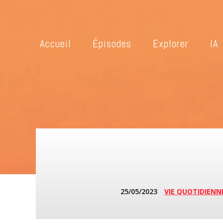
Accueil
Épisodes
Explorer
IA
25/05/2023
VIE QUOTIDIENN