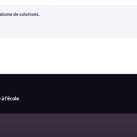
nalisme de solutions.
 à l’école