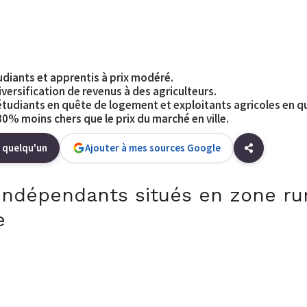
diants et apprentis à prix modéré.
versification de revenus à des agriculteurs.
étudiants en quête de logement et exploitants agricoles en q
% moins chers que le prix du marché en ville.
 quelqu'un
Ajouter à mes sources Google
 indépendants situés en zone ru
e