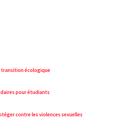
a transition écologique
idaires pour étudiants
rotéger contre les violences sexuelles