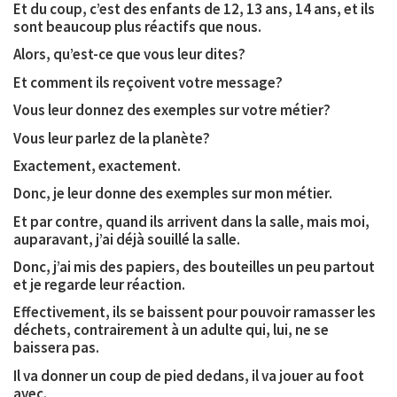
Et du coup, c’est des enfants de 12, 13 ans, 14 ans, et ils
sont beaucoup plus réactifs que nous.
Alors, qu’est-ce que vous leur dites?
Et comment ils reçoivent votre message?
Vous leur donnez des exemples sur votre métier?
Vous leur parlez de la planète?
Exactement, exactement.
Donc, je leur donne des exemples sur mon métier.
Et par contre, quand ils arrivent dans la salle, mais moi,
auparavant, j’ai déjà souillé la salle.
Donc, j’ai mis des papiers, des bouteilles un peu partout
et je regarde leur réaction.
Effectivement, ils se baissent pour pouvoir ramasser les
déchets, contrairement à un adulte qui, lui, ne se
baissera pas.
Il va donner un coup de pied dedans, il va jouer au foot
avec.