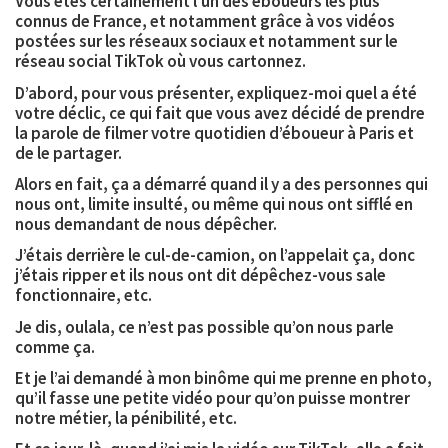
Vous êtes certainement l’un des éboueurs les plus
connus de France, et notamment grâce à vos vidéos
postées sur les réseaux sociaux et notamment sur le
réseau social TikTok où vous cartonnez.
D’abord, pour vous présenter, expliquez-moi quel a été
votre déclic, ce qui fait que vous avez décidé de prendre
la parole de filmer votre quotidien d’éboueur à Paris et
de le partager.
Alors en fait, ça a démarré quand il y a des personnes qui
nous ont, limite insulté, ou même qui nous ont sifflé en
nous demandant de nous dépêcher.
J’étais derrière le cul-de-camion, on l’appelait ça, donc
j’étais ripper et ils nous ont dit dépêchez-vous sale
fonctionnaire, etc.
Je dis, oulala, ce n’est pas possible qu’on nous parle
comme ça.
Et je l’ai demandé à mon binôme qui me prenne en photo,
qu’il fasse une petite vidéo pour qu’on puisse montrer
notre métier, la pénibilité, etc.