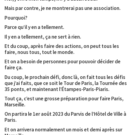
Mais par contre, je ne montrerai pas une association.
Pourquoi?
Parce qu’il y en a tellement.
Il y en a tellement, ça ne sert à rien.
Et du coup, après faire des actions, on peut tous les
faire, nous tous, tout le monde.
Et on a besoin de personnes pour pouvoir décider de
faire ça.
Du coup, le prochain défi, donc là, on fait tous les défis
que j’ai faits, que ce soit le Tour de Paris, la Tournée des
35 ponts, et maintenant l’Étampes-Paris-Piaris.
Tout ça, c’est une grosse préparation pour faire Paris,
Marseille.
On partira le 1er août 2023 du Parvis de l’Hôtel de Ville à
Paris.
Et on arrivera normalement un mois et demi après sur