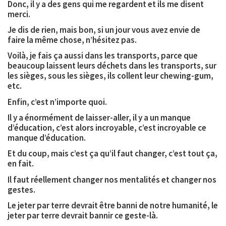
Donc, il y a des gens qui me regardent et ils me disent
merci.
Je dis de rien, mais bon, si un jour vous avez envie de
faire la même chose, n’hésitez pas.
Voilà, je fais ça aussi dans les transports, parce que
beaucoup laissent leurs déchets dans les transports, sur
les sièges, sous les sièges, ils collent leur chewing-gum,
etc.
Enfin, c’est n’importe quoi.
Il y a énormément de laisser-aller, il y a un manque
d’éducation, c’est alors incroyable, c’est incroyable ce
manque d’éducation.
Et du coup, mais c’est ça qu’il faut changer, c’est tout ça,
en fait.
Il faut réellement changer nos mentalités et changer nos
gestes.
Le jeter par terre devrait être banni de notre humanité, le
jeter par terre devrait bannir ce geste-là.