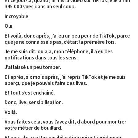
Et ce jour-là, quand j’ai mis la vidéo sur TikTok, elle a fait
345 000 vues dans un seul coup.
Incroyable.
Oui.
Et voilà, donc après, j’ai eu un peu peur de TikTok, parce
que je ne connaissais pas, c’était la première fois.
Je me suis dit, oulala, mon téléphone, il a eu des
notifications dans tous les sens.
J’ai laissé un peu tomber.
Et après, six mois après, j’ai repris TikTok et je me suis
aperçu que je pouvais faire des lives.
Et tout s’est enchaîné.
Donc, live, sensibilisation.
Voilà.
Vous faites cela, vous l’avez dit, d’abord pour montrer
votre métier de bouillard.
Et puis, il y a cette sensibilisation qui est rapidement