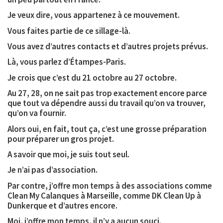
Je veux dire, vous appartenez à ce mouvement.
Vous faites partie de ce sillage-là.
Vous avez d’autres contacts et d’autres projets prévus.
Là, vous parlez d’Étampes-Paris.
Je crois que c’est du 21 octobre au 27 octobre.
Au 27, 28, on ne sait pas trop exactement encore parce
que tout va dépendre aussi du travail qu’on va trouver,
qu’on va fournir.
Alors oui, en fait, tout ça, c’est une grosse préparation
pour préparer un gros projet.
A savoir que moi, je suis tout seul.
Je n’ai pas d’association.
Par contre, j’offre mon temps à des associations comme
Clean My Calanques à Marseille, comme DK Clean Up à
Dunkerque et d’autres encore.
Moi, j’offre mon temps, il n’y a aucun souci.