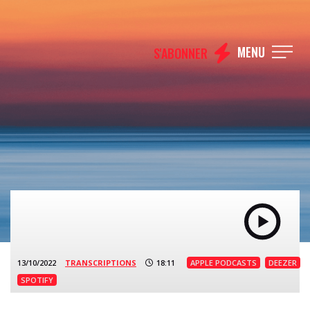
MENU
S'ABONNER
13/10/2022
TRANSCRIPTIONS
18:11
APPLE PODCASTS
DEEZER
SPOTIFY