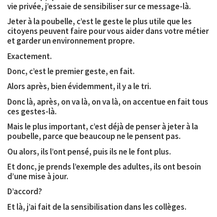
vie privée, j’essaie de sensibiliser sur ce message-là.
Jeter à la poubelle, c’est le geste le plus utile que les
citoyens peuvent faire pour vous aider dans votre métier
et garder un environnement propre.
Exactement.
Donc, c’est le premier geste, en fait.
Alors après, bien évidemment, il y a le tri.
Donc là, après, on va là, on va là, on accentue en fait tous
ces gestes-là.
Mais le plus important, c’est déjà de penser à jeter à la
poubelle, parce que beaucoup ne le pensent pas.
Ou alors, ils l’ont pensé, puis ils ne le font plus.
Et donc, je prends l’exemple des adultes, ils ont besoin
d’une mise à jour.
D’accord?
Et là, j’ai fait de la sensibilisation dans les collèges.