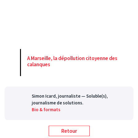
A Marseille, la dépollution citoyenne des
calanques
Simon Icard
, journaliste — Soluble(s),
journalisme de solutions.
Bio & formats
Retour