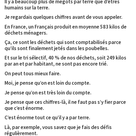
Il y a beaucoup plus de mégots par terre que d’êtres
humains sur la terre.
Je regardais quelques chiffres avant de vous appeler.
En France, un Français produit en moyenne 583 kilos de
déchets ménagers.
Ça, ce sont les déchets qui sont comptabilisés parce
qu’ils sont finalement jetés dans les poubelles.
Et sur le tri sélectif, 40 % de nos déchets, soit 249 kilos
par an et par habitant, ne sont pas encore trié.
On peut tous mieux faire.
Moi, je pense qu’on est loin du compte.
Je pense qu’on est très loin du compte.
Je pense que ces chiffres-là, il ne faut pas s’y fier parce
que c’est énorme.
C’est énorme tout ce qu’il y a par terre.
Là, par exemple, vous savez que je fais des défis
régulièrement.