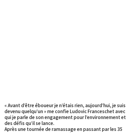
« Avant d’être éboueur je n’étais rien, aujourd’hui, je suis
devenu quelqu’un » me confie Ludovic Franceschet avec
qui je parle de son engagement pour l’environnement et
des défis qu’il se lance.
Après une tournée de ramassage en passant par les 35