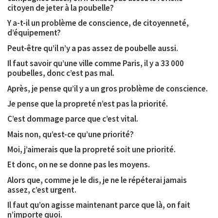
citoyen de jeter à la poubelle?
Y a-t-il un problème de conscience, de citoyenneté,
d’équipement?
Peut-être qu’il n’y a pas assez de poubelle aussi.
Il faut savoir qu’une ville comme Paris, il y a 33 000
poubelles, donc c’est pas mal.
Après, je pense qu’il y a un gros problème de conscience.
Je pense que la propreté n’est pas la priorité.
C’est dommage parce que c’est vital.
Mais non, qu’est-ce qu’une priorité?
Moi, j’aimerais que la propreté soit une priorité.
Et donc, on ne se donne pas les moyens.
Alors que, comme je le dis, je ne le répéterai jamais
assez, c’est urgent.
Il faut qu’on agisse maintenant parce que là, on fait
n’importe quoi.