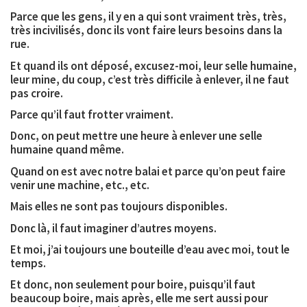
Parce que les gens, il y en a qui sont vraiment très, très,
très incivilisés, donc ils vont faire leurs besoins dans la
rue.
Et quand ils ont déposé, excusez-moi, leur selle humaine,
leur mine, du coup, c’est très difficile à enlever, il ne faut
pas croire.
Parce qu’il faut frotter vraiment.
Donc, on peut mettre une heure à enlever une selle
humaine quand même.
Quand on est avec notre balai et parce qu’on peut faire
venir une machine, etc., etc.
Mais elles ne sont pas toujours disponibles.
Donc là, il faut imaginer d’autres moyens.
Et moi, j’ai toujours une bouteille d’eau avec moi, tout le
temps.
Et donc, non seulement pour boire, puisqu’il faut
beaucoup boire, mais après, elle me sert aussi pour