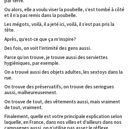
par terre.
Ou alors, elle a voulu viser la poubelle, s’est tombé à côté
et il n’a pas remis dans la poubelle.
Les mégots, voilà, il a jeté ici, voilà, il s’est pas pris la
tête.
Après, qu’est-ce que ça m’inspire?
Des fois, on voit l’intimité des gens aussi.
Parce qu’on trouve, je trouve aussi des serviettes
hygiéniques, par exemple.
On a trouvé aussi des objets adultes, les sextoys dans la
rue.
On trouve des préservatifs, on trouve des seringues
aussi, malheureusement.
On trouve de tout, des vêtements aussi, mais vraiment
de tout, vraiment.
Finalement, quelle est votre principale explication selon
laquelle, en France, dans nos villes et d’ailleurs dans nos
campagnes aussi, on n’utilise pas assez le réflexe