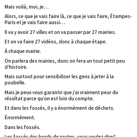
Mais voilà, moi, je…
Alors, ce que je vais faire là, ce que je vais faire, Étampes-
Paris et je vais faire aussi…
Il va y avoir 27 villes et on va passer par 27 mairies.
Et on va faire 27 vidéos, donc à chaque étape.
À chaque mairie.
On parlera des mairies, donc on fera un tout petit peu
d’histoire.
Mais surtout pour sensibiliser les gens à jeter à la
poubelle.
Mais je peux vous garantir que j’ai vraiment peur du
résultat parce qu’on est loin du compte.
Et dans les fossés, il y a énormément de déchets.
Énormément.
Dans les fossés.
Les fossés des bords de routes, vous voulez dire?