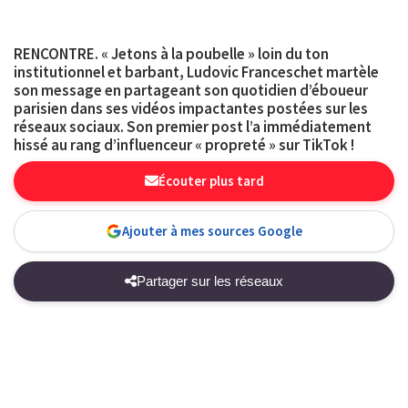
RENCONTRE. « Jetons à la poubelle » loin du ton
institutionnel et barbant, Ludovic Franceschet martèle
son message en partageant son quotidien d’éboueur
parisien dans ses vidéos impactantes postées sur les
réseaux sociaux. Son premier post l’a immédiatement
hissé au rang d’influenceur « propreté » sur TikTok !
Écouter plus tard
Ajouter à mes sources Google
Partager sur les réseaux