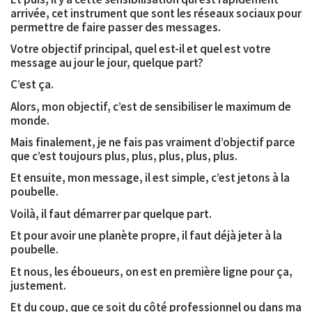
arrivée, cet instrument que sont les réseaux sociaux pour
permettre de faire passer des messages.
Votre objectif principal, quel est-il et quel est votre
message au jour le jour, quelque part?
C’est ça.
Alors, mon objectif, c’est de sensibiliser le maximum de
monde.
Mais finalement, je ne fais pas vraiment d’objectif parce
que c’est toujours plus, plus, plus, plus, plus.
Et ensuite, mon message, il est simple, c’est jetons à la
poubelle.
Voilà, il faut démarrer par quelque part.
Et pour avoir une planète propre, il faut déjà jeter à la
poubelle.
Et nous, les éboueurs, on est en première ligne pour ça,
justement.
Et du coup, que ce soit du côté professionnel ou dans ma