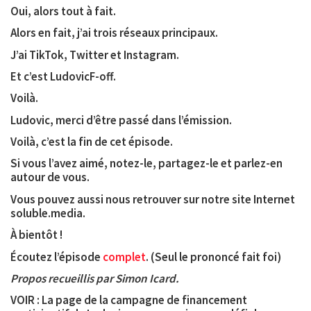
Oui, alors tout à fait.
Alors en fait, j’ai trois réseaux principaux.
J’ai TikTok, Twitter et Instagram.
Et c’est LudovicF-off.
Voilà.
Ludovic, merci d’être passé dans l’émission.
Voilà, c’est la fin de cet épisode.
Si vous l’avez aimé, notez-le, partagez-le et parlez-en
autour de vous.
Vous pouvez aussi nous retrouver sur notre site Internet
soluble.media.
À bientôt !
Écoutez l’épisode
complet
. (Seul le prononcé fait foi)
Propos recueillis par Simon Icard.
VOIR : La page de la campagne de financement