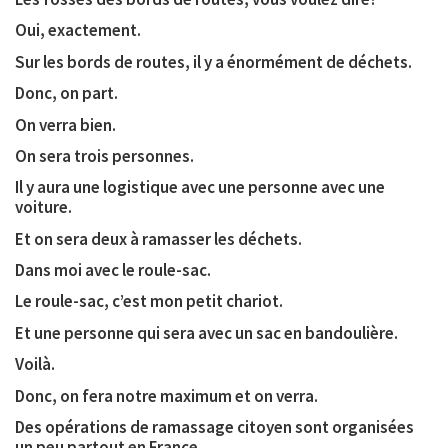
Oui, exactement.
Sur les bords de routes, il y a énormément de déchets.
Donc, on part.
On verra bien.
On sera trois personnes.
Il y aura une logistique avec une personne avec une
voiture.
Et on sera deux à ramasser les déchets.
Dans moi avec le roule-sac.
Le roule-sac, c’est mon petit chariot.
Et une personne qui sera avec un sac en bandoulière.
Voilà.
Donc, on fera notre maximum et on verra.
Des opérations de ramassage citoyen sont organisées
un peu partout en France.