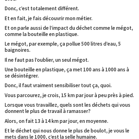
Donc, c’est totalement différent.
Et en fait, je fais découvrir mon métier.
Et on parle aussi de l’impact du déchet comme le mégot,
comme la bouteille en plastique.
Le mégot, par exemple, ça pollue 500 litres d’eau, 5
baignoires.
Il ne faut pas l’oublier, un seul mégot.
Une bouteille en plastique, ça met 100 ans à 1000 ans à
se désintégrer.
Donc, il faut vraiment sensibiliser tout ça, quoi.
Vous parcourez, je crois, 15 km par jour à peu près à pied.
Lorsque vous travaillez, quels sont les déchets qui vous
donnent le plus de travail à ramasser?
Alors, on fait 13 à 14 km par jour, en moyenne.
Et le déchet qui nous donne le plus de boulot, je vous le
mets dans le 1000, c’est la selle humaine.