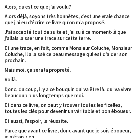
Alors, qu’est ce que j’ai voulu?
Alors déjà, soyons très honnêtes, c’est une vraie chance
que j’ai eu d’écrire ce livre qu’on m’a proposé.
J’ai accepté tout de suite et j’ai su à ce moment-là que
j’allais laisser une trace sur cette terre.
Et une trace, en fait, comme Monsieur Coluche, Monsieur
Coluche, il a laissé ce beau message qui est d’aider son
prochain.
Mais moi, ça sera la propreté.
Voilà.
Donc, du coup, il y a ce bouquin qui va être là, qui va vivre
beaucoup plus longtemps que moi.
Et dans ce livre, on peut y trouver toutes les ficelles,
toutes les clés pour devenir un véritable et bon éboueur.
Et aussi, l’espoir, la réussite.
Parce que avant ce livre, donc avant que je sois éboueur,
je n’étais rien.