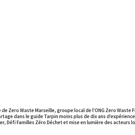
📩 Fiche d’épisode
À propos
ce de Zero Waste Marseille, groupe local de l’ONG Zero Waste 
artage dans le guide Tarpin moins plus de dix ans d’expérience 
yer, Défi Familles Zéro Déchet et mise en lumière des acteurs 