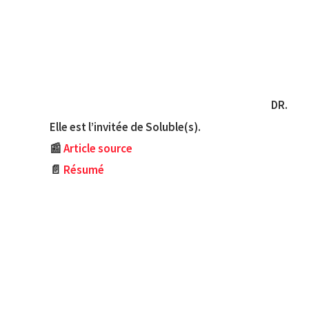
DR.
Elle est l’invitée de Soluble(s).
📰
Article source
📄
Résumé