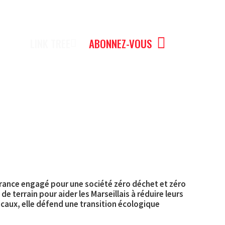
LINK TREE
ABONNEZ-VOUS
France engagé pour une société zéro déchet et zéro
de terrain pour aider les Marseillais à réduire leurs
locaux, elle défend une transition écologique