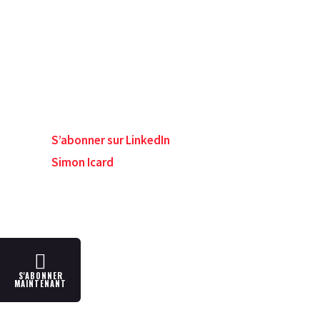
S’abonner sur LinkedIn
Simon Icard
S'ABONNER
MAINTENANT