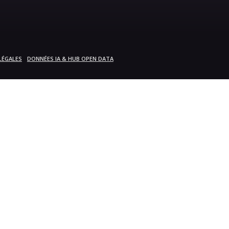
LÉGALES
DONNÉES IA & HUB OPEN DATA