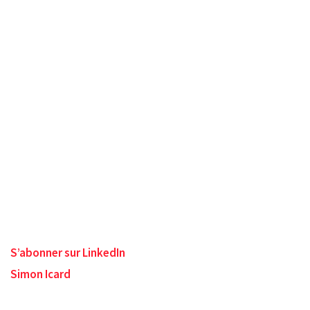
S’abonner sur LinkedIn
Simon Icard