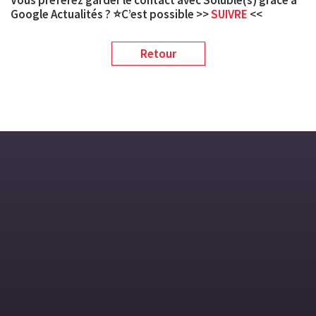
Google Actualités ? ⭐C’est possible >>
SUIVRE
<<
Retour