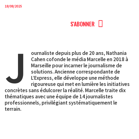
18/08/2025
MENU
S'ABONNER
J
ournaliste depuis plus de 20 ans, Nathania
Cahen cofonde le média Marcelle en 2018 à
Marseille pour incarner le journalisme de
solutions. Ancienne correspondante de
L’Express, elle développe une méthode
rigoureuse qui met en lumière les initiatives
concrètes sans édulcorer la réalité. Marcelle traite dix
thématiques avec une équipe de 14 journalistes
professionnels, privilégiant systématiquement le
terrain.