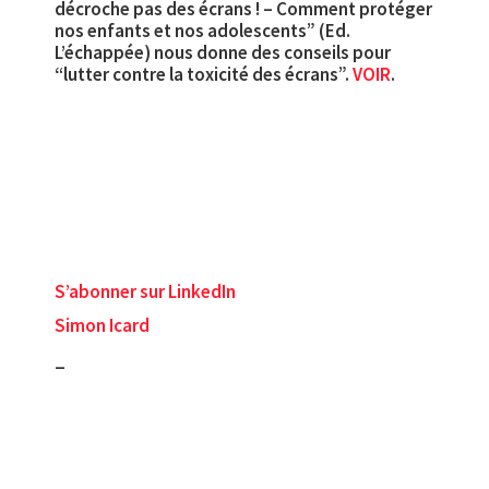
décroche pas des écrans ! – Comment protéger
nos enfants et nos adolescents” (Ed.
L’échappée) nous donne des conseils pour
“lutter contre la toxicité des écrans”.
VOIR
.
S’abonner sur LinkedIn
Simon Icard
_