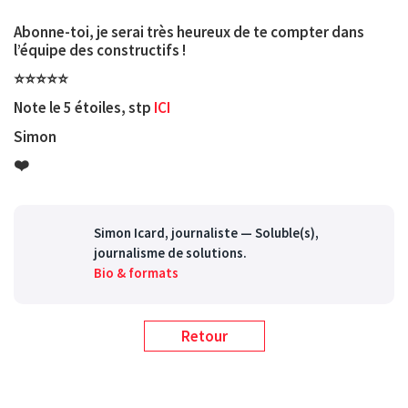
Abonne-toi, je serai très heureux de te compter dans
l’équipe des constructifs !
⭐️⭐️⭐️⭐️⭐️
Note le 5 étoiles, stp
ICI
Simon
❤️
Simon Icard
, journaliste — Soluble(s),
journalisme de solutions.
Bio & formats
Retour