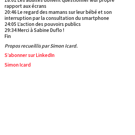
18:01 Les adultes doivent questionner leur propre
rapport aux écrans
20:46 Le regard des mamans sur leur bébé et son
interruption par la consultation du smartphone
24:05 L’action des pouvoirs publics
29:34 Merci à Sabine Duflo !
Fin
Propos recueillis par Simon Icard.
S’abonner sur LinkedIn
Simon Icard