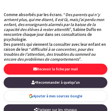
Comme absorbés par les écrans. “
Des parents qui n’y
arrivent plus, qui me disent, il est là, mais j’ai perdu mon
enfant, des enseignants alarmés par la baisse de la
capacité des élèves à rester attentifs
”, Sabine Duflo en
rencontre chaque jour dans ses consultations de
psychologie.
Des parents qui viennent la consulter avec leur enfant en
raison de leur “
difficulté à se concentrer, pour des
troubles de l’attention, des troubles du sommeil ou
encore des problèmes de comportements
”.
Recevoir la fiche par mail
Recommander à quelqu'un
Ajouter à mes sources Google
Partager sur les réseaux