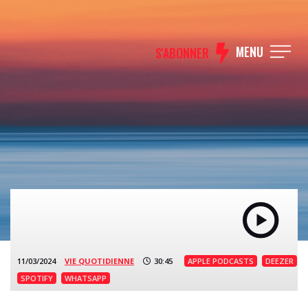
MENU
S'ABONNER
11/03/2024
VIE QUOTIDIENNE
30:45
APPLE PODCASTS
DEEZER
SPOTIFY
WHATSAPP