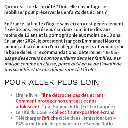
Qu’en est-il de la société ? Doit-elle davantage se
mobiliser pour préserver les enfants des écrans ?
En France, la limite d’âge « sans écran » est généralement
fixée à 3 ans, les réseaux sociaux sont interdits aux
moins de 13 ans et la pornographie aux moins de 18 ans.
En janvier 2024, le président français Emmanuel Macron
annonçait la réunion d’un collège d’experts et vouloir, sur
la base de leurs recommandations, déterminer “
le bon
usage des écrans pour nos enfants dans les familles, à la
maison comme en classe, parce qu’il en va de l’avenir de
nos sociétés et de nos démocraties à l’école
« .
POUR ALLER PLUS LOIN
Lire le livre : “
Il ne décroche pas des écrans !
Comment protéger nos enfants et nos
adolescents
” par Sabine Duflo (Ed. L’échappée)
Le site du CoSE –
collectif surexposition écrans
Télécharger
l’affiche
citée dans l’émission : Les 4
PAS la méthode de prévention de Sabine Duflo