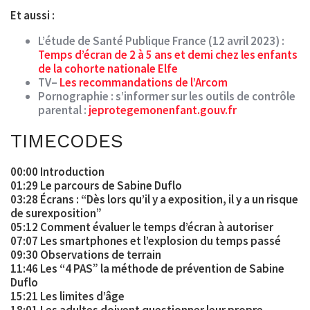
Et aussi :
L’
étude
de Santé Publique France (12 avril 2023) :
Temps d’écran de 2 à 5 ans et demi chez les enfants
de la cohorte nationale Elfe
TV
–
Les recommandations de l’Arcom
Pornographie
: s’informer sur les outils de contrôle
parental :
jeprotegemonenfant.gouv.fr
TIMECODES
00:00 Introduction
01:29 Le parcours de Sabine Duflo
03:28 Écrans : “Dès lors qu’il y a exposition, il y a un risque
de surexposition”
05:12 Comment évaluer le temps d’écran à autoriser
07:07 Les smartphones et l’explosion du temps passé
09:30 Observations de terrain
11:46 Les “4 PAS” la méthode de prévention de Sabine
Duflo
15:21 Les limites d’âge