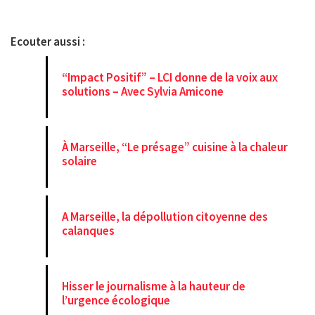
Ecouter aussi :
“Impact Positif” – LCI donne de la voix aux
solutions – Avec Sylvia Amicone
À Marseille, “Le présage” cuisine à la chaleur
solaire
A Marseille, la dépollution citoyenne des
calanques
Hisser le journalisme à la hauteur de
l’urgence écologique