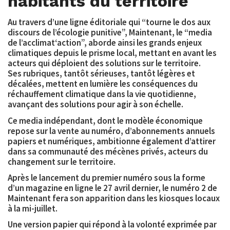
habitants du territoire
Au travers d’une ligne éditoriale qui “tourne le dos aux
discours de l’écologie punitive”, Maintenant, le “media
de l’acclimat‘action”, aborde ainsi les grands enjeux
climatiques depuis le prisme local, mettant en avant les
acteurs qui déploient des solutions sur le territoire.
Ses rubriques, tantôt sérieuses, tantôt légères et
décalées, mettent en lumière les conséquences du
réchauffement climatique dans la vie quotidienne,
avançant des solutions pour agir à son échelle.
Ce media indépendant, dont le modèle économique
repose sur la vente au numéro, d’abonnements annuels
papiers et numériques, ambitionne également d’attirer
dans sa communauté des mécènes privés, acteurs du
changement sur le territoire.
Après le lancement du premier numéro sous la forme
d’un magazine en ligne le 27 avril dernier, le numéro 2 de
Maintenant fera son apparition dans les kiosques locaux
à la mi-juillet.
Une version papier qui répond à la volonté exprimée par