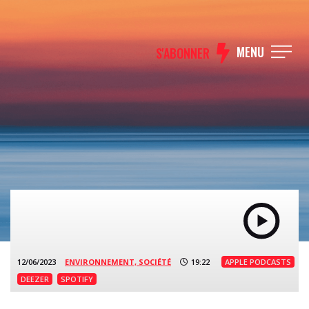
MENU
S'ABONNER
12/06/2023
ENVIRONNEMENT,
SOCIÉTÉ
19:22
APPLE PODCASTS
DEEZER
SPOTIFY