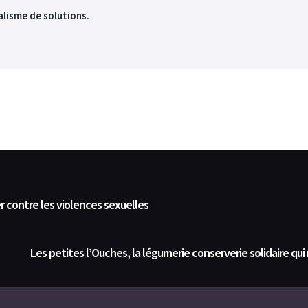
nalisme de solutions.
er contre les violences sexuelles
Les petites l’Ouches, la légumerie conserverie solidaire q