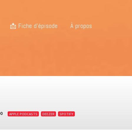
📩 Fiche d’épisode
À propos
00
APPLE PODCASTS
DEEZER
SPOTIFY