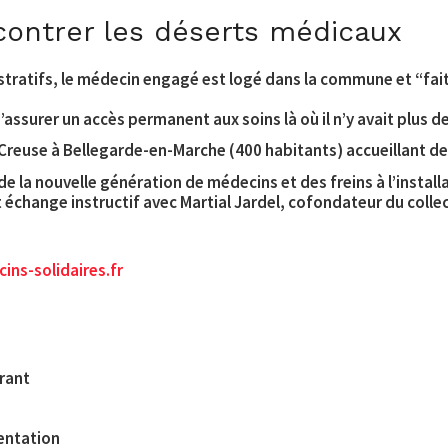
 contrer les déserts médicaux
stratifs, le médecin engagé est logé dans la commune et “fait
ssurer un accès permanent aux soins là où il n’y avait plus d
 Creuse à Bellegarde-en-Marche (400 habitants) accueillant de
de la nouvelle génération de médecins et des freins à l’installa
 échange instructif avec Martial Jardel, cofondateur du collec
ins-solidaires.fr
rant
mentation