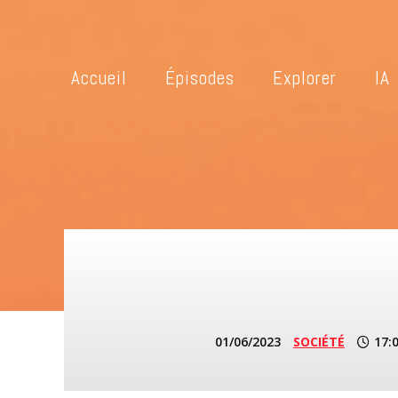
Accueil
Épisodes
Explorer
IA
01/06/2023
SOCIÉTÉ
17: