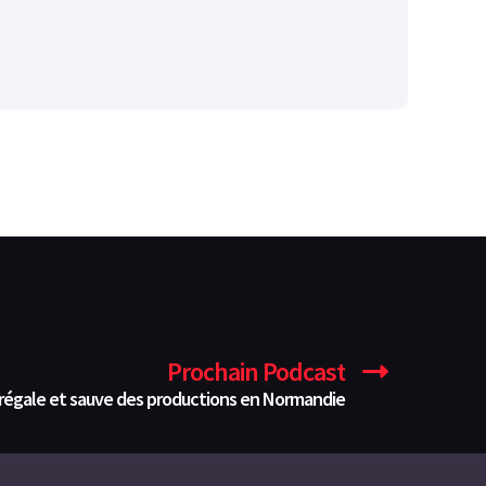
Prochain Podcast
ui régale et sauve des productions en Normandie