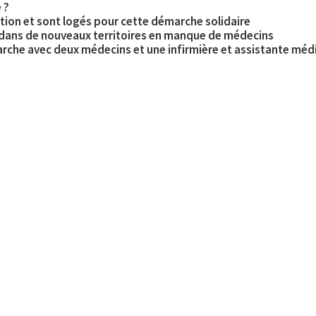
 ?
ation et sont logés pour cette démarche solidaire
 dans de nouveaux territoires en manque de médecins
rche avec deux médecins et une infirmière et assistante méd