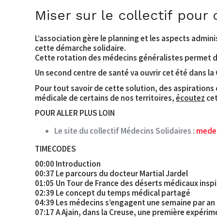
Miser sur le collectif pour
L’association gère le planning et les aspects admini
cette démarche solidaire.
Cette rotation des médecins généralistes permet d’a
Un second centre de santé va ouvrir cet été dans la
Pour tout savoir de cette solution, des aspirations 
médicale de certains de nos territoires,
écoutez
cet
POUR ALLER PLUS LOIN
Le site du collectif Médecins Solidaires :
medec
TIMECODES
00:00 Introduction
00:37 Le parcours du docteur Martial Jardel
01:05 Un Tour de France des déserts médicaux inspi
02:39 Le concept du temps médical partagé
04:39 Les médecins s’engagent une semaine par an
07:17 A Ajain, dans la Creuse, une première expéri