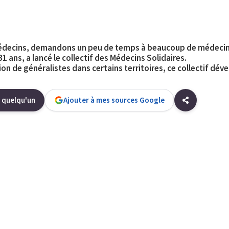
decins, demandons un peu de temps à beaucoup de médecins 
1 ans, a lancé le collectif des Médecins Solidaires.
tion de généralistes dans certains territoires, ce collectif d
 quelqu'un
Ajouter à mes sources Google