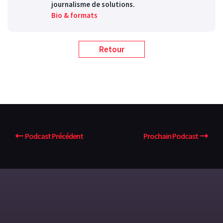
journalisme de solutions.
Bio & formats
Retour
Podcast Précédent
Prochain Podcast