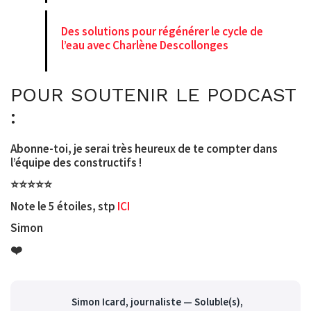
Des solutions pour régénérer le cycle de
l’eau avec Charlène Descollonges
POUR SOUTENIR LE PODCAST
:
Abonne-toi, je serai très heureux de te compter dans
l’équipe des constructifs !
⭐️⭐️⭐️⭐️⭐️
Note le 5 étoiles, stp
ICI
Simon
❤️
Simon Icard
, journaliste — Soluble(s),