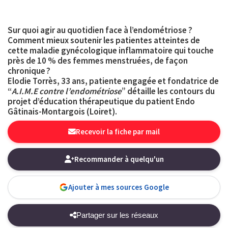
Sur quoi agir au quotidien face à l’endométriose ?
Comment mieux soutenir les patientes atteintes de
cette
maladie gynécologique inflammatoire qui touche
près de 10 % des femmes menstruées
, de façon
chronique ?
Elodie Torrès, 33 ans, patiente engagée et fondatrice de
“
A.I.M.E contre l’endométriose
” détaille les contours du
projet d’éducation thérapeutique du patient Endo
Gâtinais-Montargois (Loiret).
Recevoir la fiche par mail
Recommander à quelqu'un
Ajouter à mes sources Google
Partager sur les réseaux