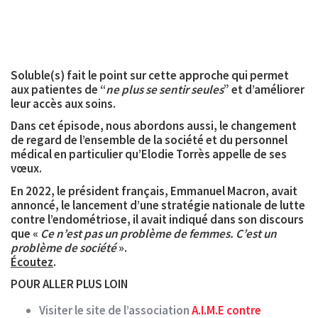
Soluble(s) fait le point sur cette approche qui permet
aux patientes de “
ne plus se sentir seules
” et d’améliorer
leur accès aux soins.
Dans cet épisode, nous abordons aussi, le changement
de regard de l’ensemble de la
société
et du
personnel
médical
en particulier qu’Elodie Torrès appelle de ses
vœux.
En 2022, le président français, Emmanuel Macron, avait
annoncé, le lancement d’une stratégie nationale de lutte
contre l’endométriose, il avait indiqué dans son discours
que «
Ce n’est pas un problème de femmes. C’est un
problème de société
».
Écoutez
.
POUR ALLER PLUS LOIN
Visiter le site de l’association
A.I.M.E contre