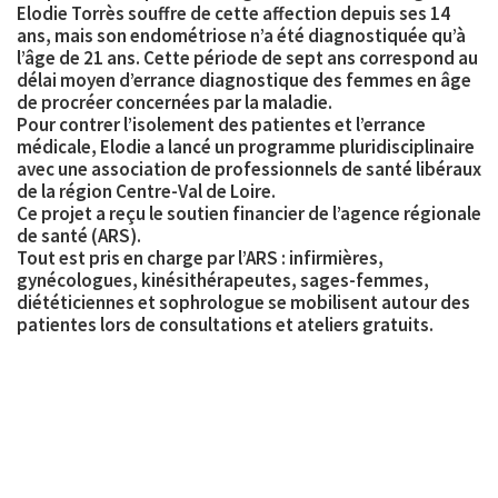
Elodie Torrès souffre de cette affection depuis ses 14
ans, mais son endométriose n’a été diagnostiquée qu’à
l’âge de 21 ans. Cette période de sept ans correspond au
délai moyen
d’errance diagnostique
des femmes en âge
de procréer concernées par la maladie.
Pour contrer l’isolement des patientes et l’errance
médicale, Elodie a lancé un programme pluridisciplinaire
avec une association de professionnels de santé libéraux
de la région Centre-Val de Loire.
Ce projet a reçu le soutien financier de l’agence régionale
de santé (ARS).
Tout est pris en charge par l’ARS :
infirmières,
gynécologues, kinésithérapeutes, sages-femmes,
diététiciennes et sophrologue
se mobilisent autour des
patientes lors de consultations et ateliers gratuits.