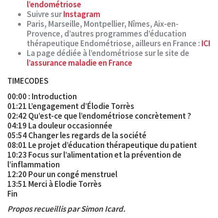
l’endométriose
Suivre sur
Instagram
Paris, Marseille, Montpellier, Nîmes, Aix-en-
Provence, d’autres programmes d’éducation
thérapeutique Endométriose, ailleurs en France :
ICI
La page dédiée à l’endométriose sur le site de
l’assurance maladie en France
TIMECODES
00:00 : Introduction
01:21 L’engagement d’Élodie Torrès
02:42 Qu’est-ce que l’endométriose concrètement ?
04:19 La douleur occasionnée
05:54 Changer les regards de la société
08:01 Le projet d’éducation thérapeutique du patient
10:23 Focus sur l’alimentation et la prévention de
l’inflammation
12:20 Pour un congé menstruel
13:51 Merci à Elodie Torrès
Fin
Propos recueillis par Simon Icard.