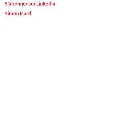
S’abonner sur LinkedIn
Simon Icard
_