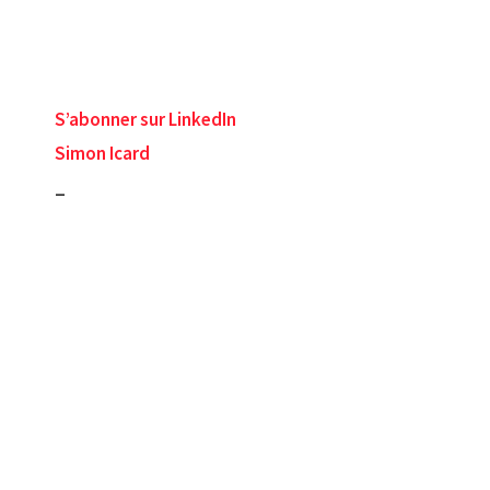
S’abonner sur LinkedIn
Simon Icard
_