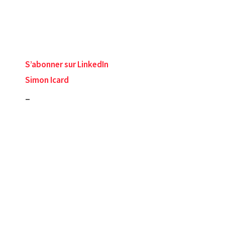
S’abonner sur LinkedIn
Simon Icard
_