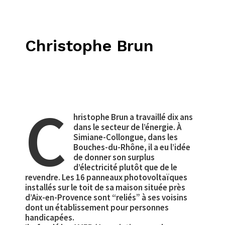
Christophe Brun
C
hristophe Brun a travaillé dix ans
dans le secteur de l’énergie. À
Simiane-Collongue, dans les
Bouches-du-Rhône, il a eu l’idée
de donner son surplus
d’électricité plutôt que de le
revendre. Les 16 panneaux photovoltaïques
installés sur le toit de sa maison située près
d’Aix-en-Provence sont “reliés” à ses voisins
dont un établissement pour personnes
handicapées.