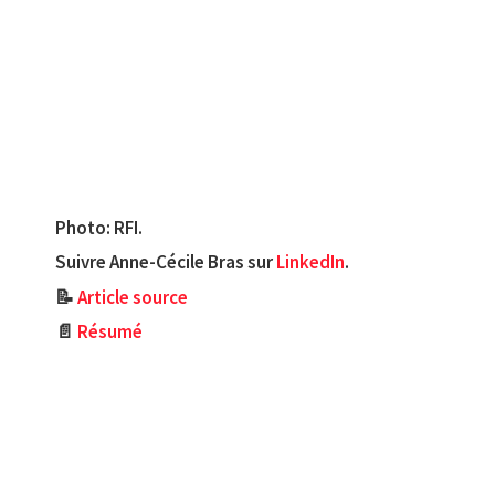
Photo: RFI.
Suivre Anne-Cécile Bras sur
LinkedIn
.
📝
Article source
📄
Résumé