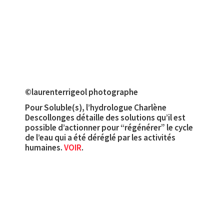
©laurenterrigeol photographe
Pour Soluble(s), l’hydrologue Charlène
Descollonges détaille des solutions qu’il est
possible d’actionner pour “régénérer” le cycle
de l’eau qui a été déréglé par les activités
humaines.
VOIR
.