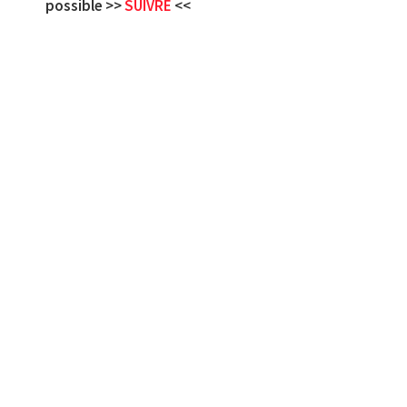
possible >>
SUIVRE
<<