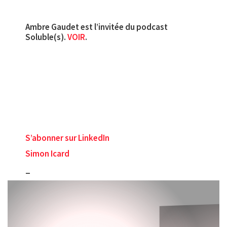
Ambre Gaudet est l’invitée du podcast
Soluble(s).
VOIR
.
S’abonner sur LinkedIn
Simon Icard
_