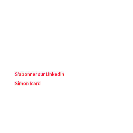
S’abonner sur LinkedIn
Simon Icard