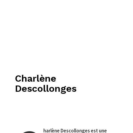
Charlène
Descollonges
harlène Descollonges est une