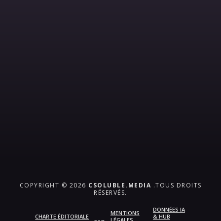
COPYRIGHT © 2026
CSOLUBLE.MEDIA
.TOUS DROITS
RÉSERVÉS.
DONNÉES IA
MENTIONS
CHARTE ÉDITORIALE
& HUB
LÉGALES