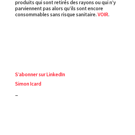
produits qui sont retirés des rayons ou qui n’y
parviennent pas alors qu’ils sont encore
consommables sans risque sanitaire.
VOIR
.
S’abonner sur LinkedIn
Simon Icard
_