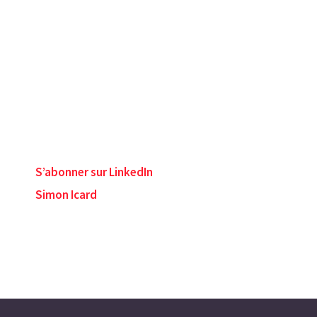
S’abonner sur LinkedIn
Simon Icard