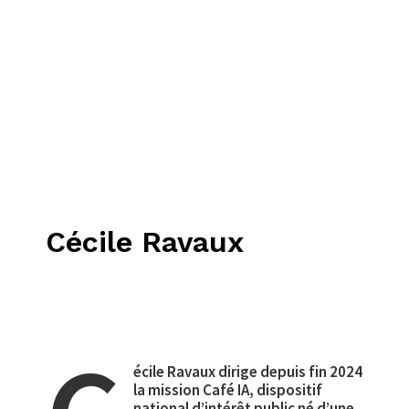
Cécile Ravaux
écile Ravaux
dirige depuis fin 2024
la mission Café IA, dispositif
national d’intérêt public né d’une