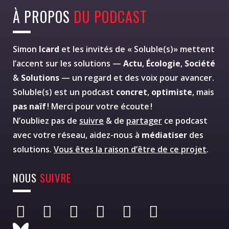
À PROPOS
DU PODCAST
Simon
Icard
et les invités de « Soluble(s)» mettent
l’accent sur les solutions —
Actu
,
Écologie
,
Société
&
Solutions
— un regard et des voix pour avancer.
Soluble(s) est un podcast
concret
,
optimiste
, mais
pas naïf
! Merci pour votre écoute !
N’oubliez pas de
suivre
& de
partager
ce podcast
avec votre réseau, aidez-nous à
médiatiser
des
solutions.
Vous êtes la raison d’être de ce projet
.
NOUS
SUIVRE