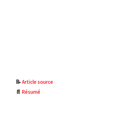
📝
Article source
📄
Résumé