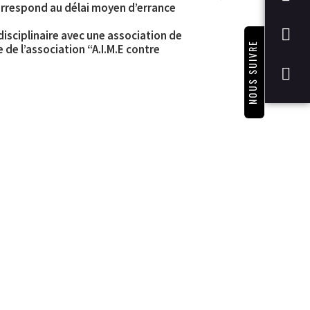
orrespond au délai moyen d’errance
disciplinaire avec une association de
NOUS SUIVRE
 de l’association “A.I.M.E contre