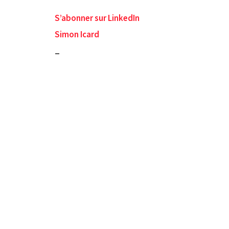
S’abonner sur LinkedIn
Simon Icard
_