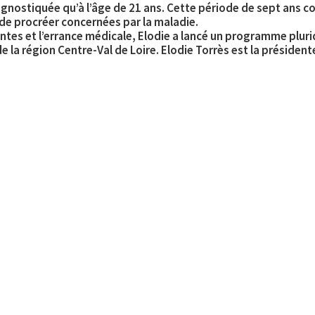
gnostiquée qu’à l’âge de 21 ans. Cette période de sept ans c
e procréer concernées par la maladie.
ntes et l’errance médicale, Elodie a lancé un programme pluri
 la région Centre-Val de Loire. Elodie Torrès est la présidente