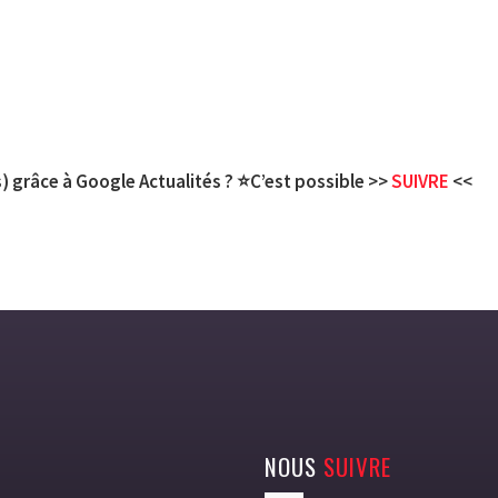
) grâce à Google Actualités ? ⭐C’est possible >>
SUIVRE
<<
NOUS
SUIVRE