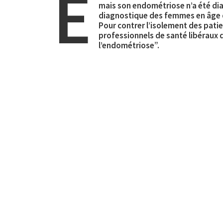
E
mais son endométriose n’a été dia
diagnostique des femmes en âge d
Pour contrer l’isolement des patie
professionnels de santé libéraux de
l’endométriose”.