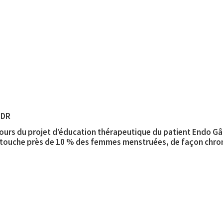
 DR
ntours du projet d’éducation thérapeutique du patient Endo Gâ
 touche près de 10 % des femmes menstruées, de façon chro