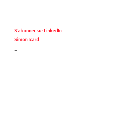
S’abonner sur LinkedIn
Simon Icard
_