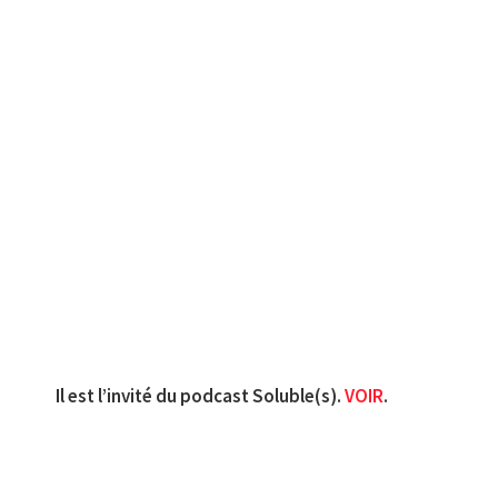
Il est l’invité du podcast Soluble(s).
VOIR
.