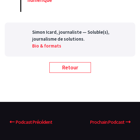
numérique
Simon Icard
, journaliste — Soluble(s),
journalisme de solutions.
Bio & formats
Retour
Podcast Précédent
Prochain Podcast