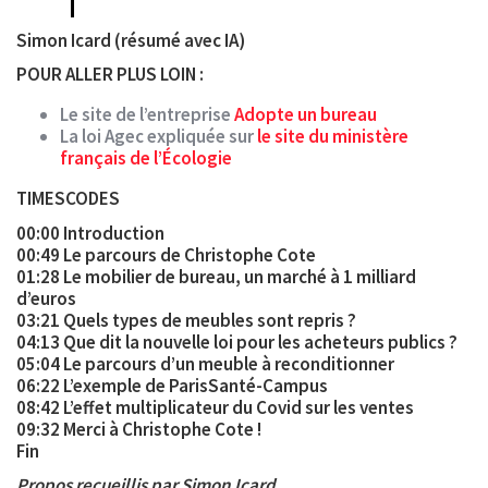
Simon Icard (résumé avec IA)
POUR ALLER PLUS LOIN :
Le site de l’entreprise
Adopte un bureau
La loi Agec expliquée sur
le site du ministère
français de l’Écologie
TIMESCODES
00:00 Introduction
00:49 Le parcours de Christophe Cote
01:28 Le mobilier de bureau, un marché à 1 milliard
d’euros
03:21 Quels types de meubles sont repris ?
04:13 Que dit la nouvelle loi pour les acheteurs publics ?
05:04 Le parcours d’un meuble à reconditionner
06:22 L’exemple de ParisSanté-Campus
08:42 L’effet multiplicateur du Covid sur les ventes
09:32 Merci à Christophe Cote !
Fin
Propos recueillis par Simon Icard.