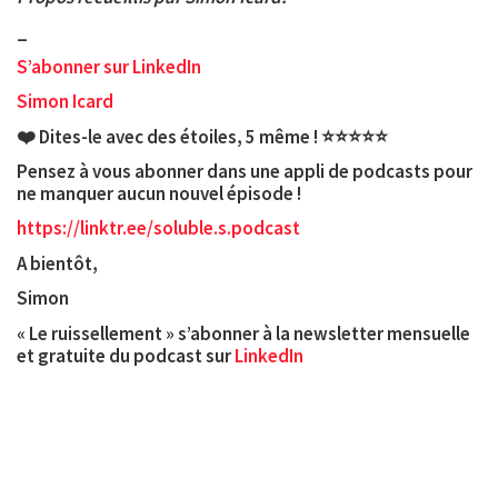
_
S’abonner sur LinkedIn
Simon Icard
❤️ Dites-le avec des étoiles, 5 même ! ⭐️⭐️⭐️⭐️⭐️
Pensez à vous abonner dans une appli de podcasts pour
ne manquer aucun nouvel épisode !
https://linktr.ee/soluble.s.podcast
A bientôt,
Simon
« Le ruissellement » s’abonner à la newsletter mensuelle
et gratuite du podcast sur
LinkedIn