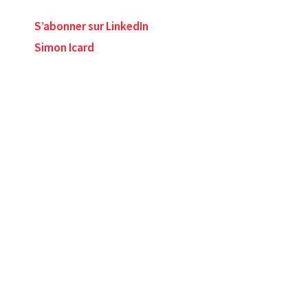
S’abonner sur LinkedIn
Simon Icard