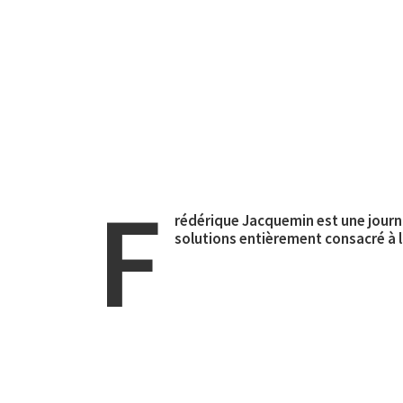
F
rédérique Jacquemin est une journa
solutions entièrement consacré à l’