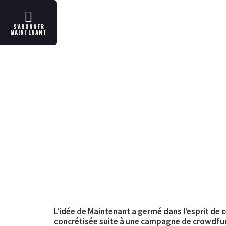
S'ABONNER
MAINTENANT
L’idée de Maintenant a germé dans l’esprit de ce
concrétisée suite à une campagne de crowdfundi