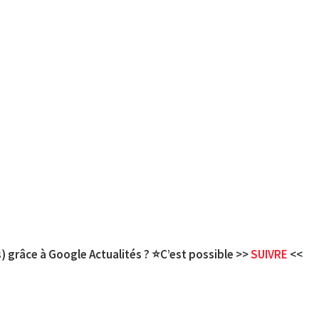
) grâce à Google Actualités ? ⭐C’est possible >>
SUIVRE
<<