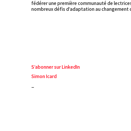
fédérer une première communauté de lectrices et
nombreux défis d’adaptation au changement cl
S’abonner sur LinkedIn
Simon Icard
_