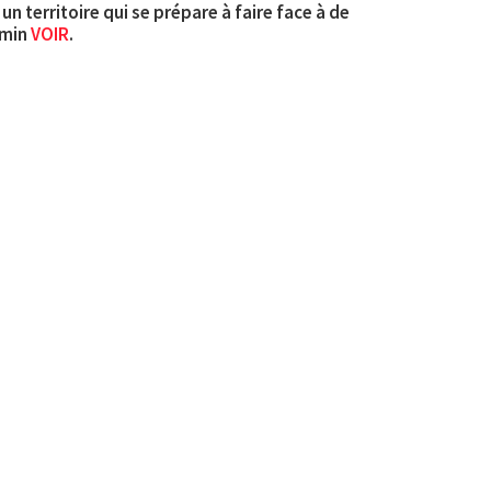
n territoire qui se prépare à faire face à de
emin
VOIR
.