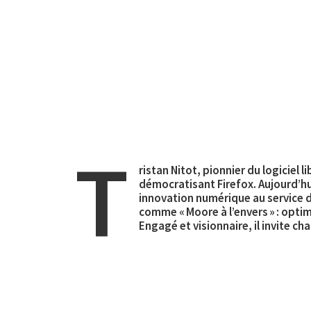
T
ristan Nitot, pionnier du logiciel
démocratisant Firefox. Aujourd’h
innovation numérique au service de
comme « Moore à l’envers » : optim
Engagé et visionnaire, il invite 