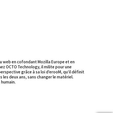
 du web en cofondant Mozilla Europe et en
ez OCTO Technology, il milite pour une
rspective grâce à sa loi d’erooM, qu’il définit
s les deux ans, sans changer le matériel.
t humain.