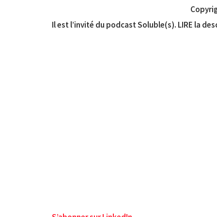
Copyrig
Il est l’invité du podcast Soluble(s). LIRE la de