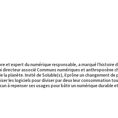
 libre et expert du numérique responsable, a marqué l’histoire
ui directeur associé Communs numériques et anthropocène ch
 la planète. Invité de Soluble(s), il prône un changement de pe
iser les logiciels pour diviser par deux leur consommation tou
chacun à repenser ses usages pour bâtir un numérique durable e