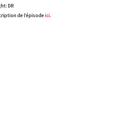
ht: DR
scription de l’épisode
ici
.