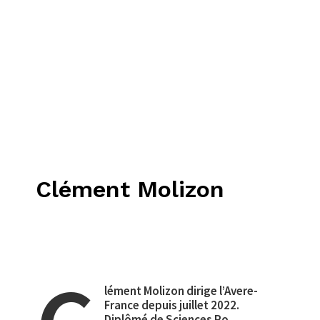
Clément Molizon
lément Molizon dirige l’Avere-
France depuis juillet 2022.
Diplômé de Sciences Po