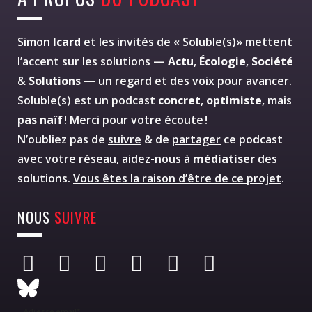
Simon
Icard
et les invités de « Soluble(s)» mettent
l’accent sur les solutions —
Actu
,
Écologie
,
Société
&
Solutions
— un regard et des voix pour avancer.
Soluble(s) est un podcast
concret
,
optimiste
, mais
pas naïf
! Merci pour votre écoute !
N’oubliez pas de
suivre
& de
partager
ce podcast
avec votre réseau, aidez-nous à
médiatiser
des
solutions.
Vous êtes la raison d’être de ce projet
.
NOUS
SUIVRE
Adresse email*