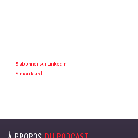
S’abonner sur LinkedIn
Simon Icard
À PROPOS
DU PODCAST