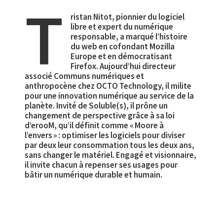
T
ristan Nitot, pionnier du logiciel
libre et expert du numérique
responsable, a marqué l’histoire
du web en cofondant Mozilla
Europe et en démocratisant
Firefox. Aujourd’hui directeur
associé Communs numériques et
anthropocène chez OCTO Technology, il milite
pour une innovation numérique au service de la
planète. Invité de Soluble(s), il prône un
changement de perspective grâce à sa loi
d’erooM, qu’il définit comme « Moore à
l’envers » : optimiser les logiciels pour diviser
par deux leur consommation tous les deux ans,
sans changer le matériel. Engagé et visionnaire,
il invite chacun à repenser ses usages pour
bâtir un numérique durable et humain.