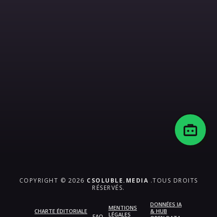
COPYRIGHT © 2026
CSOLUBLE.MEDIA
.TOUS DROITS
RÉSERVÉS.
DONNÉES IA
MENTIONS
CHARTE ÉDITORIALE
& HUB
LÉGALES
FAQ