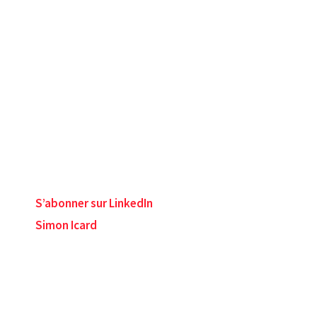
S’abonner sur LinkedIn
Simon Icard