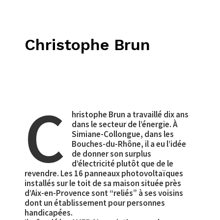
Christophe Brun
C
hristophe Brun a travaillé dix ans
dans le secteur de l’énergie. À
Simiane-Collongue, dans les
Bouches-du-Rhône, il a eu l’idée
de donner son surplus
d’électricité plutôt que de le
revendre. Les 16 panneaux photovoltaïques
installés sur le toit de sa maison située près
d’Aix-en-Provence sont “reliés” à ses voisins
dont un établissement pour personnes
handicapées.