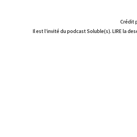
Crédit 
Il est l’invité du podcast Soluble(s). LIRE la de