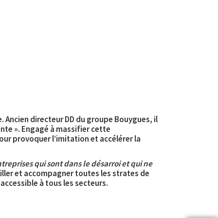
. Ancien directeur DD du groupe Bouygues, il
ante ». Engagé à massifier cette
our provoquer l’imitation et accélérer la
reprises qui sont dans le désarroi et qui ne
tiller et accompagner toutes les strates de
 accessible à tous les secteurs.