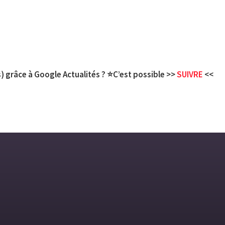
) grâce à Google Actualités ? ⭐C’est possible >>
SUIVRE
<<