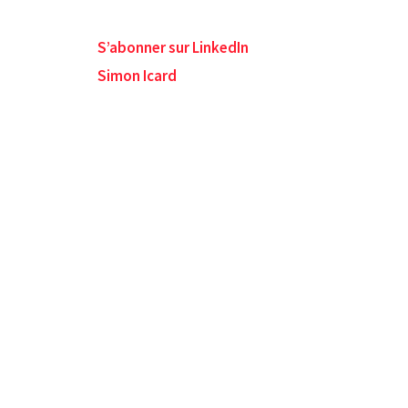
S’abonner sur LinkedIn
Simon Icard