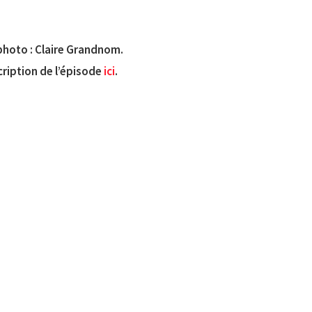
photo : Claire Grandnom.
scription de l’épisode
ici
.