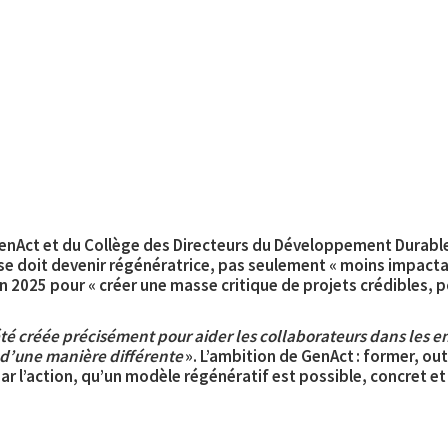
GenAct et du Collège des Directeurs du Développement Durable
rise doit devenir régénératrice, pas seulement « moins impact
n 2025 pour « créer une masse critique de projets crédibles, p
té créée précisément pour aider les collaborateurs dans les ent
 d’une manière différente
». L’ambition de GenAct : former, ou
par l’action, qu’un modèle régénératif est possible, concret et