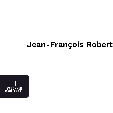
Jean-François Robert
S'ABONNER
MAINTENANT