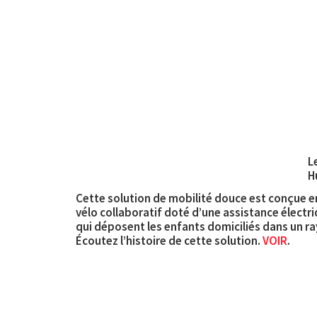
L
H
Cette solution de mobilité douce est conçue en
vélo collaboratif doté d’une assistance électr
qui déposent les enfants domiciliés dans un ray
Écoutez l’histoire de cette solution.
VOIR
.