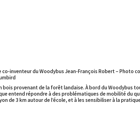
e co-inventeur du Woodybus Jean-François Robert – Photo c
umbird
 bois provenant de la forêt landaise. À bord du Woodybus tou
ique entend répondre à des problématiques de mobilité du quot
on de 3 km autour de l’école, et à les sensibiliser à la pratiq