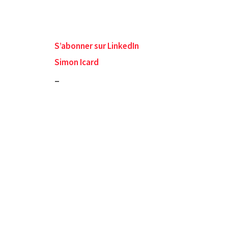
S’abonner sur LinkedIn
Simon Icard
_