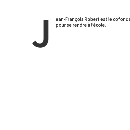
J
ean-François Robert est le cofondat
pour se rendre à l’école.