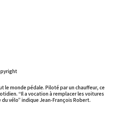
opyright
t le monde pédale. Piloté par un chauffeur, ce
idien. “Il a vocation à remplacer les voitures
ue du vélo” indique Jean-François Robert.