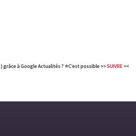
) grâce à Google Actualités ? ⭐C’est possible >>
SUIVRE
<<