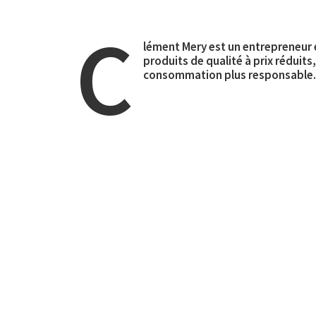
C
lément Mery est un entrepreneur e
produits de qualité à prix réduits
consommation plus responsable