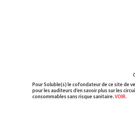
C
Pour Soluble(s) le cofondateur de ce site de ven
pour les auditeurs d’en savoir plus sur les circ
consommables sans risque sanitaire.
VOIR
.