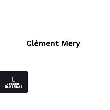
Clément Mery
S'ABONNER
MAINTENANT