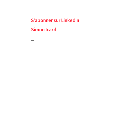
S’abonner sur LinkedIn
Simon Icard
_