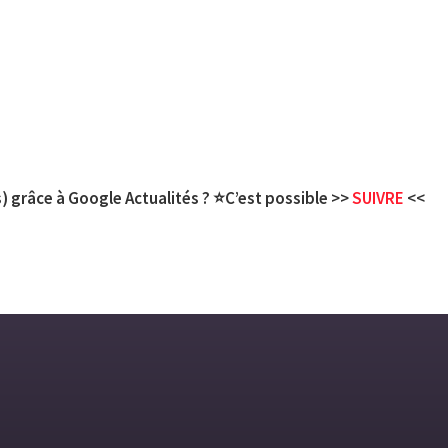
) grâce à Google Actualités ? ⭐C’est possible >>
SUIVRE
<<