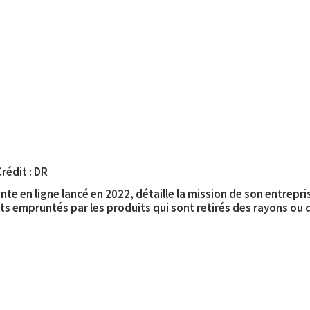
rédit : DR
te en ligne lancé en 2022, détaille la mission de son entrepris
uits empruntés par les produits qui sont retirés des rayons ou 