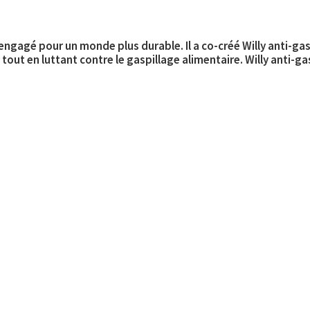
ngagé pour un monde plus durable. Il a co-créé Willy anti-ga
, tout en luttant contre le gaspillage alimentaire. Willy anti-
.