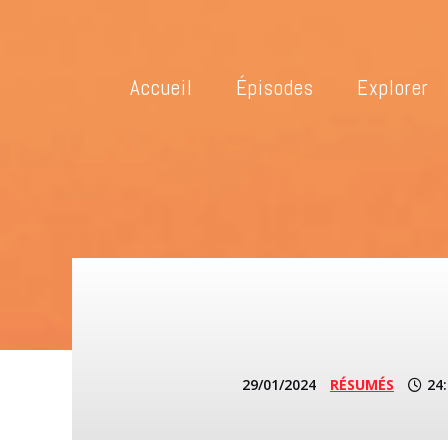
Accueil
Épisodes
Explorer
29/01/2024
RÉSUMÉS
24