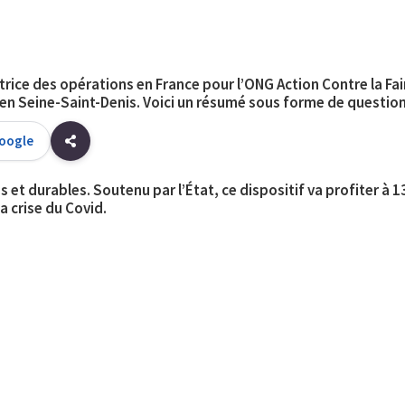
trice des opérations en France pour l’ONG Action Contre la F
re en Seine-Saint-Denis. Voici un résumé sous forme de questio
Google
ns et durables
. Soutenu par l’État, ce dispositif va profiter à
a crise du Covid.