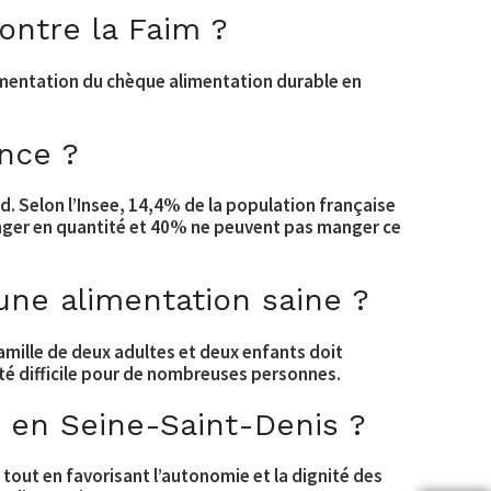
ontre la Faim ?
rimentation du chèque alimentation durable en
ance ?
d. Selon l’Insee, 14,4% de la population française
nger en quantité et 40% ne peuvent pas manger ce
 une alimentation saine ?
amille de deux adultes et deux enfants doit
ité difficile pour de nombreuses personnes.
e en Seine-Saint-Denis ?
 tout en favorisant l’autonomie et la dignité des