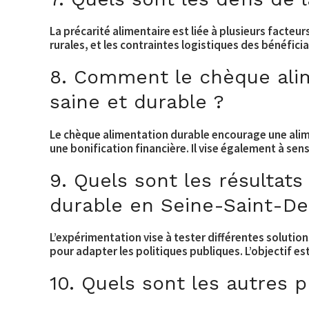
La précarité alimentaire est liée à plusieurs facteu
rurales, et les contraintes logistiques des bénéfici
8. Comment le chèque alim
saine et durable ?
Le chèque alimentation durable encourage une alime
une bonification financière. Il vise également à sensi
9. Quels sont les résultat
durable en Seine-Saint-De
L’expérimentation vise à tester différentes solution
pour adapter les politiques publiques. L’objectif est
10. Quels sont les autres 