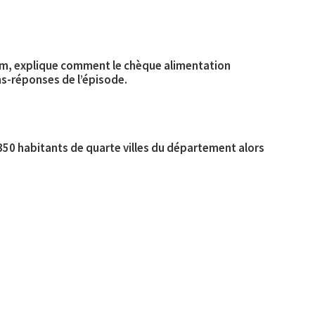
aim, explique comment le chèque alimentation
ns-réponses de l’épisode.
 1350 habitants de quarte villes du département alors