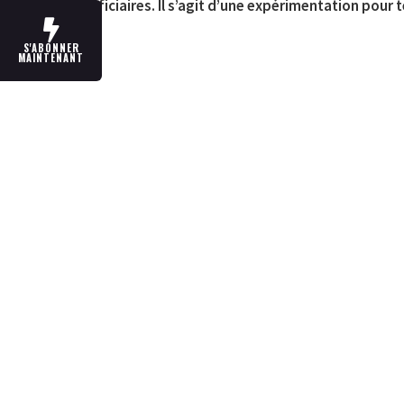
bénéficiaires. Il s’agit d’une expérimentation pour
S'ABONNER
MAINTENANT