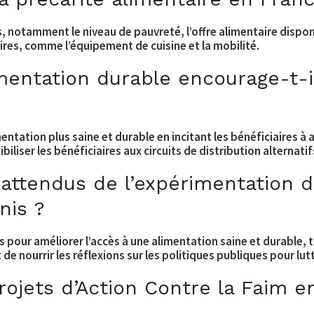
rs, notamment le niveau de pauvreté, l’offre alimentaire dispon
aires, comme l’équipement de cuisine et la mobilité.
entation durable encourage-t-il
ntation plus saine et durable en incitant les bénéficiaires à
biliser les bénéficiaires aux circuits de distribution alternati
s attendus de l’expérimentation
nis ?
s pour améliorer l’accès à une alimentation saine et durable, 
 de nourrir les réflexions sur les politiques publiques pour lut
projets d’Action Contre la Faim e