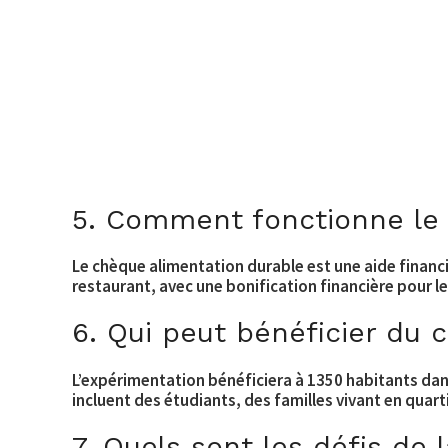
5. Comment fonctionne le 
Le chèque alimentation durable est une aide financ
restaurant, avec une bonification financière pour l
6. Qui peut bénéficier du 
L’expérimentation bénéficiera à 1350 habitants dans 
incluent des étudiants, des familles vivant en quart
7. Quels sont les défis de 