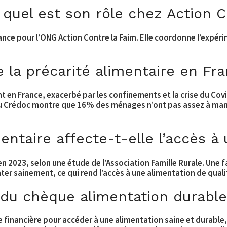
 quel est son rôle chez Action C
rance pour l’ONG Action Contre la Faim. Elle coordonne l’expé
de la précarité alimentaire en Fr
t en France, exacerbé par les confinements et la crise du Covi
 du Crédoc montre que 16% des ménages n’ont pas assez à ma
entaire affecte-t-elle l’accès à
n 2023, selon une étude de l’Association Famille Rurale. Une f
er sainement, ce qui rend l’accès à une alimentation de qual
s du chèque alimentation durabl
e financière pour accéder à une alimentation saine et durable,