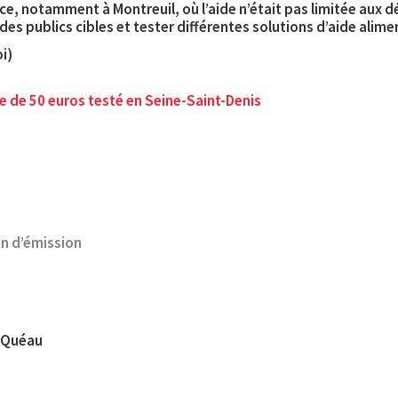
ce, notamment à Montreuil, où l’aide n’était pas limitée aux 
des publics cibles et tester différentes solutions d’aide alime
i)
e de 50 euros testé en Seine-Saint-Denis
fin d’émission
e Quéau