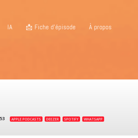
IA
📩 Fiche d’épisode
À propos
:53
APPLE PODCASTS
DEEZER
SPOTIFY
WHATSAPP