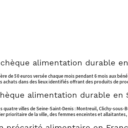
chèque alimentation durable en
ière de 50 euros versée chaque mois pendant 6 mois aux bénéf
es achats dans des lieux identifiés offrant des produits de pr
chèque alimentation durable en 
quatre villes de Seine-Saint-Denis : Montreuil, Clichy-sous-Bo
ier prioritaire de la ville, des femmes enceintes et allaitante
la précarité alimentaire en Fran