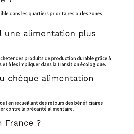
ible dans les quartiers prioritaires ou les zones
 une alimentation plus
 acheter des produits de production durable grâce à
fs et à les impliquer dans la transition écologique.
 du chèque alimentation
tout en recueillant des retours des bénéficiaires
ter contre la précarité alimentaire.
n France ?