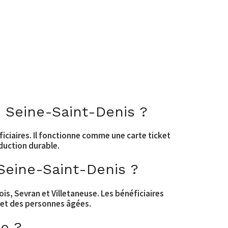
 Seine-Saint-Denis ?
iciaires. Il fonctionne comme une carte ticket
oduction durable.
Seine-Saint-Denis ?
is, Sevran et Villetaneuse. Les bénéficiaires
s, et des personnes âgées.
ce ?