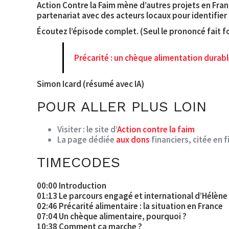
Action Contre la Faim mène d’autres projets en Fran
partenariat avec des acteurs locaux pour identifier 
Écoutez l’épisode complet. (Seul le prononcé fait fo
Précarité : un chèque alimentation durabl
Simon Icard (résumé avec IA)
POUR ALLER PLUS LOIN
Visiter : le site d’
Action contre la faim
La page dédiée
aux dons
financiers, citée en 
TIMECODES
00:00 Introduction
01:13 Le parcours engagé et international d’Hélèn
02:46 Précarité alimentaire : la situation en France
07:04 Un chèque alimentaire, pourquoi ?
10:38 Comment ça marche ?