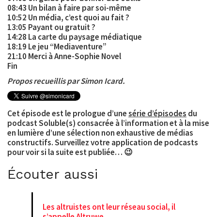
08:43 Un bilan à faire par soi-même
10:52 Un média, c’est quoi au fait ?
13:05 Payant ou gratuit ?
14:28 La carte du paysage médiatique
18:19 Le jeu “Mediaventure”
21:10 Merci à Anne-Sophie Novel
Fin
Propos recueillis par Simon Icard.
Cet épisode est le prologue d’une
série d’épisodes
du
podcast Soluble(s) consacrée à l’information et à la mise
en lumière d’une sélection non exhaustive de médias
constructifs. Surveillez votre application de podcasts
pour voir si la suite est publiée… 😉
Écouter aussi
Les altruistes ont leur réseau social, il
s’appelle Altruwe