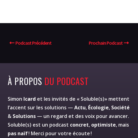
Podcast Précédent
Prochain Podcast
À PROPOS
DU PODCAST
Simon
Icard
et les invités de « Soluble(s)» mettent
l’accent sur les solutions —
Actu
,
Écologie
,
Société
&
Solutions
— un regard et des voix pour avancer.
Soluble(s) est un podcast
concret
,
optimiste
, mais
pas naïf
! Merci pour votre écoute !