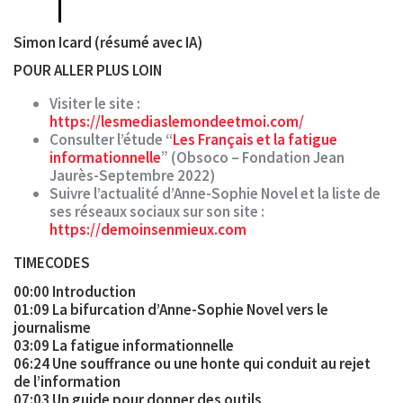
Simon Icard (résumé avec IA)
POUR ALLER PLUS LOIN
Visiter le site :
https://lesmediaslemondeetmoi.com/
Consulter l’étude “
Les Français et la fatigue
informationnelle
” (Obsoco – Fondation Jean
Jaurès-Septembre 2022)
Suivre l’actualité d’Anne-Sophie Novel et la liste de
ses réseaux sociaux sur son site :
https://demoinsenmieux.com
TIMECODES
00:00 Introduction
01:09 La bifurcation d’Anne-Sophie Novel vers le
journalisme
03:09 La fatigue informationnelle
06:24 Une souffrance ou une honte qui conduit au rejet
de l’information
07:03 Un guide pour donner des outils