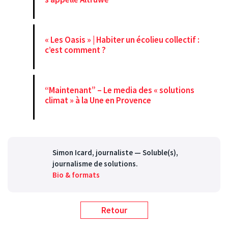
« Les Oasis » | Habiter un écolieu collectif :
c’est comment ?
“Maintenant” – Le media des « solutions
climat » à la Une en Provence
Simon Icard
, journaliste — Soluble(s),
journalisme de solutions.
Bio & formats
Retour