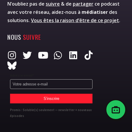
N’oubliez pas de
suivre
& de
partager
ce podcast
avec votre réseau, aidez-nous à
médiatiser
des
solutions.
Vous êtes la raison d’être de ce projet
.
NOUS
SUIVRE
Adresse email*
Promis : Soluble(s) seulement — newsletter + nouveaux
épisodes