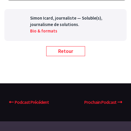
Simon Icard
, journaliste — Soluble(s),
journalisme de solutions.
Bio & formats
Retour
Podcast Précédent
Prochain Podcast