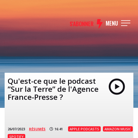
MENU
S'ABONNER
Qu'est-ce que le podcast
”Sur la Terre” de l'Agence
France-Presse ?
26/07/2023
RÉSUMÉS
16:41
APPLE PODCASTS
AMAZON MUSIC
SPOTIFY