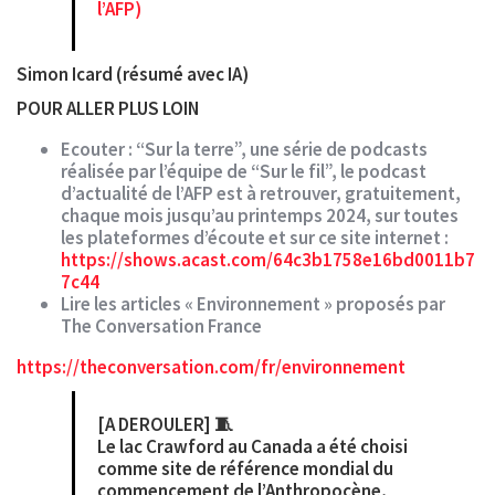
l’AFP)
Simon Icard (résumé avec IA)
POUR ALLER PLUS LOIN
Ecouter : “Sur la terre”, une série de podcasts
réalisée par l’équipe de “Sur le fil”, le podcast
d’actualité de l’AFP est à retrouver, gratuitement,
chaque mois jusqu’au printemps 2024, sur toutes
les plateformes d’écoute et sur ce site internet :
https://shows.acast.com/64c3b1758e16bd0011b7
7c44
Lire les articles « Environnement » proposés par
The Conversation France
https://theconversation.com/fr/environnement
[A DEROULER] 🧵
Le lac Crawford au Canada a été choisi
comme site de référence mondial du
commencement de l’Anthropocène,