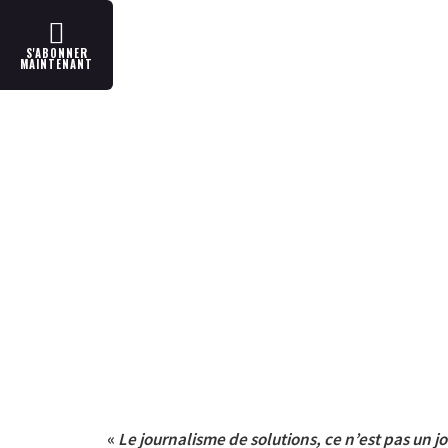
S'ABONNER
MAINTENANT
«
Le journalisme de solutions, ce n’est pas un 