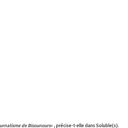
journalisme de Bisounours
« , précise-t-elle dans Soluble(s).