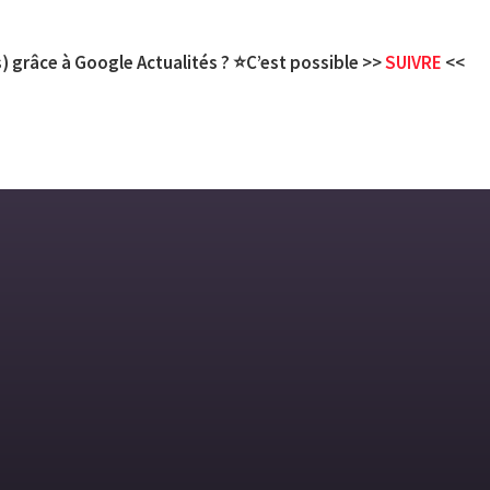
) grâce à Google Actualités ? ⭐C’est possible >>
SUIVRE
<<