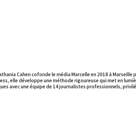
athania Cahen cofonde le média Marcelle en 2018 à Marseille p
ss, elle développe une méthode rigoureuse qui met en lumière
iques avec une équipe de 14 journalistes professionnels, privi