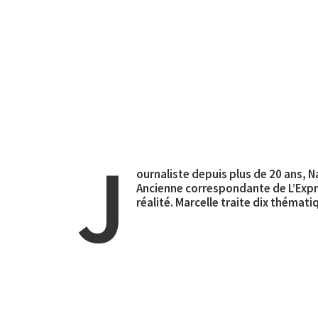
J
ournaliste depuis plus de 20 ans, N
Ancienne correspondante de L’Expre
réalité. Marcelle traite dix thémat