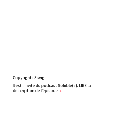
Copyright : Ziwig
Il est l’invité du podcast Soluble(s). LIRE la
description de l’épisode
ici
.