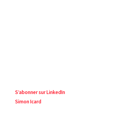
S’abonner sur LinkedIn
Simon Icard