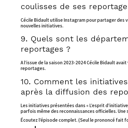
coulisses de ses reportage
Cécile Bidault utilise Instagram pour partager des 
nouvelles initiatives.
9. Quels sont les départem
reportages ?
A l’issue de la saison 2023-2024 Cécile Bidault ava
reportages.
10. Comment les initiatives
après la diffusion des rep
Les initiatives présentées dans « L’esprit d’initiat
parfois même des reconnaissances officielles. Une sé
Écoutez l’épisode complet. (Seul le prononcé fait fo