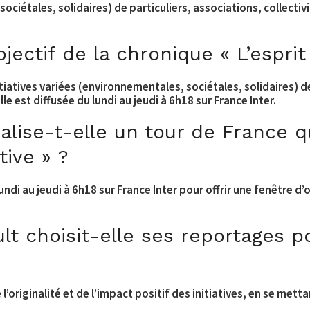
sociétales, solidaires) de particuliers, associations, collectiv
jectif de la chronique « L’esprit 
nitiatives variées (environnementales, sociétales, solidaires) de
e est diffusée du lundi au jeudi à 6h18 sur France Inter.
éalise-t-elle un tour de France
tive » ?
 lundi au jeudi à 6h18 sur France Inter pour offrir une fenêtre 
 choisit-elle ses reportages pour
l’originalité et de l’impact positif des initiatives, en se mett