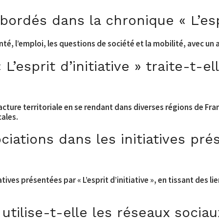
ordés dans la chronique « L’espri
é, l’emploi, les questions de société et la mobilité, avec un a
esprit d’initiative » traite-t-ell
 fracture territoriale en se rendant dans diverses régions de Fr
cales.
ciations dans les initiatives pré
iatives présentées par « L’esprit d’initiative », en tissant des 
tilise-t-elle les réseaux sociau