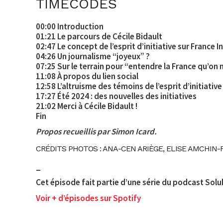
TIMECODES
00:00 Introduction
01:21 Le parcours de Cécile Bidault
02:47 Le concept de l’esprit d’initiative sur France I
04:26 Un journalisme “joyeux” ?
07:25 Sur le terrain pour “entendre la France qu’on
11:08 À propos du lien social
12:58 L’altruisme des témoins de l’esprit d’initiative
17:27 Été 2024 : des nouvelles des initiatives
21:02 Merci à Cécile Bidault !
Fin
Propos recueillis par Simon Icard.
CRÉDITS PHOTOS : ANA-CEN ARIÈGE, ELISE AMCHIN-
_
Cet épisode fait partie d’une série du podcast Solu
Voir + d’épisodes sur Spotify