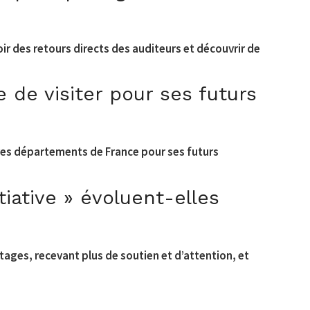
ir des retours directs des auditeurs et découvrir de
 de visiter pour ses futurs
utres départements de France pour ses futurs
tiative » évoluent-elles
rtages, recevant plus de soutien et d’attention, et