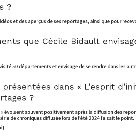
s ?
vidéos et des aperçus de ses reportages, ainsi que pour recevo
ents que Cécile Bidault envisage
it visité 50 départements et envisage de se rendre dans les a
 présentées dans « L’esprit d’ini
ortages ?
ive » évoluent souvent positivement après la diffusion des repo
rie de chroniques diffusée lors de l’été 2024 faisait le point.
i)