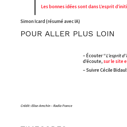
Les bonnes idées sont dans L’esprit d’initi
Simon Icard (résumé avec IA)
POUR ALLER PLUS LOIN
– Écouter “
L’esprit d’
d’écoute,
sur le site 
– Suivre Cécile Bidaul
Crédit : Elise-Amchin – Radio France