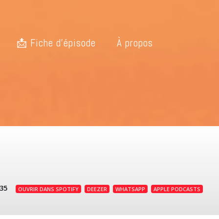
📩 Fiche d’épisode
À propos
:35
OUVRIR DANS SPOTIFY
DEEZER
WHATSAPP
APPLE PODCASTS