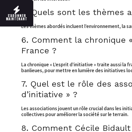
5. Quels sont les thèmes ab
S'ABONNER
MAINTENANT
Les thèmes abordés incluent l’environnement, la sant
6. Comment la chronique « L’
France ?
La chronique « L’esprit d’initiative » traite aussi la
banlieues, pour mettre en lumière des initiatives lo
7. Quel est le rôle des asso
d’initiative » ?
Les associations jouent un rôle crucial dans les init
collectives pour améliorer la société sur le terrain.
8. Comment Cécile Bidault u