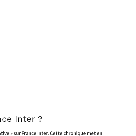
nce Inter ?
ative » sur France Inter. Cette chronique met en