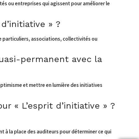
ités ou entreprises qui agissent pour améliorer le
d’initiative » ?
 particuliers, associations, collectivités ou
 quasi-permanent avec la
d’optimisme et mettre en lumière des initiatives
 « L’esprit d’initiative » ?
ant à la place des auditeurs pour déterminer ce qui