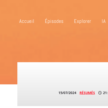
Accueil
Épisodes
Explorer
IA
15/07/2024
RÉSUMÉS
21