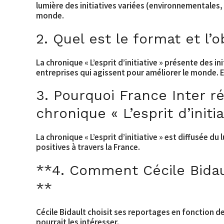
lumière des initiatives variées (environnementales, 
monde.
2. Quel est le format et l’ob
La chronique « L’esprit d’initiative » présente des i
entreprises qui agissent pour améliorer le monde. Ell
3. Pourquoi France Inter r
chronique « L’esprit d’initia
La chronique « L’esprit d’initiative » est diffusée du
positives à travers la France.
**4. Comment Cécile Bidault
**
Cécile Bidault choisit ses reportages en fonction de 
pourrait les intéresser.