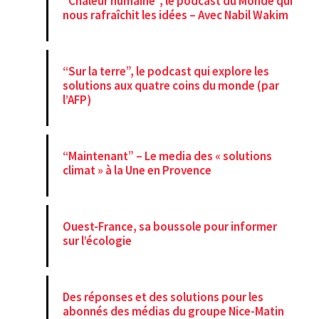
“Chaleur humaine”, le podcast du Monde qui
nous rafraîchit les idées – Avec Nabil Wakim
“Sur la terre”, le podcast qui explore les
solutions aux quatre coins du monde (par
l’AFP)
“Maintenant” – Le media des « solutions
climat » à la Une en Provence
Ouest-France, sa boussole pour informer
sur l’écologie
Des réponses et des solutions pour les
abonnés des médias du groupe Nice-Matin