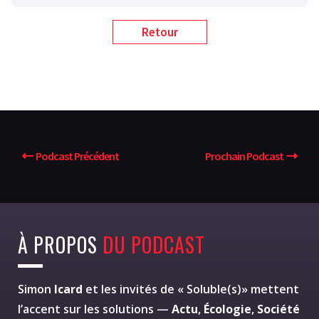
Retour
Podcast Précédent
Prochain Podcast
À PROPOS
DU PODCAST
Simon
Icard
et les invités de « Soluble(s)» mettent
l’accent sur les solutions —
Actu
,
Écologie
,
Société