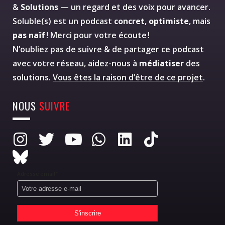
&
Solutions
— un regard et des voix pour avancer.
Soluble(s) est un podcast
concret
,
optimiste
, mais
pas naïf
! Merci pour votre écoute !
N’oubliez pas de
suivre
& de
partager
ce podcast
avec votre réseau, aidez-nous à
médiatiser
des
solutions.
Vous êtes la raison d’être de ce projet
.
NOUS
SUIVRE
Adresse email*