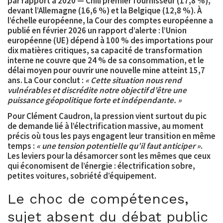
par rapport à 2020 — Chili premier fournisseur (17,8 %),
devant l’Allemagne (16,6 %) et la Belgique (12,8 %). À
l’échelle européenne, la Cour des comptes européenne a
publié en février 2026 un rapport d’alerte : l’Union
européenne (UE) dépend à 100 % des importations pour
dix matières critiques, sa capacité de transformation
interne ne couvre que 24 % de sa consommation, et le
délai moyen pour ouvrir une nouvelle mine atteint
15,7
ans
. La Cour conclut :
« Cette situation nous rend
vulnérables et discrédite notre objectif d’être une
puissance géopolitique forte et indépendante. »
Pour Clément Caudron, la pression vient surtout du pic
de demande lié à l’électrification massive, au moment
précis où tous les pays engagent leur transition en même
temps :
« une tension potentielle qu’il faut anticiper »
.
Les leviers pour la désamorcer sont les mêmes que ceux
qui économisent de l’énergie : électrification sobre,
petites voitures, sobriété d’équipement.
Le choc de compétences,
sujet absent du débat public