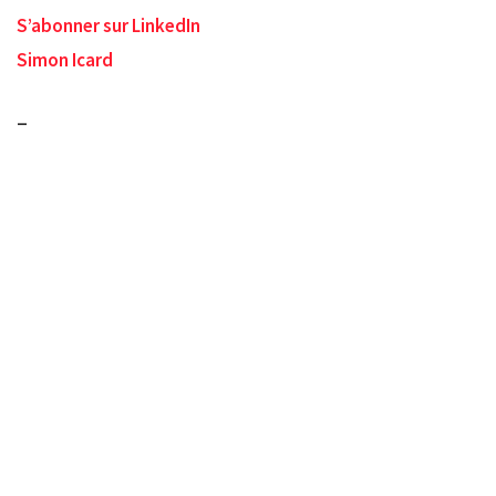
S’abonner sur LinkedIn
Simon Icard
_