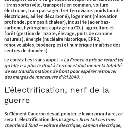
:
transports
(vélo, transports en commun, voiture
électrique, train passager, fret ferroviaire, poids lourds
électriques, aérien décarboné),
logement
(rénovation
profonde, pompes à chaleur),
industrie
(acier bas-
carbone, hydrogène, captage du CO₂),
agriculture et
forêt
(gestion de l’azote, élevage, puits de carbone
naturels),
énergie
(nucléaire historique, EPR2,
renouvelables, bioénergies) et
numérique
(maîtrise des
centres de données).
Le constat est sans appel :
« La France a pris un retard tel
qu’elle n’a plus le droit à l’erreur et doit mener la totalité
de ses transformations de front pour espérer retrouver
des marges de manœuvre d’ici 2040. »
L’électrification, nerf de la
guerre
Si Clément Caudron devait pointer le levier prioritaire, ce
serait l’électrification des usages.
« Si on fait ces trois
chantiers à fond — voiture électrique, camion électrique,