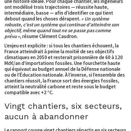
une histoire idéale. Pour chaque chantier, les ingénieurs
ont modélisé trois trajectoires — réussite haute,
intermédiaire, basse — afin d’identifier ce qui tient
debout quand les choses dérapent.
« Un système
robuste, c’est un système qui continue d’atteindre son
objectif, même quand tout ne se passe pas comme
prévu »
, résume Clément Caudron.
L’enjeu est explicite : si tous les chantiers échouent, la
France atteindrait à peine la moitié de ses objectifs
climatiques en 2050 et resterait prisonnière de 60 à 120
Md€/an d’importations fossiles. Une fourchette haute
qui équivaut au budget annuel de la Défense nationale
ou de l’Éducation nationale. À l’inverse, si l’ensemble des
chantiers réussit, la France sort des énergies fossiles,
atteint la neutralité carbone et reste sous le budget
compatible avec +2 °C.
Vingt chantiers, six secteurs,
aucun à abandonner
Le rapport couvre vingt chantiers répartis en six secteurs