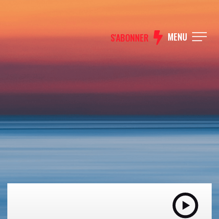
MENU
S'ABONNER