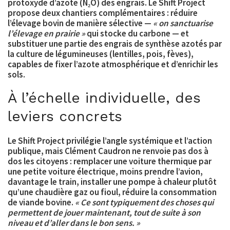
protoxyde d’azote (N₂O) des engrais. Le Shift Project
propose deux chantiers complémentaires : réduire
l’élevage bovin
de manière sélective
—
« on sanctuarise
l’élevage en prairie »
qui stocke du carbone — et
substituer une partie des engrais de synthèse azotés par
la culture de légumineuses (lentilles, pois, fèves),
capables de fixer l’azote atmosphérique et d’enrichir les
sols.
À l’échelle individuelle, des
leviers concrets
Le Shift Project privilégie l’angle systémique et l’action
publique, mais Clément Caudron ne renvoie pas dos à
dos les citoyens : remplacer une voiture thermique par
une petite voiture électrique, moins prendre l’avion,
davantage le train, installer une pompe à chaleur plutôt
qu’une chaudière gaz ou fioul, réduire la consommation
de viande bovine.
« Ce sont typiquement des choses qui
permettent de jouer maintenant, tout de suite à son
niveau et d’aller dans le bon sens. »