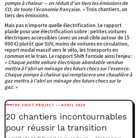
pompe à chaleur — on réduit d’un tiers les émissions de
CO₂ de toute l’économie française. »
Trois chantiers, un
tiers des émissions.
Mais pas n’importe quelle électrification. Le rapport
plaide pour une
électrification sobre
: petites voitures
électriques accessibles (avec un seuil cible autour de 15
000 €) plutôt que SUV, moins de voitures en circulation,
report modal massif vers le vélo, les transports en
commun et le train. Le rapport Shift formule ainsi l’enjeu :
« Chaque petite voiture électrique abordable vendue
mettra à l’abri un ménage des futurs chocs sur l’essence.
Chaque pompe à chaleur qui remplacera une chaudière à
gaz mettra à l’abri un ménage des futurs chocs sur le
gaz. »
THE SHIFT PROJECT — AVRIL 2026
20 chantiers incontournables
pour réussir la transition