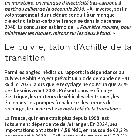
un moratoire, on manque d’électricité bas-carbone à
partir du milieu de la décennie 2030. »
À l’inverse, sortir
volontairement du nucléaire conduit à un manque
d’électricité bas-carbone française dans la décennie
2040. La conclusion est limpide :
« Pour être robuste, pour
minimiser les risques, misons sur les deux à fond. »
Le cuivre, talon d’Achille de la
transition
Parmi les angles inédits du rapport : la dépendance au
cuivre. Le Shift Project prévoit un pic de demande de
+41
% d’ici 2035
, alors que le recyclage ne couvrira que
25 %
des besoins avant 2030
. Présent dans le câblage
électrique, les moteurs de véhicules électriques, les
éoliennes, les pompes à chaleur et les bornes de
recharge, le cuivre est
« le métal clé de la transition »
.
La France, qui n’en extrait plus depuis 1998, est
totalement dépendante de l’étranger. En 2024, ses
importations ont atteint 4,59 Md€, en hausse de 62,2 %