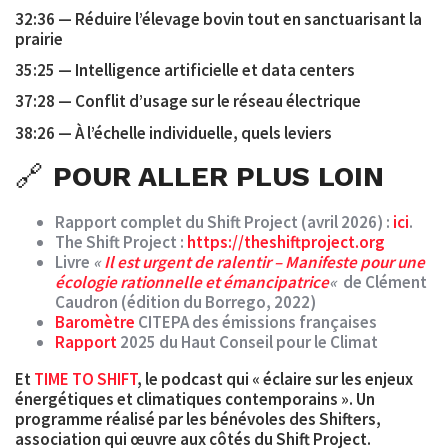
32:36 — Réduire l’élevage bovin tout en sanctuarisant la
prairie
35:25 — Intelligence artificielle et data centers
37:28 — Conflit d’usage sur le réseau électrique
38:26 — À l’échelle individuelle, quels leviers
🔗
POUR ALLER PLUS LOIN
Rapport complet du Shift Project (avril 2026) :
ici
.
The Shift Project :
https://theshiftproject.org
Livre
«
Il est urgent de ralentir – Manifeste pour une
écologie rationnelle et émancipatrice
«
de Clément
Caudron (édition du Borrego, 2022)
Baromètre
CITEPA des émissions françaises
Rapport
2025 du Haut Conseil pour le Climat
Et
TIME TO SHIFT
, le podcast qui « éclaire sur les enjeux
énergétiques et climatiques contemporains ». Un
programme réalisé par les bénévoles des Shifters,
association qui œuvre aux côtés du Shift Project.