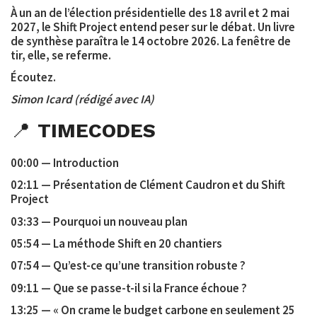
À un an de l’élection présidentielle des 18 avril et 2 mai
2027, le Shift Project entend peser sur le débat. Un livre
de synthèse paraîtra le 14 octobre 2026. La fenêtre de
tir, elle, se referme.
Écoutez.
Simon Icard (rédigé avec IA)
📍
TIMECODES
00:00 — Introduction
02:11 — Présentation de Clément Caudron et du Shift
Project
03:33 — Pourquoi un nouveau plan
05:54 — La méthode Shift en 20 chantiers
07:54 — Qu’est-ce qu’une transition robuste ?
09:11 — Que se passe-t-il si la France échoue ?
13:25 — « On crame le budget carbone en seulement 25