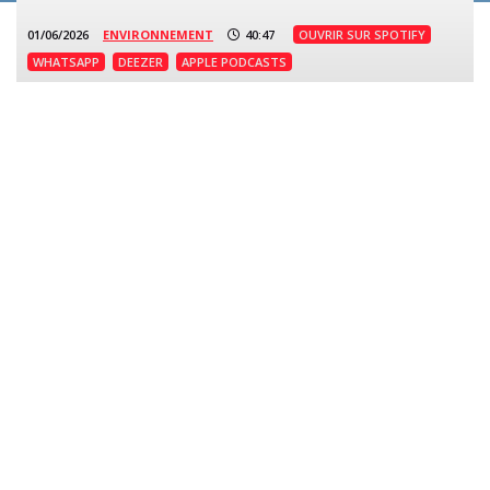
01/06/2026
ENVIRONNEMENT
40:47
OUVRIR SUR SPOTIFY
WHATSAPP
DEEZER
APPLE PODCASTS