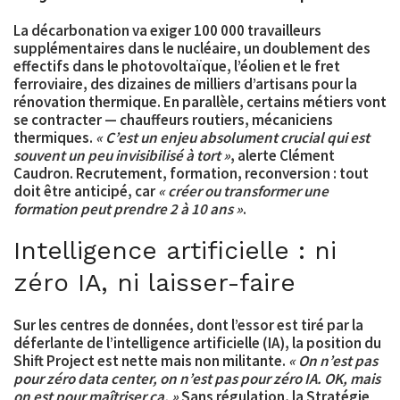
La décarbonation va exiger
100 000 travailleurs
supplémentaires dans le nucléaire
, un doublement des
effectifs dans le photovoltaïque, l’éolien et le fret
ferroviaire, des dizaines de milliers d’artisans pour la
rénovation thermique. En parallèle, certains métiers vont
se contracter — chauffeurs routiers, mécaniciens
thermiques.
« C’est un enjeu absolument crucial qui est
souvent un peu invisibilisé à tort »
, alerte Clément
Caudron. Recrutement, formation, reconversion : tout
doit être anticipé, car
« créer ou transformer une
formation peut prendre 2 à 10 ans »
.
Intelligence artificielle : ni
zéro IA, ni laisser-faire
Sur les centres de données, dont l’essor est tiré par la
déferlante de l’intelligence artificielle (IA), la position du
Shift Project est nette mais non militante.
« On n’est pas
pour zéro data center, on n’est pas pour zéro IA. OK, mais
on est pour maîtriser ça. »
Sans régulation, la Stratégie