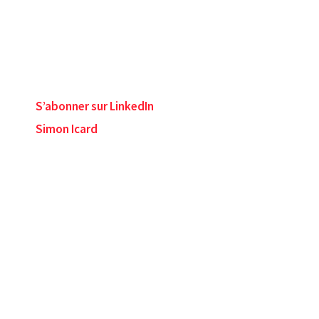
S’abonner sur LinkedIn
Simon Icard