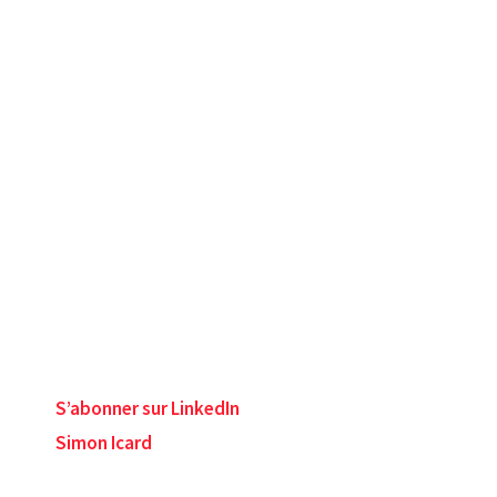
S’abonner sur LinkedIn
Simon Icard