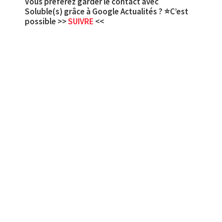
Vous préférez garder le contact avec
Soluble(s) grâce à Google Actualités ? ⭐C’est
possible >>
SUIVRE
<<