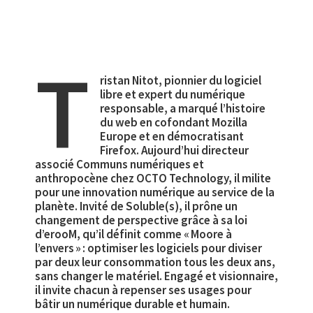
T
ristan Nitot, pionnier du logiciel
libre et expert du numérique
responsable, a marqué l’histoire
du web en cofondant Mozilla
Europe et en démocratisant
Firefox. Aujourd’hui directeur
associé Communs numériques et
anthropocène chez OCTO Technology, il milite
pour une innovation numérique au service de la
planète. Invité de Soluble(s), il prône un
changement de perspective grâce à sa loi
d’erooM, qu’il définit comme « Moore à
l’envers » : optimiser les logiciels pour diviser
par deux leur consommation tous les deux ans,
sans changer le matériel. Engagé et visionnaire,
il invite chacun à repenser ses usages pour
bâtir un numérique durable et humain.