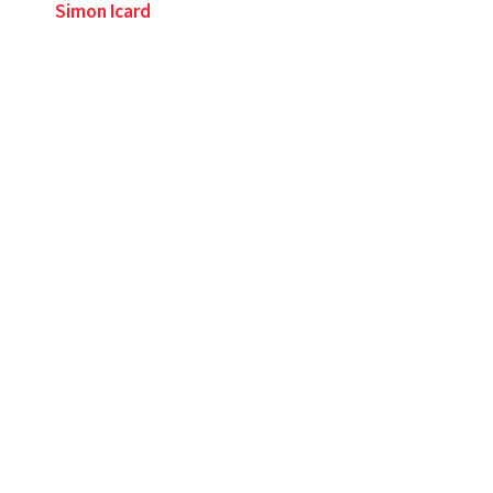
Simon Icard