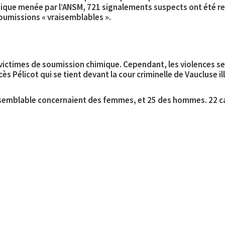
mique menée par l’ANSM,
721 signalements suspects ont été r
soumissions « vraisemblables ».
les victimes de soumission chimique. Cependant, les violences
ocès Pélicot qui se tient devant la cour criminelle de Vaucluse 
isemblable concernaient des femmes, et 25 des hommes. 22 ca