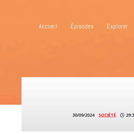
Accueil
Épisodes
Explorer
30/09/2024
SOCIÉTÉ
29: