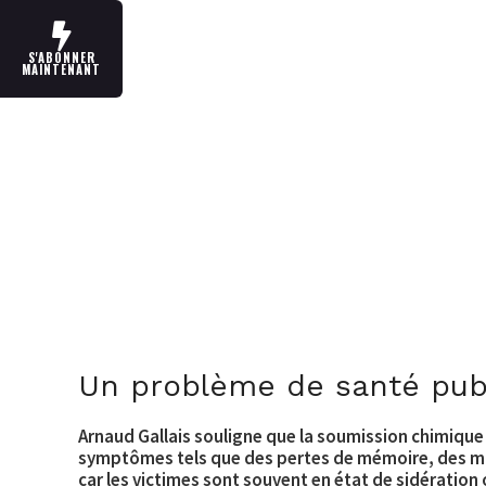
S'ABONNER
MAINTENANT
Un problème de santé pub
Arnaud Gallais souligne que la soumission chimique
symptômes
tels que des pertes de mémoire, des mau
car les victimes sont souvent en état de sidération