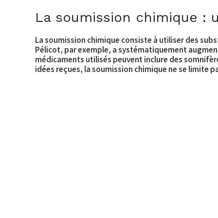
La soumission chimique : 
La soumission chimique consiste à utiliser des su
Pélicot, par exemple, a systématiquement augmenté
médicaments utilisés peuvent inclure des somnifèr
idées reçues, la soumission chimique ne se limite p