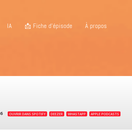
IA
📩 Fiche d’épisode
À propos
36
OUVRIR DANS SPOTIFY
DEEZER
WHASTAPP
APPLE PODCASTS