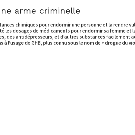
une arme criminelle
bstances chimiques pour
endormir une personne et la rendre vu
 les dosages de médicaments pour endormir sa femme et la l
es, des antidépresseurs, et d’autres substances facilement
a
as à l’usage de GHB, plus connu sous le nom de « drogue du vio