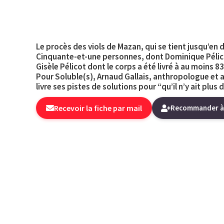
Le procès des viols de Mazan, qui se tient jusqu’en
Cinquante-et-une personnes, dont Dominique Pélico
Gisèle Pélicot dont le corps a été livré à au moins 8
Pour Soluble(s), Arnaud Gallais, anthropologue et a
livre ses pistes de solutions pour “qu’il n’y ait pl
Recevoir la fiche par mail
Recommander à