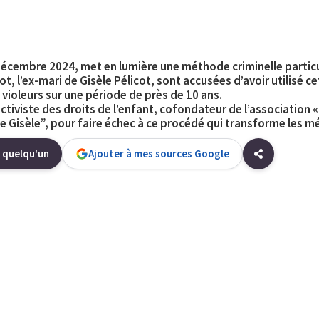
 décembre 2024, met en lumière une méthode criminelle particu
t, l’ex-mari de
Gisèle Pélicot
, sont accusées d’avoir utilisé 
3 violeurs sur une période de près de 10 ans.
ctiviste des droits de l’enfant, cofondateur de l’association 
us de Gisèle”, pour faire échec à ce procédé qui transforme les
 quelqu'un
Ajouter à mes sources Google