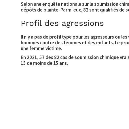
Selon une enquête nationale sur la soumission chi
dépôts de plainte. Parmi eux, 82 sont qualifiés de 
Profil des agressions
Il n’y a pas de profil type pour les agresseurs ou 
hommes contre des femmes et des enfants
. Le pr
une femme victime.
En 2021, 57 des 82 cas de soumission chimique vra
15 de moins de 15 ans.