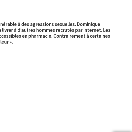
lnérable
à des agressions sexuelles. Dominique
ivrer à d’autres hommes recrutés par Internet. Les
ccessibles
en pharmacie. Contrairement à certaines
leur ».