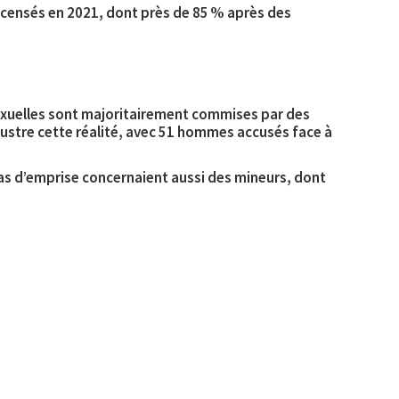
ecensés en 2021
, dont près de 85 % après des
 sexuelles sont majoritairement commises par
des
illustre cette réalité, avec 51 hommes accusés face à
s d’emprise concernaient aussi des mineurs, dont