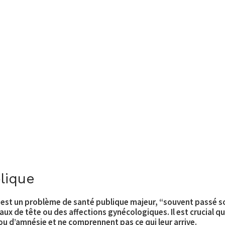
lique
 est un problème de santé publique majeur, “souvent passé so
x de tête ou des affections gynécologiques. Il est crucial qu
 ou d’amnésie et ne comprennent pas ce qui leur arrive.