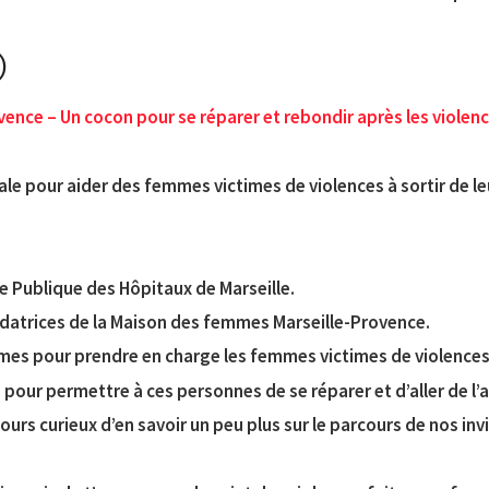
)
ence – Un cocon pour se réparer et rebondir après les violen
ale pour aider des femmes victimes de violences à sortir de le
ce Publique des Hôpitaux de Marseille.
ondatrices de la Maison des femmes Marseille-Provence.
s âmes pour prendre en charge les femmes victimes de violences
our permettre à ces personnes de se réparer et d’aller de l’a
jours curieux d’en savoir un peu plus sur le parcours de nos inv