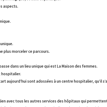
es aspects.
unique.
 unique.
ne plus morceler ce parcours.
e passe dans un lieu unique qui est La Maison des femmes.
 hospitalier.
rt aujourd’hui sont adossées à un centre hospitalier, qu’il s’a
 lien avec tous les autres services des hôpitaux qui permetten