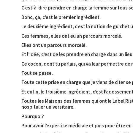
C’est-à-dire prendre en charge la femme sur tous s
Donc, ça, c’est le premier ingrédient.
Le deuxième ingrédient, c’est la notion de guichet 
Ces femmes, elles ont eu un parcours morcelé.
Elles ont un parcours morcelé.
Et l’idée, c’est de les prendre en charge dans un lieu
Ce cocon, dont tu parlais, qui va leur permettre de 
Tout se passe.
Toute cette prise en charge que je viens de citer s
Et enfin, le troisième ingrédient, c’est l’adossement
Toutes les Maisons des femmes qui ont le Label Rista
hospitalier universitaire.
Pourquoi?
Pour avoir l’expertise médicale et puis pour être en