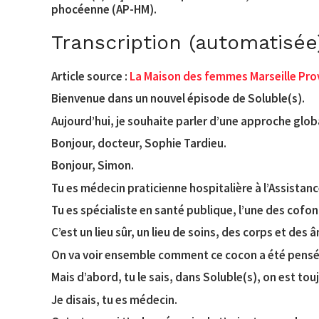
phocéenne (AP-HM).
Transcription (automatisée
Article source :
La Maison des femmes Marseille Prov
Bienvenue dans un nouvel épisode de Soluble(s).
Aujourd’hui, je souhaite parler d’une approche glob
Bonjour, docteur, Sophie Tardieu.
Bonjour, Simon.
Tu es médecin praticienne hospitalière à l’Assistan
Tu es spécialiste en santé publique, l’une des cof
C’est un lieu sûr, un lieu de soins, des corps et de
On va voir ensemble comment ce cocon a été pensé p
Mais d’abord, tu le sais, dans Soluble(s), on est tou
Je disais, tu es médecin.