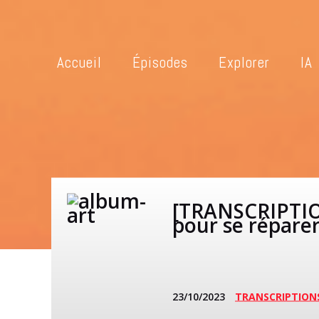
Accueil
Épisodes
Explorer
IA
[TRANSCRIPTION
pour se réparer
23/10/2023
TRANSCRIPTION