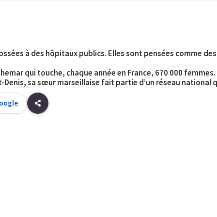
ossées à des hôpitaux publics. Elles sont pensées comme de
uchemar
qui touche, chaque année en France, 670 000 femmes.
Denis, sa sœur marseillaise fait partie d’un réseau national q
Google