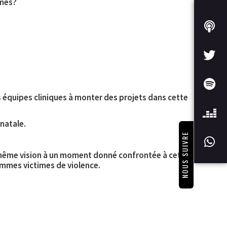
mmes?
es équipes cliniques à monter des projets dans cette
natale.
NOUS SUIVRE
e même vision à un moment donné confrontée à cette
emmes victimes de violence.