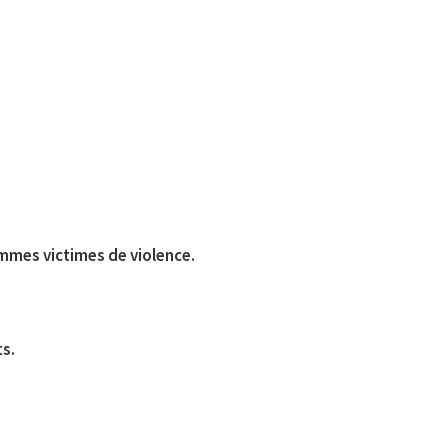
emmes victimes de violence.
ts.