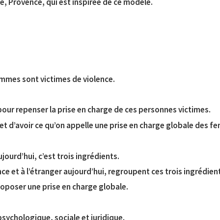
e, Provence, qui est inspirée de ce modèle.
mmes sont victimes de violence.
 pour repenser la prise en charge de ces personnes victimes.
et d’avoir ce qu’on appelle une prise en charge globale des f
ourd’hui, c’est trois ingrédients.
e et à l’étranger aujourd’hui, regroupent ces trois ingrédien
oposer une prise en charge globale.
psychologique, sociale et juridique.