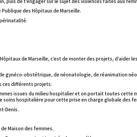
oin, puis de t’engager sur le sujet des violences faites aux fe
nce Publique des Hôpitaux de Marseille.
 périnatalité.
 Hôpitaux de Marseille, c’est de monter des projets, d’aider l
es de gynéco-obstétrique, de néonatologie, de réanimation néo
s ces différents projets.
emmes issues du milieu hospitalier et on portait toutes cett
e soins hospitalière pour cette prise en charge globale des f
nt-Denis.
et de Maison des femmes.