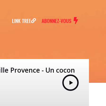
LINK TREE
ABONNEZ-VOUS
le Provence - Un cocon