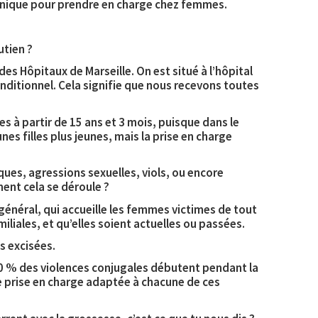
t unique pour prendre en charge chez femmes.
utien ?
s Hôpitaux de Marseille. On est situé à l’hôpital
onditionnel. Cela signifie que nous recevons toutes
es à partir de 15 ans et 3 mois, puisque dans le
unes filles plus jeunes, mais la prise en charge
ues, agressions sexuelles, viols, ou encore
ent cela se déroule ?
énéral, qui accueille les femmes victimes de tout
iliales, et qu’elles soient actuelles ou passées.
s excisées.
30 % des violences conjugales débutent pendant la
ne prise en charge adaptée à chacune de ces