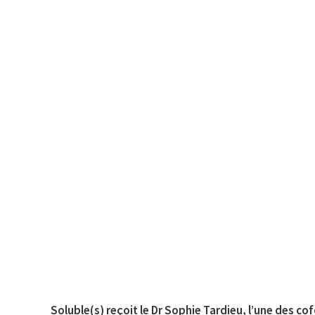
Soluble(s) reçoit le
Dr Sophie Tardieu
, l’une des co