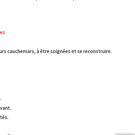
ces
urs cauchemars, à être soignées et se reconstruire.
.
vant.
ités.