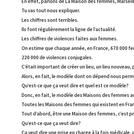
En effet, parlons de La Maison des femmes, Marseill
Tu vas tout nous expliquer.
Les chiffres sont terribles.
Ils font régulièrement la ligne de l’actualité.
Les chiffres de violences faites aux femmes.
On estime que chaque année, en France, 670 000 fe
220 000 de violences conjugales.
C’était important de créer un lieu, un lieu nouveau,
Alors, en fait, le modèle dont on dépend nous perm
Qu’est-ce que ça veut dire et quel est ce modèle?
Donc, en fait, le modèle des Maisons des femmes auj
Toutes les Maisons des femmes qui existent en Franc
Tout d’abord, être une Maison des femmes, c’est pr
Qu’est-ce que ça veut dire?
Ça veut dire une prise en charge à la fois médicale, 