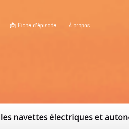
📩 Fiche d’épisode
À propos
r les navettes électriques et au