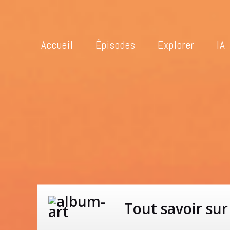
Accueil
Épisodes
Explorer
IA
Tout savoir su