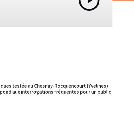
riques testée au Chesnay-Rocquencourt (Yvelines)
répond aux interrogations fréquentes pour un public