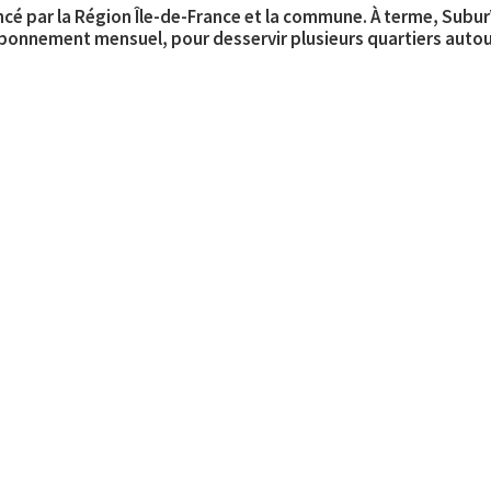
ancé par la Région Île-de-France et la commune. À terme, Subu
abonnement mensuel, pour desservir plusieurs quartiers autou