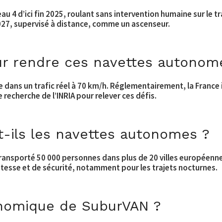
u 4 d’ici fin 2025, roulant sans intervention humaine sur le 
 2027, supervisé à distance, comme un ascenseur.
our rendre ces navettes autonom
e dans un trafic réel à 70 km/h. Réglementairement, la France 
e recherche de l’INRIA pour relever ces défis.
-ils les navettes autonomes ?
transporté 50 000 personnes dans plus de 20 villes européenn
tesse et de sécurité, notamment pour les trajets nocturnes.
onomique de SuburVAN ?