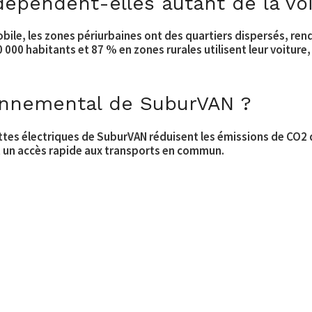
dépendent-elles autant de la voi
ile, les zones périurbaines ont des quartiers dispersés, rend
00 habitants et 87 % en zones rurales utilisent leur voiture, s
ronnemental de SuburVAN ?
ttes électriques de SuburVAN réduisent les émissions de CO2 de
t un accès rapide aux transports en commun.