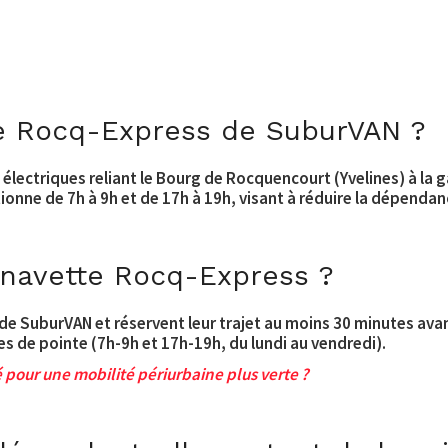
ce Rocq-Express de SuburVAN ?
lectriques reliant le Bourg de Rocquencourt (Yvelines) à la 
ionne de 7h à 9h et de 17h à 19h, visant à réduire la dépendanc
navette Rocq-Express ?
 de SuburVAN et réservent leur trajet au moins 30 minutes ava
s de pointe (7h-9h et 17h-19h, du lundi au vendredi).
 pour une mobilité périurbaine plus verte ?