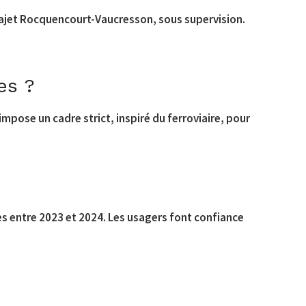
trajet Rocquencourt-Vaucresson, sous supervision.
es ?
impose un cadre strict, inspiré du ferroviaire, pour
es entre 2023 et 2024. Les usagers font confiance