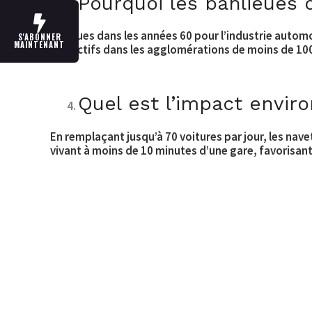
Pourquoi les banlieues 
Conçues dans les années 60 pour l’industrie automob
S'ABONNER
MAINTENANT
des actifs dans les agglomérations de moins de 100 0
Quel est l’impact envi
En remplaçant jusqu’à 70 voitures par jour, les nave
vivant à moins de 10 minutes d’une gare, favorisan