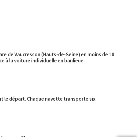
gare de Vaucresson (Hauts-de-Seine) en moins de 10
e à la voiture individuelle en banlieue.
nt le départ. Chaque navette transporte six