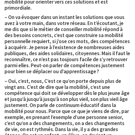
mobilité pour orienter vers ces solutions et est
primordiale.
– On va évoquer dans un instant les solutions que vous
avez à votre main, dans votre réseau. En t’écoutant, je
me dis que si le métier de conseiller mobilité répond à
des besoins concrets, c’est que construire sa mobilité
personnelle requiert, si j’ose ces mots, des
compétences
à acquérir
. Je pense à l’existence de nombreuses aides
publiques, des aides solidaires, citoyennes. Mais il faut le
reconnaître, ce n’est pas toujours facile de s’y retrouver
parmi elles. Peut-on parler de compétences justement
pour bien se déplacer ou d’apprentissage ?
– Oui, c’est, nous, C’est ce qu’on porte depuis plus de
vingt ans. C’est de dire que la mobilité, c’est une
compétence qui doit se développer dès le plus jeune âge
et jusqu’à jusqu’à jusqu’à son plus vieil, son plus vieil âge
justement. On parle de
continuum éducatif dans la
mobilité
pour nous. Parce que ce que je viens de dire, par
exemple, en prenant l’exemple d’une personne senior,
c’est qu’on a des changements, on a des changements
de vie, on est rythmés. Dans la vie, il y a des grandes