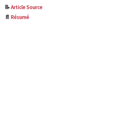
📝
Article Source
📄
Résumé