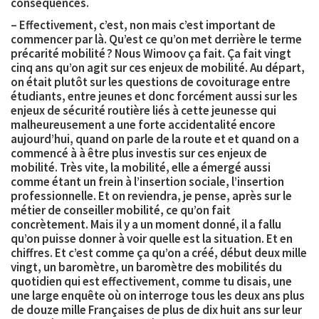
conséquences.
– Effectivement, c’est, non mais c’est important de
commencer par là. Qu’est ce qu’on met derrière le terme
précarité mobilité ? Nous Wimoov ça fait. Ça fait
vingt
cinq ans qu’on agit
sur ces enjeux de mobilité. Au départ,
on était plutôt sur les questions de covoiturage entre
étudiants, entre jeunes et donc forcément aussi sur les
enjeux de sécurité routière liés à cette jeunesse qui
malheureusement a une forte accidentalité encore
aujourd’hui, quand on parle de la route et et quand on a
commencé à à être plus investis sur ces enjeux de
mobilité. Très vite, la mobilité, elle a émergé aussi
comme étant un
frein à l’insertion sociale, l’insertion
professionnelle
. Et on reviendra, je pense, après sur le
métier de conseiller mobilité, ce qu’on fait
concrètement. Mais il y a un moment donné, il a fallu
qu’on puisse donner à voir quelle est la situation. Et en
chiffres. Et c’est comme ça qu’on a créé, début deux mille
vingt, un
baromètre
, un baromètre des mobilités du
quotidien qui est effectivement, comme tu disais, une
une large enquête où on interroge tous les deux ans
plus
de douze mille Françaises de plus de dix huit ans sur leur