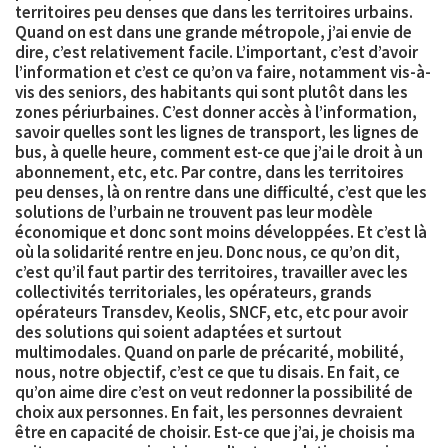
territoires peu denses
que dans les territoires urbains.
Quand on est dans une grande métropole, j’ai envie de
dire, c’est relativement facile. L’important, c’est d’avoir
l’information et c’est ce qu’on va faire, notamment vis-à-
vis des seniors, des habitants qui sont plutôt dans les
zones périurbaines. C’est donner accès à l’information,
savoir quelles sont les lignes de transport, les lignes de
bus, à quelle heure, comment est-ce que j’ai le droit à un
abonnement, etc, etc. Par contre, dans les territoires
peu denses, là on rentre dans une difficulté, c’est que les
solutions de l’urbain ne trouvent pas leur modèle
économique et donc sont moins développées. Et c’est là
où la solidarité rentre en jeu. Donc nous, ce qu’on dit,
c’est qu’il faut partir des territoires, travailler avec les
collectivités territoriales, les opérateurs, grands
opérateurs Transdev, Keolis, SNCF, etc, etc pour avoir
des solutions qui soient adaptées et surtout
multimodales
. Quand on parle de précarité, mobilité,
nous, notre objectif, c’est ce que tu disais. En fait, ce
qu’on aime dire c’est on veut redonner la
possibilité de
choix
aux personnes. En fait, les personnes devraient
être en capacité de choisir. Est-ce que j’ai, je choisis ma