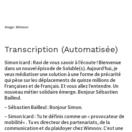
Image : Wimoov
Transcription (Automatisée)
Simon Icard
: Ravi de vous savoir à l’écoute ! Bienvenue
dans un nouvel épisode de Soluble(s). Aujourd’hui, je
veux médiatiser une solution à une forme de précarité
qui pèse sur les déplacements de quinze millions de
Françaises et de Français. Et vous allez l’entendre. Un
nouveau métier solidaire émerge. Bonjour Sébastien
Bailleul.
–
Sébastien Bailleul
: Bonjour Simon.
– Simon Icard : Tu te définis comme un «
provocateur de
mobilité
« . Tu es directeur des partenariats, de la
communication et du plaidoyer chez
Wimoov
. C’est une