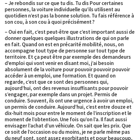
– Je rebondis sur ce que tu dis. Tu dis Pour certaines
personnes, la voiture individuelle qu’ils utilisent au
quotidien n’est pas la bonne solution. Tu fais référence à
son cou, à son cou à quoi précisément ?
– Oui en fait, c’est peut-être que c’est important aussi de
donner quelques quelques illustrations de qui on parle
en fait. Quand on est en précarité mobilité, nous, on
accompagne tout type de personne sur tout type de
territoire. Et ça peut être par exemple des
demandeurs
d’emploi
qui vont venir en disant moi, j’ai besoin
absolument de la voiture pour pouvoir pouvoir pouvoir
accéder à un emploi, une formation. Et quand on
regarde, c’est que ce sont des personnes qui,
aujourd’hui, ont des revenus insuffisants pour pouvoir
s’engager, par exemple dans un projet. Permis de
conduire. Souvent, ils ont une urgence à avoir un emploi,
un permis de conduire. Aujourd’hui, c’est entre douze et
dix-huit mois pour entre le moment de l’inscription et le
moment de l’obtention. Une fois qu’on l’a. Il faut aussi
envisager l’achat d’un véhicule. On sait que les prix. Que
ce soit de l’occasion ou du moins, je ne parle même pas
du neuf sont, sont assez exorbitants et pour beaucoup,