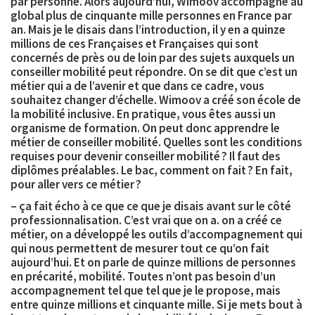
par personne. Alors aujourd’hui, Wimoov accompagne au
global
plus de cinquante mille personnes en France par
an
. Mais je le disais dans l’introduction, il y en a quinze
millions de ces Françaises et Françaises qui sont
concernés de près ou de loin par des sujets auxquels un
conseiller mobilité peut répondre. On se dit que c’est un
métier qui a de l’avenir et que dans ce cadre, vous
souhaitez changer d’échelle. Wimoov a créé son
école de
la mobilité inclusive
. En pratique, vous êtes aussi un
organisme de formation. On peut donc apprendre le
métier de conseiller mobilité. Quelles sont les conditions
requises pour devenir conseiller mobilité ? Il faut des
diplômes préalables. Le bac, comment on fait ? En fait,
pour aller vers ce métier ?
– ça fait écho à ce que ce que je disais avant sur le côté
professionnalisation. C’est vrai que on a. on a créé ce
métier, on a développé les outils d’accompagnement qui
qui nous permettent de mesurer tout ce qu’on fait
aujourd’hui. Et on parle de quinze millions de personnes
en précarité, mobilité. Toutes n’ont pas besoin d’un
accompagnement tel que tel que je le propose, mais
entre quinze millions et cinquante mille. Si je mets bout à