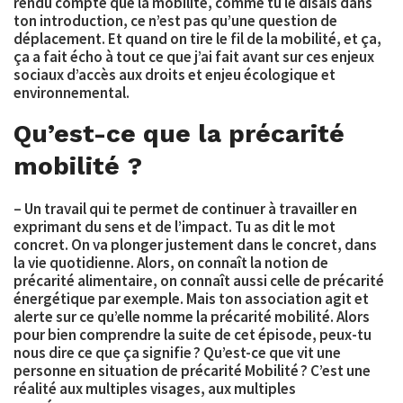
rendu compte que la mobilité, comme tu le disais dans
ton introduction, ce n’est pas qu’une question de
déplacement. Et quand on tire le fil de la mobilité, et ça,
ça a fait écho à tout ce que j’ai fait avant sur ces enjeux
sociaux d’accès aux droits et enjeu écologique et
environnemental.
Qu’est-ce que la précarité
mobilité ?
– Un travail qui te permet de continuer à travailler en
exprimant du sens et de l’impact. Tu as dit le mot
concret. On va plonger justement dans le concret, dans
la vie quotidienne. Alors, on connaît la notion de
précarité alimentaire, on connaît aussi celle de précarité
énergétique par exemple. Mais ton association agit et
alerte sur ce qu’elle nomme la
précarité mobilité
. Alors
pour bien comprendre la suite de cet épisode, peux-tu
nous dire ce que ça signifie ? Qu’est-ce que vit une
personne en situation de précarité Mobilité ? C’est une
réalité aux multiples visages, aux multiples