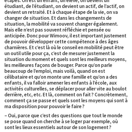
étapes. On est un enfant, un élève, on devient un
étudiant, de l’étudiant, on devient un actif, de l’actif, on
devient un retraité. Et à chaque étape de la vie, on va
changer de situation. Et dans les changements de
situation, la mobilité va souvent changer également.
Mais elle n’est pas souvent réfléchie et pensée ou
anticipée. Donc pour Wimoov, il est important justement
de pouvoir développer cette compétence à des âges
charnières. Et c’est là où le conseil en mobilité peut être
un outil utile pour ça, c’est de mesurer justement la
situation du moment et quels sont les meilleurs moyens,
les meilleures façons de bouger. Parce qu’on parle
beaucoup de l’emploi, mais voilà, quand on est
célibataire et qu’on monte une famille et qu’on a des
enfants, il va falloir amener les enfants à l’école, aux
activités culturelles, se déplacer pour aller vite au boulot
derrière, etc, etc. Et là, comment on fait ? Concrètement,
comment ça se passe et quels sont les moyens qui sont à
ma disposition pour pouvoir le faire ?
– Oui, parce que c’est des questions que tout le monde
se pose quand on cherche à se loger par exemple, où
sont les lieux essentiels autour de son logement ?