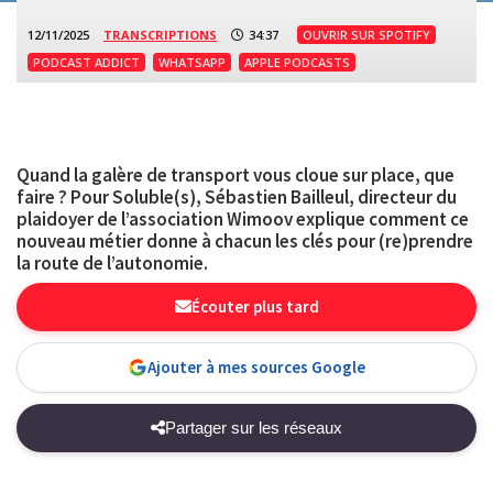
12/11/2025
TRANSCRIPTIONS
34:37
OUVRIR SUR SPOTIFY
PODCAST ADDICT
WHATSAPP
APPLE PODCASTS
Quand la galère de transport vous cloue sur place, que
faire ? Pour Soluble(s), Sébastien Bailleul, directeur du
plaidoyer de l’association Wimoov explique comment ce
nouveau métier donne à chacun les clés pour (re)prendre
la route de l’autonomie.
Écouter plus tard
Ajouter à mes sources Google
Partager sur les réseaux