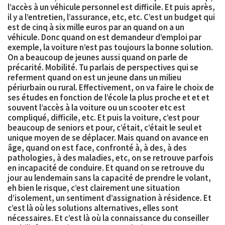
l’accès à un véhicule personnel est difficile. Et puis après,
il y a l’entretien, l’assurance, etc, etc. C’est un budget qui
est de
cinq à six mille euros par an
quand on a un
véhicule. Donc quand on est demandeur d’emploi par
exemple, la voiture n’est pas toujours la bonne solution.
On a beaucoup de
jeunes
aussi quand on parle de
précarité. Mobilité. Tu parlais de perspectives qui se
referment quand on est un jeune dans un milieu
périurbain ou rural. Effectivement, on va faire le choix de
ses études en fonction de l’école la plus proche et et et
souvent l’accès à la voiture ou un scooter etc est
compliqué, difficile, etc. Et puis la voiture, c’est pour
beaucoup de
seniors
et pour, c’était, c’était le seul et
unique moyen de se déplacer. Mais quand on avance en
âge, quand on est face, confronté à, à des, à des
pathologies, à des maladies, etc, on se retrouve parfois
en incapacité de conduire. Et quand on se retrouve du
jour au lendemain sans la capacité de prendre le volant,
eh bien le risque, c’est clairement une situation
d’isolement, un sentiment d’assignation à résidence. Et
c’est là où les solutions alternatives, elles sont
nécessaires. Et c’est là où la connaissance du conseiller