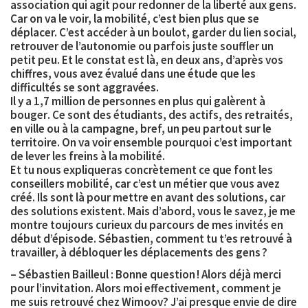
association qui agit pour redonner de la liberté aux gens.
Car on va le voir, la mobilité, c’est bien plus que se
déplacer. C’est accéder à un boulot, garder du lien social,
retrouver de l’autonomie ou parfois juste souffler un
petit peu. Et le constat est là, en deux ans, d’après vos
chiffres, vous avez évalué dans une étude que les
difficultés se sont aggravées.
Il y a
1,7 million de personnes en plus qui galèrent à
bouger
. Ce sont des étudiants, des actifs, des retraités,
en ville ou à la campagne, bref, un peu partout sur le
territoire. On va voir ensemble pourquoi c’est important
de lever les freins à la mobilité.
Et tu nous expliqueras concrètement ce que font les
conseillers mobilité
, car c’est un métier que vous avez
créé. Ils sont là pour mettre en avant des solutions, car
des solutions existent. Mais d’abord, vous le savez, je me
montre toujours curieux du parcours de mes invités en
début d’épisode. Sébastien, comment tu t’es retrouvé à
travailler, à débloquer les déplacements des gens ?
–
Sébastien Bailleul
: Bonne question ! Alors déjà merci
pour l’invitation. Alors moi effectivement, comment je
me suis retrouvé chez Wimoov? J’ai presque envie de dire