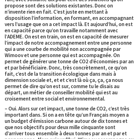
propose sont des solutions existantes. Donc on
n’invente rien en fait. C’est juste en mettant à
disposition l’information, en formant, en accompagnant
vers l’usage que on a cet impact là. Et aujourd’hui, on est
en capacité parce qu’on travaille notamment avec
l’
ADEME
. On est en train, on est en capacité de mesurer
l’impact de notre accompagnement entre une personne
qui a une courbe de mobilité non accompagnée par
Wimoov et une personne qui est accompagnée. On
permet de générer
une tonne de CO2 d’économies par an
et par bénéficiaire
. Donc, très concrètement, ce qu’on
fait, c’est de la transition écologique dans mais à
dimension sociale et, et et c’est là où ça, ça, ça nous
permet de dire qu’on est sur, comme tu le disais au
départ, un métier de conseiller mobilité qui est au
croisement entre social et environnemental.
– Oui. Alors sur cet impact, une tonne de CO2, c’est très
important dans. Si on a en tête qu’un Français moyen a
un budget d’émission carbone autour de dix tonnes et
que nos objectifs pour deux mille cinquante sont
d’arriver tous ensemble à deux tonnes par an et par et