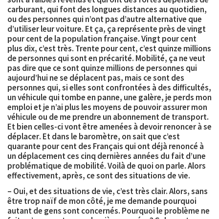
carburant, qui font des longues distances au quotidien,
ou des personnes qui n’ont pas d’autre alternative que
d’utiliser leur voiture. Et ça, ça représente près de
vingt
pour cent de la population française
. Vingt pour cent
plus dix, c’est très.
Trente pour cent, c’est quinze millions
de personnes qui sont en précarité
. Mobilité, ça ne veut
pas dire que ce sont quinze millions de personnes qui
aujourd’hui ne se déplacent pas, mais ce sont des
personnes qui, si elles sont confrontées à des difficultés,
un véhicule qui tombe en panne, une galère, je perds mon
emploi et je n’ai plus les moyens de pouvoir assurer mon
véhicule ou de me prendre un abonnement de transport.
Et bien celles-ci vont être amenées à devoir
renoncer à se
déplacer
. Et dans le baromètre, on sait que c’est
quarante pour cent des Français
qui ont déjà renoncé à
un déplacement ces cinq dernières années du fait d’une
problématique de mobilité. Voilà de quoi on parle. Alors
effectivement, après, ce sont des situations de vie.
– Oui, et des situations de vie, c’est très clair. Alors, sans
être trop naïf de mon côté, je me demande pourquoi
autant de gens sont concernés. Pourquoi le problème ne