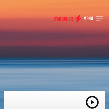
MENU
S'ABONNER