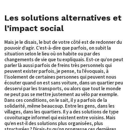
Les solutions alternatives et
l’impact social
Mais je le disais, le but de votre côté est de
redonner du
pouvoir d’agir
. C’est-à-dire que parfois, on subit la
situation selon le lieu où on habite ou par des
changements de vie que tu expliquais. Est-ce qu’on peut
parler là aussi parfois de freins très personnels qui
peuvent exister parfois, je pense, tu l’évoquais, à
l’isolement de certaines personnes qui peuvent nous
écouter quand on est sans voiture, dans un quartier peu
desservi par les transports, ou alors que tout le monde
ne peut pas se mettre justement au vélo par exemple.
Dans ces conditions, on le sait, il y a parfois de la
solidarité, même beaucoup. Entre les gens, dans les
villages, dans les quartiers. Il y a des solutions de type
covoiturage informel
qui existent entre voisins. Mais
qu’en est-il des solutions plus organisées, plus
structurées ? Dirais-tu qu’on progresse ces dernières