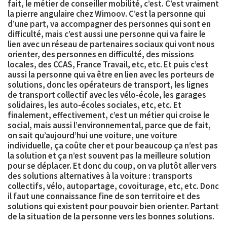
fait, le métier de conseiller mobilité, c’est. C’est vraiment
la
pierre angulaire chez Wimoov
. C’est la personne qui
d’une part, va accompagner des personnes qui sont en
difficulté, mais c’est aussi une personne qui va faire le
lien avec un réseau de partenaires sociaux qui vont nous
orienter, des personnes en difficulté, des missions
locales, des CCAS, France Travail, etc, etc. Et puis c’est
aussi la personne qui va être en lien avec les porteurs de
solutions, donc les opérateurs de transport, les lignes
de transport collectif avec les vélo-école, les garages
solidaires, les auto-écoles sociales, etc, etc. Et
finalement, effectivement, c’est un métier qui croise le
social
, mais aussi l’
environnemental
, parce que de fait,
on sait qu’aujourd’hui une voiture, une voiture
individuelle, ça coûte cher et pour beaucoup ça n’est pas
la solution et ça n’est souvent pas la meilleure solution
pour se déplacer. Et donc du coup, on va plutôt aller vers
des
solutions alternatives à la voiture :
transports
collectifs, vélo, autopartage, covoiturage, etc, etc. Donc
il faut une connaissance fine de son territoire et des
solutions qui existent pour pouvoir bien orienter. Partant
de la situation de la personne vers les bonnes solutions.