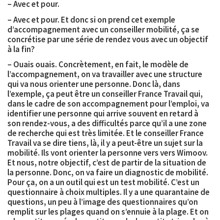
– Avec et pour.
– Avec et pour. Et donc si on prend cet exemple
d’accompagnement avec un conseiller mobilité, ça se
concrétise par une série de rendez vous avec un objectif
à la fin?
– Ouais ouais. Concrètement, en fait, le modèle de
l’accompagnement, on va travailler avec une structure
qui va nous orienter une personne. Donc là, dans
l’exemple, ça peut être un conseiller France Travail qui,
dans le cadre de son accompagnement pour l’emploi, va
identifier une personne qui arrive souvent en retard à
son rendez-vous, a des difficultés parce qu’il a une zone
de recherche qui est très limitée. Et le conseiller France
Travail va se dire tiens, là, il y a peut-être un sujet sur la
mobilité. Ils vont orienter la personne vers vers Wimoov.
Et nous, notre objectif, c’est de partir de la situation de
la personne. Donc, on va faire un
diagnostic de mobilité
.
Pour ça, on a un outil qui est un
test mobilité
. C’est un
questionnaire à choix multiples. Il y a une
quarantaine de
questions
, un peu à l’image des questionnaires qu’on
remplit sur les plages quand on s’ennuie à la plage. Et on