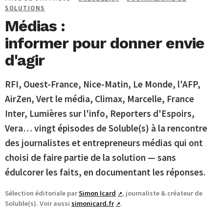
SOLUTIONS
Médias :
informer pour donner envie
d'agir
RFI, Ouest-France, Nice-Matin, Le Monde, l'AFP,
AirZen, Vert le média, Climax, Marcelle, France
Inter, Lumières sur l'info, Reporters d'Espoirs,
Vera… vingt épisodes de Soluble(s) à la rencontre
des journalistes et entrepreneurs médias qui ont
choisi de faire partie de la solution — sans
édulcorer les faits, en documentant les réponses.
Sélection éditoriale par
Simon Icard
, journaliste & créateur de
↗
Soluble(s). Voir aussi
simonicard.fr
.
↗