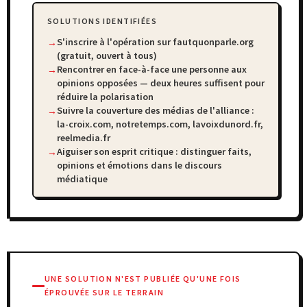
SOLUTIONS IDENTIFIÉES
S'inscrire à l'opération sur fautquonparle.org
(gratuit, ouvert à tous)
Rencontrer en face-à-face une personne aux
opinions opposées — deux heures suffisent pour
réduire la polarisation
Suivre la couverture des médias de l'alliance :
la-croix.com, notretemps.com, lavoixdunord.fr,
reelmedia.fr
Aiguiser son esprit critique : distinguer faits,
opinions et émotions dans le discours
médiatique
UNE SOLUTION N'EST PUBLIÉE QU'UNE FOIS
ÉPROUVÉE SUR LE TERRAIN