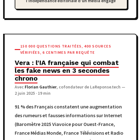
l'indépendance éditoriale d'un média engagé
150 000 QUESTIONS TRAITÉES, 400 SOURCES
VÉRIFIÉES, 6 CENTIMES PAR REQUÊTE
Vera : l'IA française qui combat
les fake news en 3 secondes
chrono
Avec
Florian Gauthier
, cofondateur de LaReponse.tech —
2 juin 2025 · 19 min
91 % des Français constatent une augmentation
des rumeurs et fausses informations sur Internet
(Baromètre 2025 Viavoice pour Ouest-France,
France Médias Monde, France Télévisions et Radio