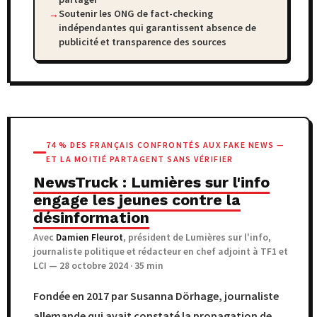
Soutenir les ONG de fact-checking
indépendantes qui garantissent absence de
publicité et transparence des sources
74 % DES FRANÇAIS CONFRONTÉS AUX FAKE NEWS —
ET LA MOITIÉ PARTAGENT SANS VÉRIFIER
NewsTruck : Lumières sur l'info
engage les jeunes contre la
désinformation
Avec
Damien Fleurot
, président de Lumières sur l'info,
journaliste politique et rédacteur en chef adjoint à TF1 et
LCI — 28 octobre 2024 · 35 min
Fondée en 2017 par Susanna Dörhage, journaliste
allemande qui avait constaté la propagation de