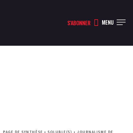
MENU
S'ABONNER
PAGE DE SYNTHÈSE •
SOLUBLE(S)
•
JOURNALISME DE