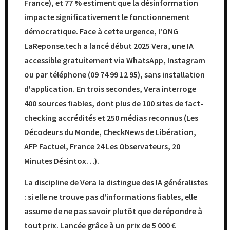
France), et 77 % estiment que la désinformation
impacte significativement le fonctionnement
démocratique. Face à cette urgence, l'ONG
LaReponse.tech a lancé début 2025 Vera, une IA
accessible gratuitement via WhatsApp, Instagram
ou par téléphone (09 74 99 12 95), sans installation
d'application. En trois secondes, Vera interroge
400 sources fiables, dont plus de 100 sites de fact-
checking accrédités et 250 médias reconnus (Les
Décodeurs du Monde, CheckNews de Libération,
AFP Factuel, France 24 Les Observateurs, 20
Minutes Désintox…).
La discipline de Vera la distingue des IA généralistes
: si elle ne trouve pas d'informations fiables, elle
assume de ne pas savoir plutôt que de répondre à
tout prix. Lancée grâce à un prix de 5 000 €