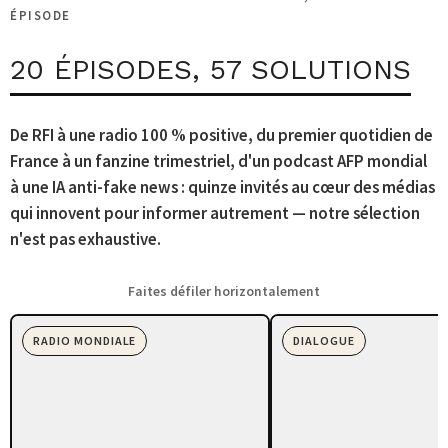
ÉPISODE
20 ÉPISODES, 57 SOLUTIONS
De RFI à une radio 100 % positive, du premier quotidien de
France à un fanzine trimestriel, d'un podcast AFP mondial
à une IA anti-fake news : quinze invités au cœur des médias
qui innovent pour informer autrement — notre sélection
n'est pas exhaustive.
Faites défiler horizontalement
RADIO MONDIALE
DIALOGUE