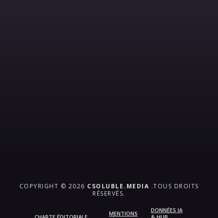
COPYRIGHT © 2026
CSOLUBLE.MEDIA
.TOUS DROITS
RÉSERVÉS.
DONNÉES IA
MENTIONS
CHARTE ÉDITORIALE
& HUB