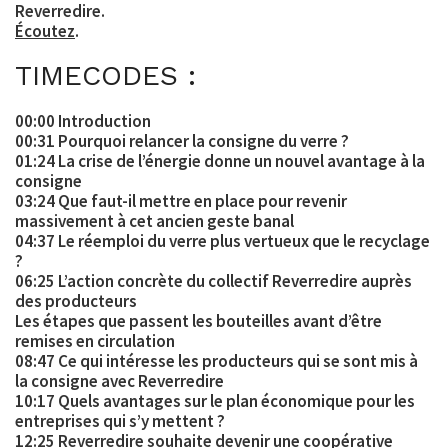
Reverredire.
Écoutez
.
TIMECODES :
00:00 Introduction
00:31 Pourquoi relancer la consigne du verre ?
01:24 La crise de l’énergie donne un nouvel avantage à la
consigne
03:24 Que faut-il mettre en place pour revenir
massivement à cet ancien geste banal
04:37 Le réemploi du verre plus vertueux que le recyclage
?
06:25 L’action concrète du collectif Reverredire auprès
des producteurs
Les étapes que passent les bouteilles avant d’être
remises en circulation
08:47 Ce qui intéresse les producteurs qui se sont mis à
la consigne avec Reverredire
10:17 Quels avantages sur le plan économique pour les
entreprises qui s’y mettent ?
12:25 Reverredire souhaite devenir une coopérative