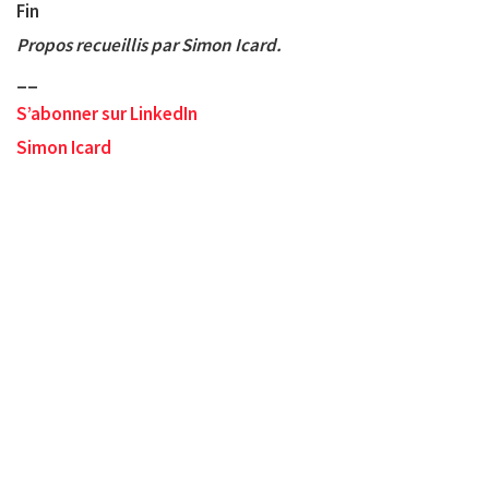
Fin
Propos recueillis par Simon Icard.
__
S’abonner sur LinkedIn
Simon Icard