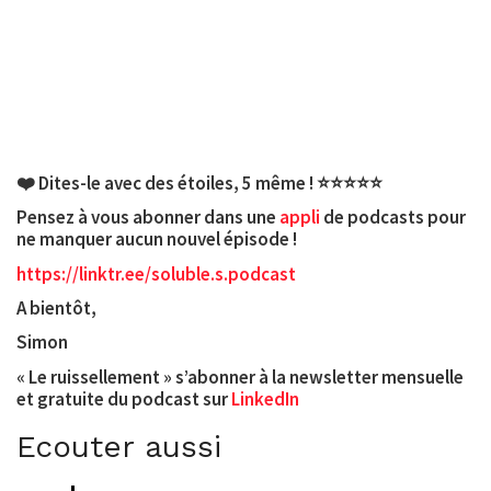
❤️ Dites-le avec des étoiles, 5 même ! ⭐️⭐️⭐️⭐️⭐️
Pensez à vous abonner dans une
appli
de podcasts pour
ne manquer aucun nouvel épisode !
https://linktr.ee/soluble.s.podcast
A bientôt,
Simon
« Le ruissellement »
s’abonner à la newsletter mensuelle
et gratuite du podcast sur
LinkedIn
Ecouter aussi