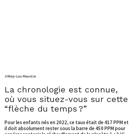
©Mary-Lou Mauricio
La chronologie est connue,
où vous situez-vous sur cette
“flèche du temps ?”
Pour les enfants nés en
2022
, ce taux était de
417
PPM
et
il doit absolument rester sous la barre de 450 PPM pour