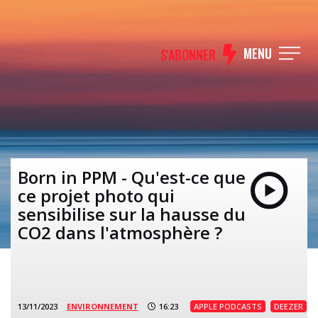
MENU
S'ABONNER
Born in PPM - Qu'est-ce que
ce projet photo qui
sensibilise sur la hausse du
CO2 dans l'atmosphère ?
13/11/2023
ENVIRONNEMENT
16:23
APPLE PODCASTS
DEEZER