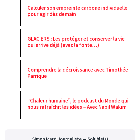
Calculer son empreinte carbone individuelle
pour agir dès demain
GLACIERS : Les protéger et conserver la vie
qui arrive déjà (avec la fonte…)
Comprendre la décroissance avec Timothée
Parrique
“Chaleur humaine”, le podcast du Monde qui
nous rafraîchit les idées – Avec Nabil Wakim
Simon Icard
, journaliste — Soluble(s),