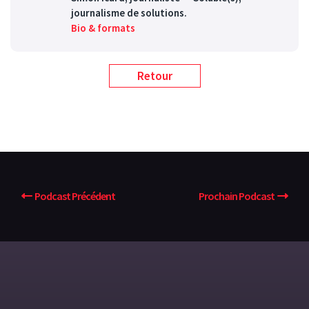
journalisme de solutions.
Bio & formats
Retour
Podcast Précédent
Prochain Podcast