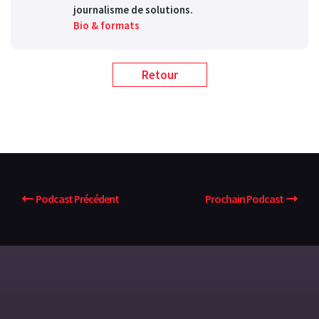
journalisme de solutions.
Bio & formats
Retour
Podcast Précédent
Prochain Podcast