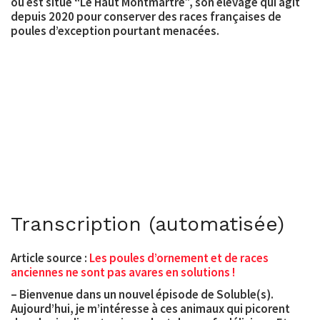
où est situé “
Le Haut Montmartre
”, son élevage qui agit
depuis 2020 pour conserver des races françaises de
poules d’exception pourtant menacées.
Transcription (automatisée)
Article source :
Les poules d’ornement et de races
anciennes ne sont pas avares en solutions !
– Bienvenue dans un nouvel épisode de Soluble(s).
Aujourd’hui, je m’intéresse à ces animaux qui picorent