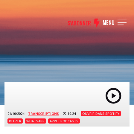
MENU
S'ABONNER
21/10/2024
TRANSCRIPTIONS
19:24
OUVRIR DANS SPOTIFY
DEEZER
WHATSAPP
APPLE PODCASTS