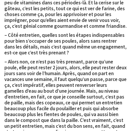
peu de vitamines dans ces périodes-là. Et la cerise sur le
gâteau, c’est les petits, tout ce qui est ver de farine, des
choses comme ça, pour les apprivoiser et pour les
imprégner, pour qu’elles aient envie de venir vous voir,
ça, c’est génial comme gourmandise et comme friandise.
– Côté entretien, quelles sont les étapes indispensables
pour bien s’occuper de ses poules, alors sans rentrer
dans les détails, mais c’est quand même un engagement,
est-ce que c’est très prenant ?
– Alors non, ce n’est pas très prenant, parce qu’une
poule, elle peut rester 2 jours, alors, elle peut rester deux
jours sans voir de l’humain. Après, quand on part en
vacances une semaine, il faut quelqu’un passe, parce que
ça, c’est impératif, elles peuvent renverser leurs
gamelles d’eau au bout d’une journée. Mais, au niveau
d’entretien, en fait, ce que je conseille surtout, c’est pas
de paille, mais des copeaux, ce qui permet un entretien
beaucoup plus facile du poulailler et puis qui absorbe
beaucoup plus les fientes de poules, qui va aussi bien
dans le compost que dans la paille. C’est vraiment, c’est
un petit entretien, mais c’est du bon sens, en fait, quand