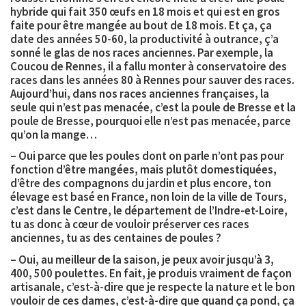
hybride qui fait 350 œufs en 18 mois et qui est en gros
faite pour être mangée au bout de 18 mois. Et ça, ça
date des années 50-60, la productivité à outrance, ç’a
sonné le glas de nos races anciennes. Par exemple, la
Coucou de Rennes, il a fallu monter à conservatoire des
races dans les années 80 à Rennes pour sauver des races.
Aujourd’hui, dans nos races anciennes françaises, la
seule qui n’est pas menacée, c’est la poule de Bresse et la
poule de Bresse, pourquoi elle n’est pas menacée, parce
qu’on la mange…
– Oui parce que les poules dont on parle n’ont pas pour
fonction d’être mangées, mais plutôt domestiquées,
d’être des compagnons du jardin et plus encore, ton
élevage est basé en France, non loin de la ville de Tours,
c’est dans le Centre, le département de l’Indre-et-Loire,
tu as donc à cœur de vouloir préserver ces races
anciennes, tu as des centaines de poules ?
– Oui, au meilleur de la saison, je peux avoir jusqu’à 3,
400, 500 poulettes. En fait, je produis vraiment de façon
artisanale, c’est-à-dire que je respecte la nature et le bon
vouloir de ces dames, c’est-à-dire que quand ça pond, ça