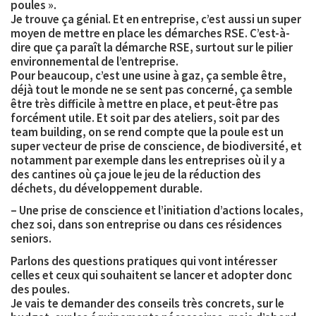
poules ».
Je trouve ça génial. Et en entreprise, c’est aussi un super
moyen de mettre en place les démarches RSE. C’est-à-
dire que ça paraît la démarche RSE, surtout sur le pilier
environnemental de l’entreprise.
Pour beaucoup, c’est une usine à gaz, ça semble être,
déjà tout le monde ne se sent pas concerné, ça semble
être très difficile à mettre en place, et peut-être pas
forcément utile. Et soit par des ateliers, soit par des
team building, on se rend compte que la poule est un
super vecteur de prise de conscience, de biodiversité, et
notamment par exemple dans les entreprises où il y a
des cantines où ça joue le jeu de la réduction des
déchets, du développement durable.
– Une prise de conscience et l’initiation d’actions locales,
chez soi, dans son entreprise ou dans ces résidences
seniors.
Parlons des questions pratiques qui vont intéresser
celles et ceux qui souhaitent se lancer et adopter donc
des poules.
Je vais te demander des conseils très concrets, sur le