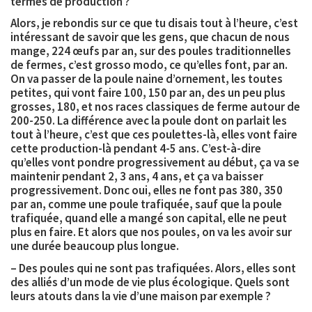
termes de production ?
Alors, je rebondis sur ce que tu disais tout à l’heure, c’est
intéressant de savoir que les gens, que chacun de nous
mange, 224 œufs par an, sur des poules traditionnelles
de fermes, c’est grosso modo, ce qu’elles font, par an.
On va passer de la poule naine d’ornement, les toutes
petites, qui vont faire 100, 150 par an, des un peu plus
grosses, 180, et nos races classiques de ferme autour de
200-250. La différence avec la poule dont on parlait les
tout à l’heure, c’est que ces poulettes-là, elles vont faire
cette production-là pendant 4-5 ans. C’est-à-dire
qu’elles vont pondre progressivement au début, ça va se
maintenir pendant 2, 3 ans, 4 ans, et ça va baisser
progressivement. Donc oui, elles ne font pas 380, 350
par an, comme une poule trafiquée, sauf que la poule
trafiquée, quand elle a mangé son capital, elle ne peut
plus en faire. Et alors que nos poules, on va les avoir sur
une durée beaucoup plus longue.
– Des poules qui ne sont pas trafiquées. Alors, elles sont
des alliés d’un mode de vie plus écologique. Quels sont
leurs atouts dans la vie d’une maison par exemple ?