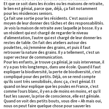
Et que ce soit dans les écoles ou les maisons de retraite,
le lien est génial, parce que, déjà, ça fait notamment
pour les résidences seniors.
Ça fait une sortie pour les résidents. C’est aussi un
moyen de leur donner des tâches et des responsabilités.
Je vois la maison de retraite avec laquelle je bosse. Il y a
un résident qui est chargé de regarder le niveau
d’alimentation, l’autre qui est chargé de leur donner les
restes de table. On fait des ateliers autour des
poulettes, où j’emmène des grains, et puis il faut
retrouver la nature des grains. Il y a tellement, c’est un
super vecteur de communication.
Pour les enfants, je trouve ça génial, je suis intervenue, il
n’y a pas très longtemps, dans une école. Quand il faut
expliquer la biodiversité, la perte de biodiversité, c’est
compliqué pour des petits. Déjà, on se rend compte
qu’ils sont très sensibilisés, donc ça, c’est génial. Et
quand on leur explique que les poules en France, c’est
comme l’ours blanc, il y en a de moins en moins, et qu’il
faut les sauver, la prise de conscience, elle est géniale.
Quand on voit des petits bouts, vous dire « Ah mais oui,
nous on peut faire quelque chose pour sauver les