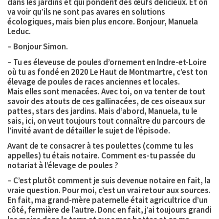
dans les jardins et qui pondent des œufs délicieux. Et on
va voir qu’ils ne sont pas avares en solutions
écologiques, mais bien plus encore. Bonjour, Manuela
Leduc.
– Bonjour Simon.
– Tu es éleveuse de poules d’ornement en Indre-et-Loire
où tu as fondé en 2020 Le Haut de Montmartre, c’est ton
élevage de poules de races anciennes et locales.
Mais elles sont menacées. Avec toi, on va tenter de tout
savoir des atouts de ces gallinacées, de ces oiseaux sur
pattes, stars des jardins. Mais d’abord, Manuela, tu le
sais, ici, on veut toujours tout connaître du parcours de
l’invité avant de détailler le sujet de l’épisode.
Avant de te consacrer à tes poulettes (comme tu les
appelles) tu étais notaire. Comment es-tu passée du
notariat à l’élevage de poules ?
– C’est plutôt comment je suis devenue notaire en fait, la
vraie question. Pour moi, c’est un vrai retour aux sources.
En fait, ma grand-mère paternelle était agricultrice d’un
côté, fermière de l’autre. Donc en fait, j’ai toujours grandi