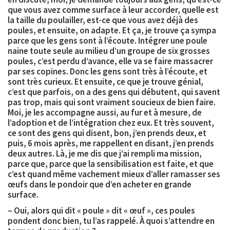
que vous avez comme surface à leur accorder, quelle est
la taille du poulailler, est-ce que vous avez déjà des
poules, et ensuite, on adapte. Et ça, je trouve ça sympa
parce que les gens sont à l’écoute. Intégrer une poule
naine toute seule au milieu d’un groupe de six grosses
poules, c’est perdu d’avance, elle va se faire massacrer
par ses copines. Donc les gens sont très à l’écoute, et
sont très curieux. Et ensuite, ce que je trouve génial,
c’est que parfois, on a des gens qui débutent, qui savent
pas trop, mais qui sont vraiment soucieux de bien faire.
Moi, je les accompagne aussi, au fur et à mesure, de
l’adoption et de l’intégration chez eux. Et très souvent,
ce sont des gens qui disent, bon, j’en prends deux, et
puis, 6 mois après, me rappellent en disant, j’en prends
deux autres. Là, je me dis que j’ai rempli ma mission,
parce que, parce que la sensibilisation est faite, et que
c’est quand même vachement mieux d’aller ramasser ses
œufs dans le pondoir que d’en acheter en grande
surface.
– Oui, alors qui dit « poule » dit « œuf », ces poules
pondent donc bien, tu l’as rappelé. À quoi s’attendre en