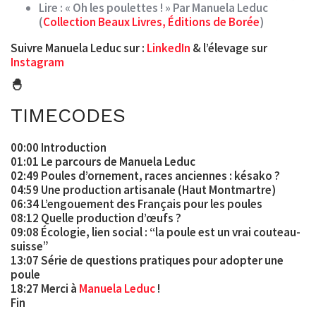
Lire : « Oh les poulettes ! » Par Manuela Leduc
(
Collection Beaux Livres, Éditions de Borée
)
Suivre Manuela Leduc sur :
LinkedIn
& l’élevage sur
Instagram
🐣
TIMECODES
00:00 Introduction
01:01 Le parcours de Manuela Leduc
02:49 Poules d’ornement, races anciennes : késako ?
04:59 Une production artisanale (Haut Montmartre)
06:34 L’engouement des Français pour les poules
08:12 Quelle production d’œufs ?
09:08 Écologie, lien social : “la poule est un vrai couteau-
suisse”
13:07 Série de questions pratiques pour adopter une
poule
18:27 Merci à
Manuela Leduc
!
Fin