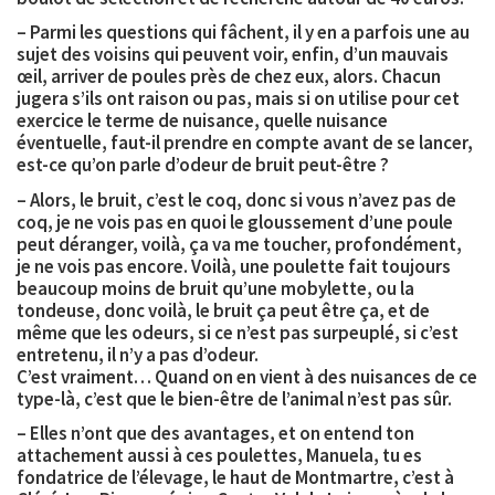
– Parmi les questions qui fâchent, il y en a parfois une au
sujet des voisins qui peuvent voir, enfin, d’un mauvais
œil, arriver de poules près de chez eux, alors. Chacun
jugera s’ils ont raison ou pas, mais si on utilise pour cet
exercice le terme de nuisance, quelle nuisance
éventuelle, faut-il prendre en compte avant de se lancer,
est-ce qu’on parle d’odeur de bruit peut-être ?
– Alors, le bruit, c’est le coq, donc si vous n’avez pas de
coq, je ne vois pas en quoi le gloussement d’une poule
peut déranger, voilà, ça va me toucher, profondément,
je ne vois pas encore. Voilà, une poulette fait toujours
beaucoup moins de bruit qu’une mobylette, ou la
tondeuse, donc voilà, le bruit ça peut être ça, et de
même que les odeurs, si ce n’est pas surpeuplé, si c’est
entretenu, il n’y a pas d’odeur.
C’est vraiment… Quand on en vient à des nuisances de ce
type-là, c’est que le bien-être de l’animal n’est pas sûr.
– Elles n’ont que des avantages, et on entend ton
attachement aussi à ces poulettes, Manuela, tu es
fondatrice de l’élevage, le haut de Montmartre, c’est à