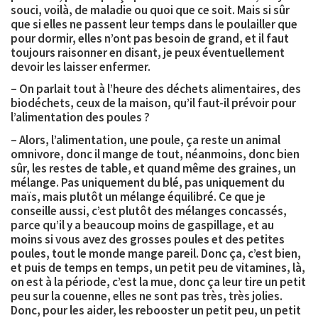
souci, voilà, de maladie ou quoi que ce soit. Mais si sûr
que si elles ne passent leur temps dans le poulailler que
pour dormir, elles n’ont pas besoin de grand, et il faut
toujours raisonner en disant, je peux éventuellement
devoir les laisser enfermer.
– On parlait tout à l’heure des déchets alimentaires, des
biodéchets, ceux de la maison, qu’il faut-il prévoir pour
l’alimentation des poules ?
– Alors, l’alimentation, une poule, ça reste un animal
omnivore, donc il mange de tout, néanmoins, donc bien
sûr, les restes de table, et quand même des graines, un
mélange. Pas uniquement du blé, pas uniquement du
maïs, mais plutôt un mélange équilibré. Ce que je
conseille aussi, c’est plutôt des mélanges concassés,
parce qu’il y a beaucoup moins de gaspillage, et au
moins si vous avez des grosses poules et des petites
poules, tout le monde mange pareil. Donc ça, c’est bien,
et puis de temps en temps, un petit peu de vitamines, là,
on est à la période, c’est la mue, donc ça leur tire un petit
peu sur la couenne, elles ne sont pas très, très jolies.
Donc, pour les aider, les rebooster un petit peu, un petit