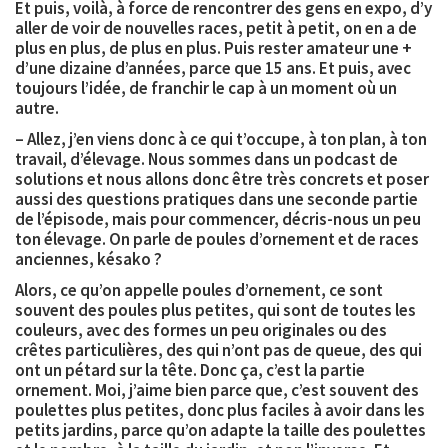
Et puis, voilà, à force de rencontrer des gens en expo, d’y
aller de voir de nouvelles races, petit à petit, on en a de
plus en plus, de plus en plus. Puis rester amateur une +
d’une dizaine d’années, parce que 15 ans. Et puis, avec
toujours l’idée, de franchir le cap à un moment où un
autre.
– Allez, j’en viens donc à ce qui t’occupe, à ton plan, à ton
travail, d’élevage. Nous sommes dans un podcast de
solutions et nous allons donc être très concrets et poser
aussi des questions pratiques dans une seconde partie
de l’épisode, mais pour commencer, décris-nous un peu
ton élevage. On parle de poules d’ornement et de races
anciennes, késako ?
Alors, ce qu’on appelle poules d’ornement, ce sont
souvent des poules plus petites, qui sont de toutes les
couleurs, avec des formes un peu originales ou des
crêtes particulières, des qui n’ont pas de queue, des qui
ont un pétard sur la tête. Donc ça, c’est la partie
ornement. Moi, j’aime bien parce que, c’est souvent des
poulettes plus petites, donc plus faciles à avoir dans les
petits jardins, parce qu’on adapte la taille des poulettes