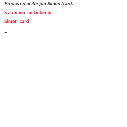
Propos recueillis par Simon Icard.
S’abonner sur LinkedIn
Simon Icard
_