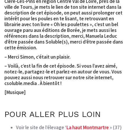
Cléré-Les-Pins en région Centre Val de Loire, près de la
ville de Tours, je mets le lien de ton site internet dans la
description de cet épisode, on peut aussi prolonger cet
intérêt pour les poules en te lisant, te retrouvant en
librairie avec ton livre « Oh les poulettes », c’est un bel
ouvrage paru aux éditions de Borée, je mets aussi les
références dans la description, merci, Manuela Leduc
d’être passée dans Soluble(s), merci d’être passée dans
cette émission.
– Merci Simon, c’était un plaisir.
– Voilà, c’est la fin de cet épisode. Si vous l’avez aimé,
notez-le, partagez-le et parlez-en autour de vous. Vous
pouvez aussi nous retrouver sur notre site internet,
csoluble.media . À bientôt !
[Musique]
POUR ALLER PLUS LOIN
Voir le site de l’élevage ‘
La haut Montmartre
» (37)