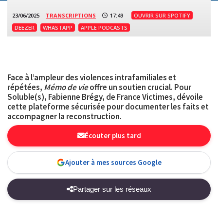
23/06/2025
TRANSCRIPTIONS
17:49
OUVRIR SUR SPOTIFY
DEEZER
WHASTAPP
APPLE PODCASTS
Face à l’ampleur des violences intrafamiliales et
répétées,
Mémo de vie
offre un soutien crucial. Pour
Soluble(s), Fabienne Brégy, de France Victimes, dévoile
cette plateforme sécurisée pour documenter les faits et
accompagner la reconstruction.
Écouter plus tard
Ajouter à mes sources Google
Partager sur les réseaux