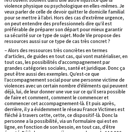
violence physique ou psychologique en elles-mêmes. Je
veux parler de celle de devoir quitter le domicile familial
pour se mettre à l’abri. Hors des cas d’extrême urgence,
on peut entendre des professionnels dire qu’il est
préférable de préparer son départ pour mieux garantir
sa sécurité sur ce type de sujet. Mode Vie propose des
ressources aussi sur ce type de cas très concret ?
– Alors des ressources très concrètes en termes
d’articles, de guides en tout cas, qui vont matérialiser, en
tout cas, les possibilités d’accompagnement par
grandes catégories sociales, santé et juridique. Donc ça
peut être aussi des exemples. Qu’est-ce que
l’accompagnement social pour une personne victime de
violences avec un certain nombre d’éléments qui peuvent
déjà, lui, de leur donner une vue sur ce qu’il sera possible
de faire et comment, comment le commencer et
commencer cet accompagnement-là. Et puis après,
derrière, il y a évidemment le réseau France Victimes est
fléché à travers cette, cette, ce dispositif-là. Donc la
personne a la possibilité, via un formulaire qui est en
ligne, en fonction de son besoin, en tout cas, d’être