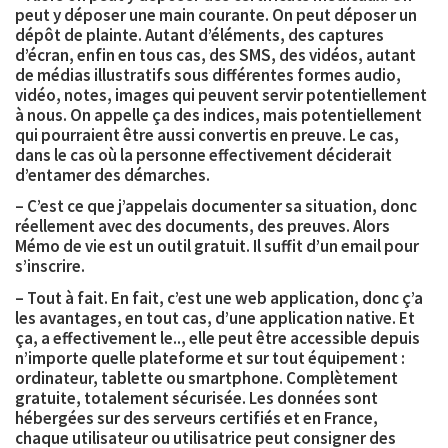
peut y déposer une main courante. On peut déposer un
dépôt de plainte. Autant d’éléments, des captures
d’écran, enfin en tous cas, des SMS, des vidéos, autant
de médias illustratifs sous différentes formes audio,
vidéo, notes, images qui peuvent servir potentiellement
à nous. On appelle ça des indices, mais potentiellement
qui pourraient être aussi convertis en preuve. Le cas,
dans le cas où la personne effectivement déciderait
d’entamer des démarches.
– C’est ce que j’appelais documenter sa situation, donc
réellement avec des documents, des preuves. Alors
Mémo de vie est un outil gratuit. Il suffit d’un email pour
s’inscrire.
– Tout à fait. En fait, c’est une web application, donc ç’a
les avantages, en tout cas, d’une application native. Et
ça, a effectivement le.., elle peut être accessible depuis
n’importe quelle plateforme et sur tout équipement :
ordinateur, tablette ou smartphone. Complètement
gratuite, totalement sécurisée. Les données sont
hébergées sur des serveurs certifiés et en France,
chaque utilisateur ou utilisatrice peut consigner des