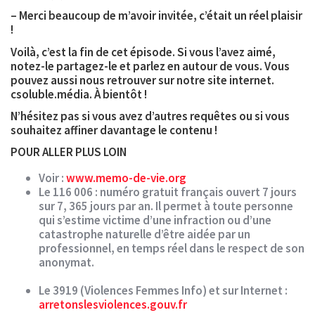
– Merci beaucoup de m’avoir invitée, c’était un réel plaisir
!
Voilà, c’est la fin de cet épisode. Si vous l’avez aimé,
notez-le partagez-le et parlez en autour de vous. Vous
pouvez aussi nous retrouver sur notre site internet.
csoluble.média. À bientôt !
N’hésitez pas si vous avez d’autres requêtes ou si vous
souhaitez affiner davantage le contenu !
POUR ALLER PLUS LOIN
Voir :
www.memo-de-vie.org
Le
116 006
: numéro gratuit français ouvert 7 jours
sur 7, 365 jours par an. Il permet à toute personne
qui s’estime victime d’une infraction ou d’une
catastrophe naturelle d’être aidée par un
professionnel, en temps réel dans le respect de son
anonymat.
Le
3919
(Violences Femmes Info) et sur Internet :
arretonslesviolences.gouv.fr