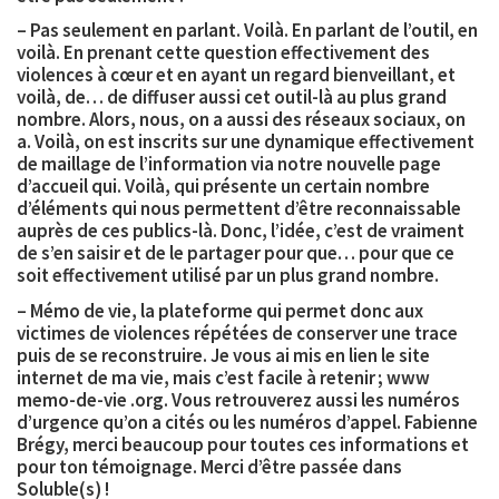
– Pas seulement en parlant. Voilà. En parlant de l’outil, en
voilà. En prenant cette question effectivement des
violences à cœur et en ayant un regard bienveillant, et
voilà, de… de diffuser aussi cet outil-là au plus grand
nombre. Alors, nous, on a aussi des réseaux sociaux, on
a. Voilà, on est inscrits sur une dynamique effectivement
de maillage de l’information via notre nouvelle page
d’accueil qui. Voilà, qui présente un certain nombre
d’éléments qui nous permettent d’être reconnaissable
auprès de ces publics-là. Donc, l’idée, c’est de vraiment
de s’en saisir et de le partager pour que… pour que ce
soit effectivement utilisé par un plus grand nombre.
– Mémo de vie, la plateforme qui permet donc aux
victimes de violences répétées de conserver une trace
puis de se reconstruire. Je vous ai mis en lien le site
internet de ma vie, mais c’est facile à retenir ; www
memo-de-vie .org. Vous retrouverez aussi les numéros
d’urgence qu’on a cités ou les numéros d’appel. Fabienne
Brégy, merci beaucoup pour toutes ces informations et
pour ton témoignage. Merci d’être passée dans
Soluble(s) !