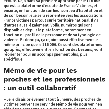
écouté. Déjà dans sa première approche par le 116 006
qui est la plateforme d’écoute de France Victimes, et
ensuite, en fonction de son lieu, son lieu d’habitation et
de son besoin, elle sera réorientée vers les associations
France victimes partout sur le territoire national. Il y a
d’autres aussi également. Voilà, numéros qui sont
disponibles depuis la plateforme, notamment en
fonction du profil de la personne et de sa typologie de
violence. Et donc ça, ça rejoint aussi effectivement le
même principe que le 116 006. Ce sont des plateformes
qui après, effectivement, en fonction des besoins, vont
réorienter pour un accompagnement plus, plus
spécifique.
Mémo de vie pour les
proches et les professionnels
: un outil collaboratif
– Je le disais brièvement tout à l’heure, des proches de
victimes peuvent se servir de Mémo de vie pour venir en