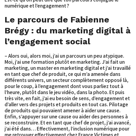
numérique et l’engagement ?
Le parcours de Fabienne
Brégy : du marketing digital à
l’engagement social
– Alors oui, alors moi, j’ai un parcours un peu atypique.
Moi, j’ai une formation plutôt en marketing. J’ai fait un
marketing, un master en marketing digital et j’ai travaillé
en tant que chef de produit, ce qui m’a amenée dans
différents univers, un secteur complètement opposé là,
pour le coup, à l’engagement dont vous parliez tout à
l’heure, plutôt dans le jeu vidéo, dans la photo. Et puis
très vite, en fait, j’ai eu besoin de sens, d’engagement et
d’aller vers des projets et produits en tout cas. Pilotage
de produits qui pouvaient amener à aider une cause.
Enfin, s’appuyer sur une cause ou aider des personnes à
se reconstruire. Et en tant que chef de projet, j’ai avancé,
j’ai été dans… Effectivement, l’inclusion numérique pour
me retrouver effectivement chez France Victimes et