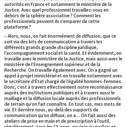
autorités en France et notamment le ministère de la
Justice. Avec quel professionnel travaillez-vous en
dehors de la sphère associative ? Comment les
professionnels peuvent ils s’emparer de cette
plateforme ?
– Alors, nous, on fait énormément de diffusion, que ce
soit via des kits de communication à travers les
différents grands grande discipline juridique,
l’accompagnement social et la santé. Et évidemment, on
travaille avec le ministère de la Justice, mais aussi avec le
ministère de l’Enseignement supérieur et de la
Recherche. On travaille également avec. On a gagné un
appel à projet ministériel et on travaille notamment avec
le secrétaire d’État chargé de l’égalité hommes-femmes.
Donc, c’est à travers effectivement notre reconnaissance
auprès des institutions publiques et à travers aussi le
maillage et la diffusion locale auprès des professionnels
de terrain qu’on fait connaître. En tout cas, mes mots de
vie. Et derrière nous, au-delà des supports de
communication qu’on diffuse, on a… On fait aussi des
ateliers de prise en main et de prescription à l’outil,
régulièrement, tous les 15 jours, en visio ou parfois en