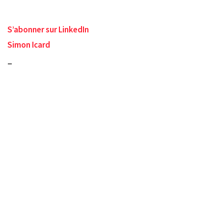
S’abonner sur LinkedIn
Simon Icard
_