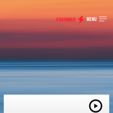
MENU
S'ABONNER