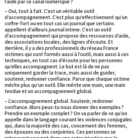
l’aide par ce canal numérique ?
– Oui, tout à fait. C’est un véritable outil
d’accompagnement. C’est plus qu’effectivement qu’un
coffre-fort ou en tout cas un journal que certains
appellent d’ailleurs journal intime. C’est un outil
d’accompagnement qui propose des ressources d’aide,
des associations locales, des lignes d’écoute. Et
derrière, il y a des professionnels du réseau France
victimes qui sont formés aussi à l’outil, mais aussi à ces
techniques, en tout cas d’écoute pour les personnes
qu’elles accompagnent. Le but est là de ne pas
uniquement garder la trace, mais aussi de guider,
soutenir, redonner confiance. Parce que chaque victime
mérite plus qu’un outil. Elle mérite une main, une main
tendue et un accompagnement global.
– L’accompagnement global. Soutenir, redonner
confiance. Alors peux-tu nous donner des exemples ?
Prendre un exemple complet ? On va parler de ce qu’on
appelle dans le langage courant les violences conjugales
qui, dans la majorité des cas, concernent des femmes,
des épouses ou des conjointes. Ces personnes se
retrouvent souvent dans une autre injustice que la