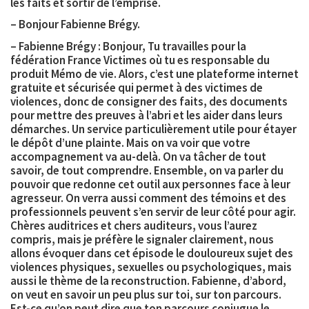
les faits et sortir de l’emprise.
– Bonjour Fabienne Brégy.
–
Fabienne Brégy
: Bonjour, Tu travailles pour la
fédération France Victimes où tu es responsable du
produit Mémo de vie. Alors, c’est une plateforme internet
gratuite et sécurisée qui permet à des victimes de
violences, donc de consigner des faits, des documents
pour mettre des preuves à l’abri et les aider dans leurs
démarches. Un service particulièrement utile pour étayer
le dépôt d’une plainte. Mais on va voir que votre
accompagnement va au-delà. On va tâcher de tout
savoir, de tout comprendre. Ensemble, on va parler du
pouvoir que redonne cet outil aux personnes face à leur
agresseur. On verra aussi comment des témoins et des
professionnels peuvent s’en servir de leur côté pour agir.
Chères auditrices et chers auditeurs, vous l’aurez
compris, mais je préfère le signaler clairement, nous
allons évoquer dans cet épisode le douloureux sujet des
violences physiques, sexuelles ou psychologiques, mais
aussi le thème de la reconstruction. Fabienne, d’abord,
on veut en savoir un peu plus sur toi, sur ton parcours.
Est-ce qu’on peut dire que ton parcours conjugue le