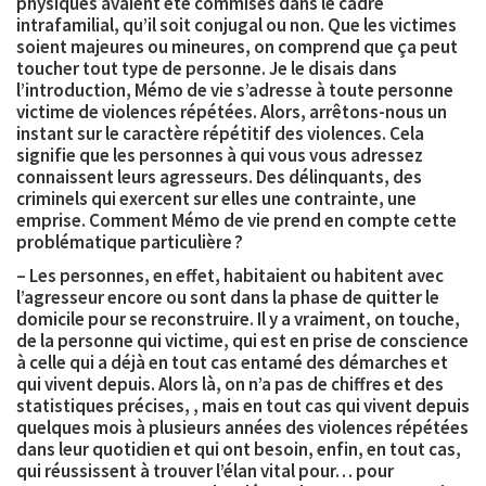
physiques avaient été commises dans le cadre
intrafamilial, qu’il soit conjugal ou non. Que les victimes
soient majeures ou mineures, on comprend que ça peut
toucher tout type de personne. Je le disais dans
l’introduction, Mémo de vie s’adresse à toute personne
victime de violences répétées. Alors, arrêtons-nous un
instant sur le caractère répétitif des violences. Cela
signifie que les personnes à qui vous vous adressez
connaissent leurs agresseurs. Des délinquants, des
criminels qui exercent sur elles une contrainte, une
emprise. Comment Mémo de vie prend en compte cette
problématique particulière ?
– Les personnes, en effet, habitaient ou habitent avec
l’agresseur encore ou sont dans la phase de quitter le
domicile pour se reconstruire. Il y a vraiment, on touche,
de la personne qui victime, qui est en prise de conscience
à celle qui a déjà en tout cas entamé des démarches et
qui vivent depuis. Alors là, on n’a pas de chiffres et des
statistiques précises, , mais en tout cas qui vivent depuis
quelques mois à plusieurs années des violences répétées
dans leur quotidien et qui ont besoin, enfin, en tout cas,
qui réussissent à trouver l’élan vital pour… pour