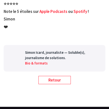
⭐️⭐️⭐️⭐️⭐️
Note le 5 étoiles sur
Apple Podcasts
ou
Spotify
!
Simon
❤️
Simon Icard
, journaliste — Soluble(s),
journalisme de solutions.
Bio & formats
Retour