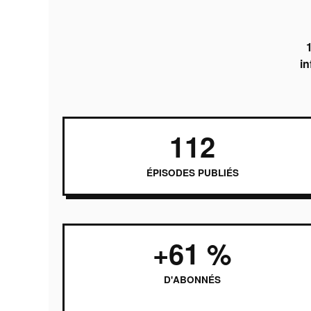
in
112
ÉPISODES PUBLIÉS
+61 %
D'ABONNÉS