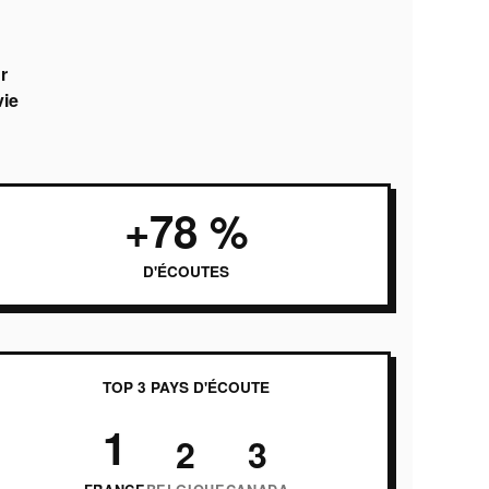
r
vie
+78 %
D'ÉCOUTES
TOP 3 PAYS D'ÉCOUTE
1
2
3