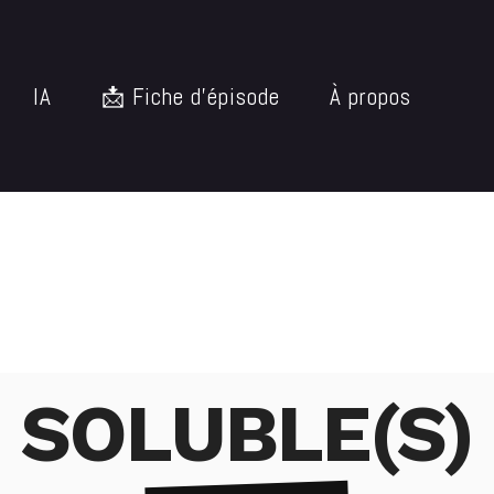
IA
📩 Fiche d’épisode
À propos
SOLUBLE(S)