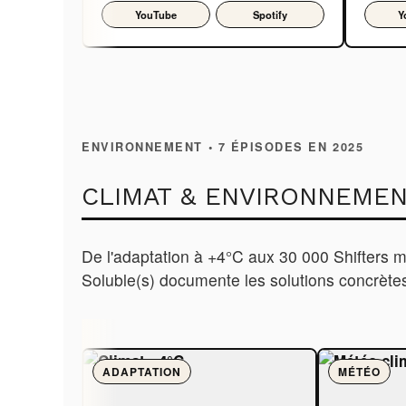
YouTube
Spotify
Y
ENVIRONNEMENT • 7 ÉPISODES EN 2025
CLIMAT & ENVIRONNEME
De l'adaptation à +4°C aux 30 000 Shifters m
Soluble(s) documente les solutions concrètes
ADAPTATION
MÉTÉO