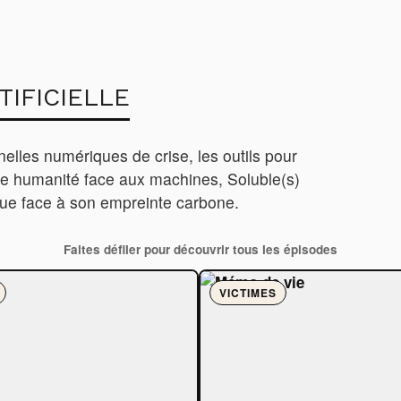
TIFICIELLE
nelles numériques de crise, les outils pour
otre humanité face aux machines, Soluble(s)
ue face à son empreinte carbone.
Faites défiler pour découvrir tous les épisodes
VICTIMES