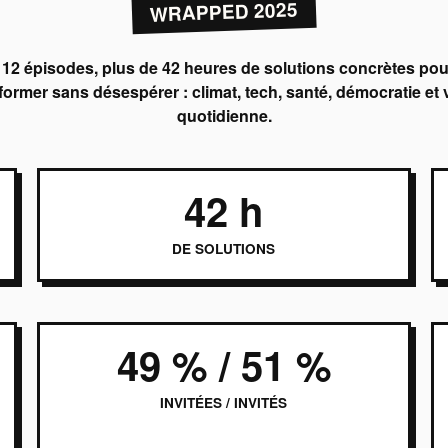
WRAPPED 2025
112 épisodes, plus de 42 heures de solutions concrètes pou
former sans désespérer : climat, tech, santé, démocratie et 
quotidienne.
42 h
DE SOLUTIONS
49 % / 51 %
INVITÉES / INVITÉS