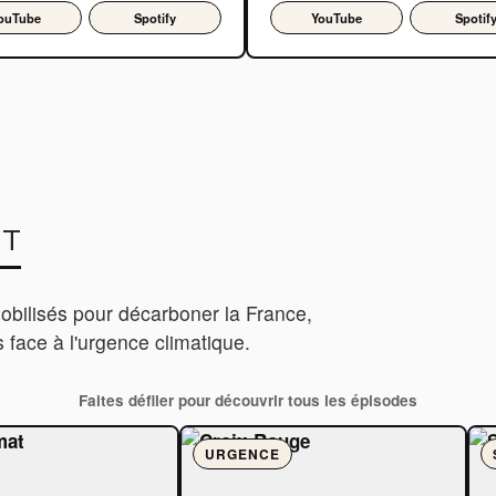
ouTube
Spotify
YouTube
Spotif
NT
obilisés pour décarboner la France,
 face à l'urgence climatique.
Faites défiler pour découvrir tous les épisodes
URGENCE